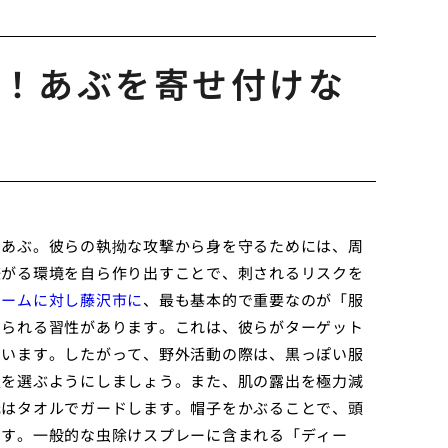
！あぶを寄せ付けな
、あぶ。彼らの執拗な攻撃から身を守るためには、周
嫌がる環境を自ら作り出すことで、刺されるリスクを
チームに対し藤沢市に
、最も基本的で重要なのが「服
せられる習性があります。これは、彼らがターゲット
ています。したがって、野外活動の際は、黒っぽい服
服を選ぶようにしましょう。また、肌の露出を極力減
元はタオルでガードします。帽子をかぶることで、頭
です。一般的な虫除けスプレーに含まれる「ディー