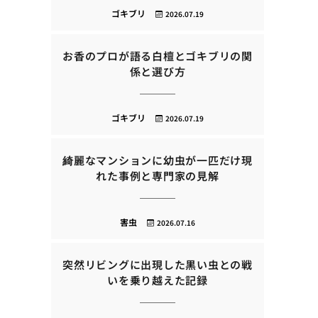
ゴキブリ
2026.07.19
お香のプロが語る白檀とゴキブリの関
係と選び方
ゴキブリ
2026.07.19
綺麗なマンションに幼虫が一匹だけ現
れた事例と専門家の見解
害虫
2026.07.16
突然リビングに出現した黒い虫との戦
いを乗り越えた記録