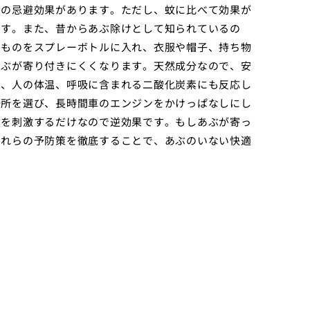
定の忌避効果があります。ただし、蚊に比べて効果が
です。また、昔からあぶ除けとして知られているの
たものをスプレーボトルに入れ、衣服や帽子、持ち物
あぶが寄り付きにくくなります。天然成分なので、安
や、人の体温、呼吸に含まれる二酸化炭素にも反応し
場所を選び、長時間車のエンジンをかけっぱなしにし
ぶを刺激するだけなので逆効果です。もしあぶが寄っ
これらの予防策を徹底することで、あぶのいない快適