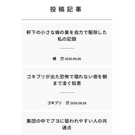
投稿記事
軒下の小さな蜂の巣を自力で駆除した
私の記録
蜂
2026.08.06
ゴキブリが出た恐怖で寝れない夜を朝
まで凌ぐ知恵
ゴキブリ
2026.08.05
集団の中でブヨに狙われやすい人の共
通点