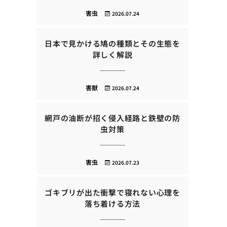
害虫
2026.07.24
日本で見かける鳩の種類とその生態を
詳しく解説
害獣
2026.07.24
網戸の油断が招く侵入経路と鉄壁の防
虫対策
害虫
2026.07.23
ゴキブリが出た衝撃で寝れない心理を
落ち着ける方法