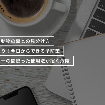
や動物の糞との見分け方
くり！今日からできる予防策
レーの間違った使用法が招く危険