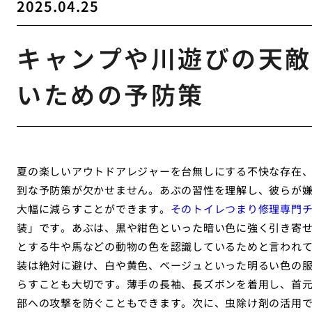
2025.04.25
キャンプや川遊びの天敵
いための予防策
夏の楽しいアウトドアレジャーを台無しにする不快な存在
到な予防策が欠かせません。あぶの習性を理解し、彼らが
大幅に減らすことができます。
そのトイレつまり修理専門
装」です。あぶは、黒や紺色といった暗い色に強く引き寄
とする牛や馬などの動物の色を認識しているためと言われ
装は絶対に避け、白や黄色、ベージュといった明るい色の
らすことも大切です。薄手の長袖、長ズボンを着用し、首
部への攻撃を防ぐこともできます。次に、虫除け剤の活用