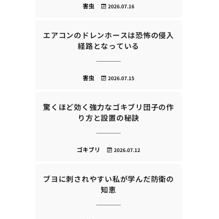
害虫
2026.07.16
エアコンのドレンホースは恐怖の侵入
経路となっている
害虫
2026.07.15
驚くほど効く強力なゴキブリ団子の作
り方と設置の秘訣
ゴキブリ
2026.07.12
ブヨに刺されやすい私が学んだ防衛の
知恵