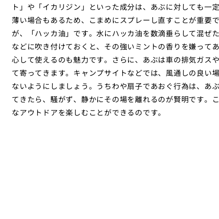
ト」や「イカリジン」といった成分は、あぶに対しても一
薄い場合もあるため、こまめにスプレーし直すことが重要
が、「ハッカ油」です。水にハッカ油を数滴垂らして混ぜ
などに吹き付けておくと、その強いミントの香りを嫌って
心して使えるのも魅力です。さらに、あぶは車の排気ガス
て寄ってきます。キャンプサイトなどでは、風通しの良い
ないようにしましょう。うちわや扇子であおぐ行為は、あ
てきたら、騒がず、静かにその場を離れるのが賢明です。
なアウトドアを楽しむことができるのです。