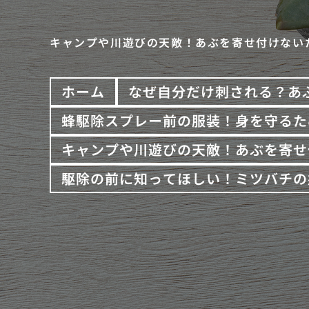
キャンプや川遊びの天敵！あぶを寄せ付けない
ホーム
なぜ自分だけ刺される？あ
蜂駆除スプレー前の服装！身を守るた
キャンプや川遊びの天敵！あぶを寄せ
駆除の前に知ってほしい！ミツバチの