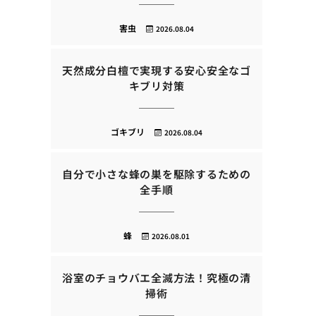
害虫
2026.08.04
天然成分白檀で実現する安心安全なゴ
キブリ対策
ゴキブリ
2026.08.04
自分で小さな蜂の巣を駆除するための
全手順
蜂
2026.08.01
浴室のチョウバエ全滅方法！究極の清
掃術