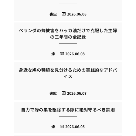
害虫
2026.06.08
ベランダの蜂被害をハッカ油だけで克服した主婦
の三年間の全記録
蜂
2026.06.08
身近な鳩の種類を見分けるための実践的なアドバ
イス
害獣
2026.06.07
自力で蜂の巣を駆除する際に絶対守るべき鉄則
蜂
2026.06.05