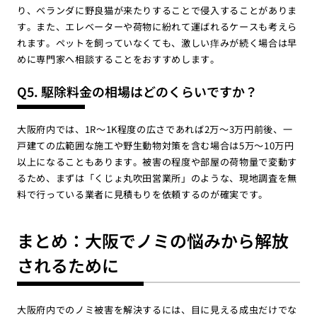
り、ベランダに野良猫が来たりすることで侵入することがありま
す。また、エレベーターや荷物に紛れて運ばれるケースも考えら
れます。ペットを飼っていなくても、激しい痒みが続く場合は早
めに専門家へ相談することをおすすめします。
Q5. 駆除料金の相場はどのくらいですか？
大阪府内では、1R〜1K程度の広さであれば2万〜3万円前後、一
戸建ての広範囲な施工や野生動物対策を含む場合は5万〜10万円
以上になることもあります。被害の程度や部屋の荷物量で変動す
るため、まずは「くじょ丸吹田営業所」のような、現地調査を無
料で行っている業者に見積もりを依頼するのが確実です。
まとめ：大阪でノミの悩みから解放
されるために
大阪府内でのノミ被害を解決するには、目に見える成虫だけでな