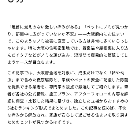
「足首に覚えのない激しい痒みがある」「ペットにノミが見つか
り、部屋中に広がっていないか不安」——大阪府内にお住まい
で、このようなノミ被害に直面している方は非常に多くいらっし
ゃいます。特に大阪の住宅密集地では、野良猫や屋根裏に入り込
んだイタチなどがノミを運び込み、短期間で爆発的に繁殖してし
まうケースが目立ちます。
この記事では、大阪府全域を対象に、成虫だけでなく「卵や幼
虫」まで含めた徹底駆除と、家族やペットの安全に配慮した除菌
を提供できる業者を、専門家の視点で厳選してご紹介します。筆
者が各社の公式情報、施工プラン、アフターフォローの内容を詳
細に調査・比較した結果に基づき、独立した立場からおすすめの
5社をランキング形式でまとめました。この記事を読めば、不快
な痒みから解放され、家族が安心して過ごせる住まいを取り戻す
ためのヒントが見つかるはずです。