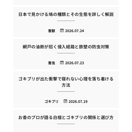
日本で見かける鳩の種類とその生態を詳しく解説
害獣
2026.07.24
網戸の油断が招く侵入経路と鉄壁の防虫対策
害虫
2026.07.23
ゴキブリが出た衝撃で寝れない心理を落ち着ける
方法
ゴキブリ
2026.07.19
お香のプロが語る白檀とゴキブリの関係と選び方