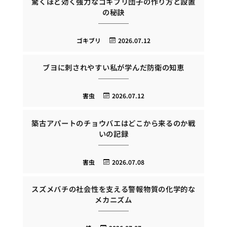
驚くほど効く強力なゴキブリ団子の作り方と設置
の秘訣
ゴキブリ
2026.07.12
ブヨに刺されやすい私が学んだ防衛の知恵
害虫
2026.07.12
築古アパートのチョウバエはどこから来るのか戦
いの記録
害虫
2026.07.08
スズメバチの社会性を支える警報物質の化学的な
メカニズム