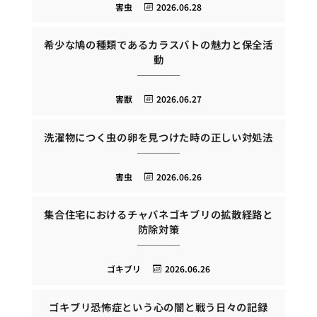
害虫
2026.06.28
希少な鳩の種類であるカラスバトの魅力と保全活
動
害獣
2026.06.27
洗濯物につく虫の卵を見つけた時の正しい対処法
害虫
2026.06.26
集合住宅におけるチャバネゴキブリの拡散経路と
防除対策
ゴキブリ
2026.06.26
ゴキブリ恐怖症という心の闇と戦う日々の記録