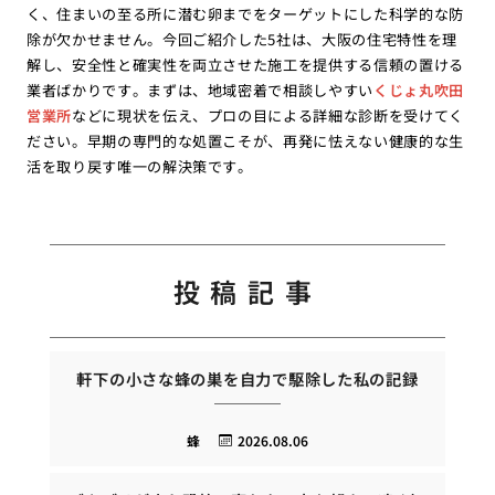
く、住まいの至る所に潜む卵までをターゲットにした科学的な防
除が欠かせません。今回ご紹介した5社は、大阪の住宅特性を理
解し、安全性と確実性を両立させた施工を提供する信頼の置ける
業者ばかりです。まずは、地域密着で相談しやすい
くじょ丸吹田
営業所
などに現状を伝え、プロの目による詳細な診断を受けてく
ださい。早期の専門的な処置こそが、再発に怯えない健康的な生
活を取り戻す唯一の解決策です。
投稿記事
軒下の小さな蜂の巣を自力で駆除した私の記録
蜂
2026.08.06