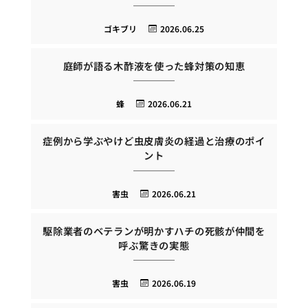
ゴキブリ
2026.06.25
庭師が語る木酢液を使った蜂対策の知恵
蜂
2026.06.21
症例から学ぶやけど虫皮膚炎の経過と治療のポイ
ント
害虫
2026.06.21
駆除業者のベテランが明かすハチの死骸が仲間を
呼ぶ驚きの実態
害虫
2026.06.19