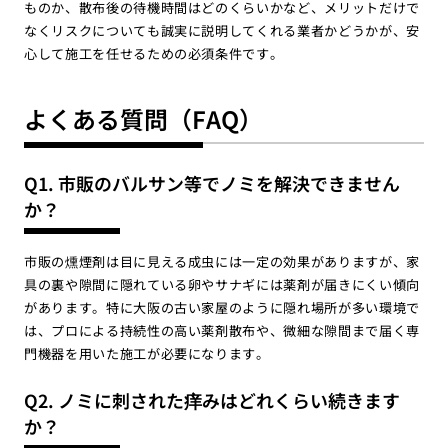
ものか、散布後の待機時間はどのくらいかなど、メリットだけで
なくリスクについても誠実に説明してくれる業者かどうかが、安
心して施工を任せるための必須条件です。
よくある質問（FAQ）
Q1. 市販のバルサン等でノミを解決できません
か？
市販の燻煙剤は目に見える成虫には一定の効果がありますが、家
具の裏や隙間に隠れている卵やサナギには薬剤が届きにくい傾向
があります。特に大阪の古い家屋のように隠れ場所が多い環境で
は、プロによる持続性の高い薬剤散布や、微細な隙間まで届く専
門機器を用いた施工が必要になります。
Q2. ノミに刺された痒みはどれくらい続きます
か？