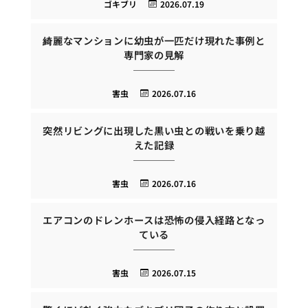
ゴキブリ
2026.07.19
綺麗なマンションに幼虫が一匹だけ現れた事例と
専門家の見解
害虫
2026.07.16
突然リビングに出現した黒い虫との戦いを乗り越
えた記録
害虫
2026.07.16
エアコンのドレンホースは恐怖の侵入経路となっ
ている
害虫
2026.07.15