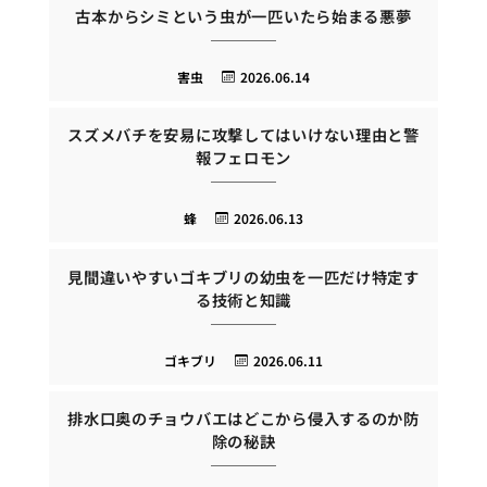
古本からシミという虫が一匹いたら始まる悪夢
害虫
2026.06.14
スズメバチを安易に攻撃してはいけない理由と警
報フェロモン
蜂
2026.06.13
見間違いやすいゴキブリの幼虫を一匹だけ特定す
る技術と知識
ゴキブリ
2026.06.11
排水口奥のチョウバエはどこから侵入するのか防
除の秘訣