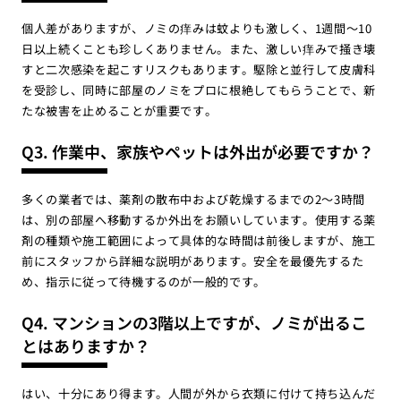
個人差がありますが、ノミの痒みは蚊よりも激しく、1週間〜10
日以上続くことも珍しくありません。また、激しい痒みで掻き壊
すと二次感染を起こすリスクもあります。駆除と並行して皮膚科
を受診し、同時に部屋のノミをプロに根絶してもらうことで、新
たな被害を止めることが重要です。
Q3. 作業中、家族やペットは外出が必要ですか？
多くの業者では、薬剤の散布中および乾燥するまでの2〜3時間
は、別の部屋へ移動するか外出をお願いしています。使用する薬
剤の種類や施工範囲によって具体的な時間は前後しますが、施工
前にスタッフから詳細な説明があります。安全を最優先するた
め、指示に従って待機するのが一般的です。
Q4. マンションの3階以上ですが、ノミが出るこ
とはありますか？
はい、十分にあり得ます。人間が外から衣類に付けて持ち込んだ