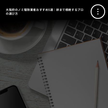
大阪府のノミ駆除業者おすすめ5選｜卵まで根絶するプロ
の選び方