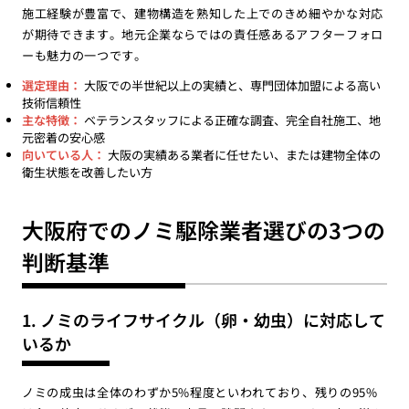
施工経験が豊富で、建物構造を熟知した上でのきめ細やかな対応
が期待できます。地元企業ならではの責任感あるアフターフォロ
ーも魅力の一つです。
選定理由：
大阪での半世紀以上の実績と、専門団体加盟による高い
技術信頼性
主な特徴：
ベテランスタッフによる正確な調査、完全自社施工、地
元密着の安心感
向いている人：
大阪の実績ある業者に任せたい、または建物全体の
衛生状態を改善したい方
大阪府でのノミ駆除業者選びの3つの
判断基準
1. ノミのライフサイクル（卵・幼虫）に対応して
いるか
ノミの成虫は全体のわずか5%程度といわれており、残りの95%