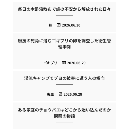
毎日の木酢液散布で蜂の不安から解放された日々
蜂
2026.06.30
厨房の死角に潜むゴキブリの卵を調査した衛生管
理事例
ゴキブリ
2026.06.29
渓流キャンプでブヨの被害に遭う人の傾向
害虫
2026.06.28
ある家庭のチョウバエはどこから迷い込んだのか
観察の物語