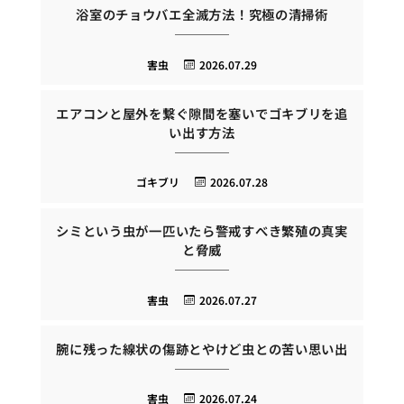
浴室のチョウバエ全滅方法！究極の清掃術
害虫
2026.07.29
エアコンと屋外を繋ぐ隙間を塞いでゴキブリを追
い出す方法
ゴキブリ
2026.07.28
シミという虫が一匹いたら警戒すべき繁殖の真実
と脅威
害虫
2026.07.27
腕に残った線状の傷跡とやけど虫との苦い思い出
害虫
2026.07.24