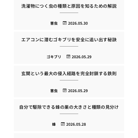
洗濯物につく虫の種類と原因を知るための解説
害虫
2026.05.30
エアコンに潜むゴキブリを安全に追い出す秘訣
ゴキブリ
2026.05.29
玄関という最大の侵入経路を完全封鎖する鉄則
害虫
2026.05.29
自分で駆除できる蜂の巣の大きさと種類の見分け
蜂
2026.05.28