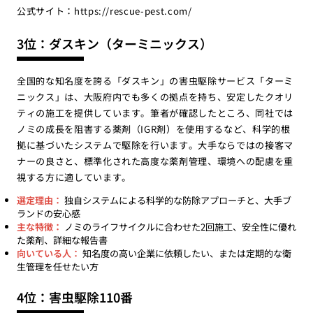
公式サイト：
https://rescue-pest.com/
3位：ダスキン（ターミニックス）
全国的な知名度を誇る「ダスキン」の害虫駆除サービス「ターミ
ニックス」は、大阪府内でも多くの拠点を持ち、安定したクオリ
ティの施工を提供しています。筆者が確認したところ、同社では
ノミの成長を阻害する薬剤（IGR剤）を使用するなど、科学的根
拠に基づいたシステムで駆除を行います。大手ならではの接客マ
ナーの良さと、標準化された高度な薬剤管理、環境への配慮を重
視する方に適しています。
選定理由：
独自システムによる科学的な防除アプローチと、大手ブ
ランドの安心感
主な特徴：
ノミのライフサイクルに合わせた2回施工、安全性に優れ
た薬剤、詳細な報告書
向いている人：
知名度の高い企業に依頼したい、または定期的な衛
生管理を任せたい方
4位：害虫駆除110番