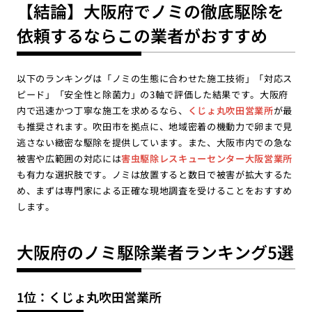
【結論】大阪府でノミの徹底駆除を
依頼するならこの業者がおすすめ
以下のランキングは「ノミの生態に合わせた施工技術」「対応ス
ピード」「安全性と除菌力」の3軸で評価した結果です。大阪府
内で迅速かつ丁寧な施工を求めるなら、
くじょ丸吹田営業所
が最
も推奨されます。吹田市を拠点に、地域密着の機動力で卵まで見
逃さない緻密な駆除を提供しています。また、大阪市内での急な
被害や広範囲の対応には
害虫駆除レスキューセンター大阪営業所
も有力な選択肢です。ノミは放置すると数日で被害が拡大するた
め、まずは専門家による正確な現地調査を受けることをおすすめ
します。
大阪府のノミ駆除業者ランキング5選
1位：くじょ丸吹田営業所