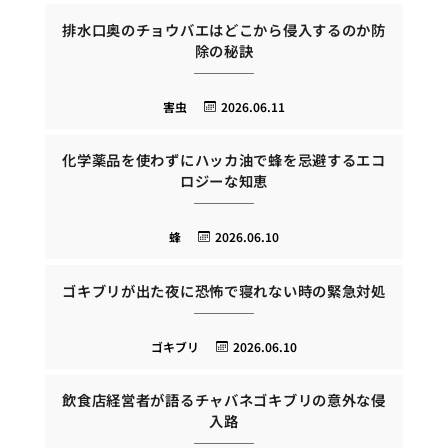
排水口奥のチョウバエはどこから侵入するのか防
除の秘訣
害虫
2026.06.11
化学薬品を使わずにハッカ油で蜂を忌避するエコ
ロジーな知恵
蜂
2026.06.10
ゴキブリが出た夜に恐怖で寝れない時の緊急対処
ゴキブリ
2026.06.10
飲食店経営者が語るチャバネゴキブリの意外な侵
入路