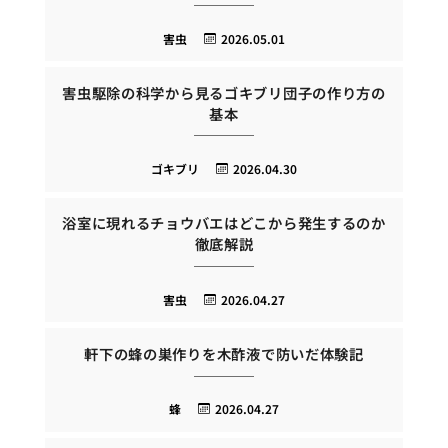
害虫
2026.05.01
害虫駆除の科学から見るゴキブリ団子の作り方の
基本
ゴキブリ
2026.04.30
浴室に現れるチョウバエはどこから発生するのか
徹底解説
害虫
2026.04.27
軒下の蜂の巣作りを木酢液で防いだ体験記
蜂
2026.04.27