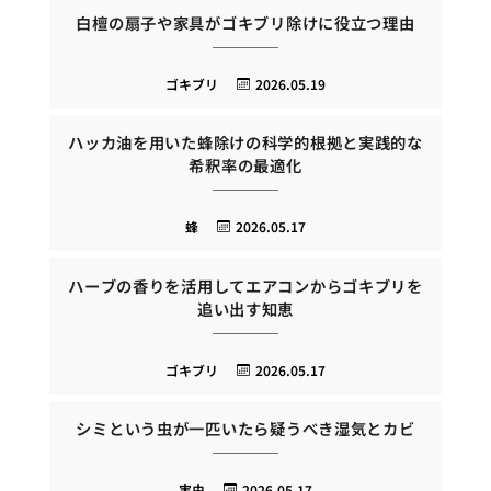
白檀の扇子や家具がゴキブリ除けに役立つ理由
ゴキブリ
2026.05.19
ハッカ油を用いた蜂除けの科学的根拠と実践的な
希釈率の最適化
蜂
2026.05.17
ハーブの香りを活用してエアコンからゴキブリを
追い出す知恵
ゴキブリ
2026.05.17
シミという虫が一匹いたら疑うべき湿気とカビ
害虫
2026.05.17