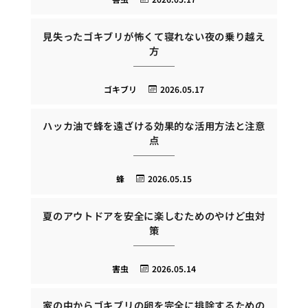
見失ったゴキブリが怖くて寝れない夜の乗り越え
方
ゴキブリ
2026.05.17
ハッカ油で蜂を遠ざける効果的な活用方法と注意
点
蜂
2026.05.15
夏のアウトドアを安全に楽しむためのやけど虫対
策
害虫
2026.05.14
家の中からゴキブリの卵を完全に排除するための