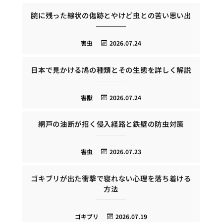
腕に残った線状の傷跡とやけど虫との苦い思い出
害虫
2026.07.24
日本で見かける鳩の種類とその生態を詳しく解説
害獣
2026.07.24
網戸の油断が招く侵入経路と鉄壁の防虫対策
害虫
2026.07.23
ゴキブリが出た衝撃で寝れない心理を落ち着ける
方法
ゴキブリ
2026.07.19