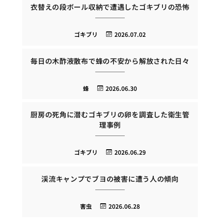
衣替えの段ボール収納で遭遇したゴキブリの恐怖
ゴキブリ
2026.07.02
毎日の木酢液散布で蜂の不安から解放された日々
蜂
2026.06.30
厨房の死角に潜むゴキブリの卵を調査した衛生管
理事例
ゴキブリ
2026.06.29
渓流キャンプでブヨの被害に遭う人の傾向
害虫
2026.06.28