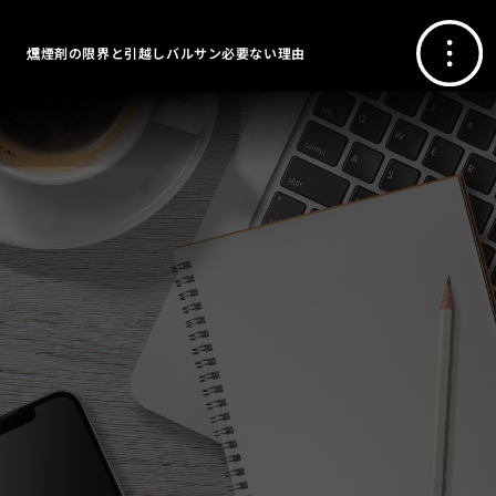
燻煙剤の限界と引越しバルサン必要ない理由