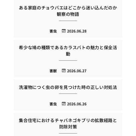
ある家庭のチョウバエはどこから迷い込んだのか
観察の物語
害虫
2026.06.28
希少な鳩の種類であるカラスバトの魅力と保全活
動
害獣
2026.06.27
洗濯物につく虫の卵を見つけた時の正しい対処法
害虫
2026.06.26
集合住宅におけるチャバネゴキブリの拡散経路と
防除対策