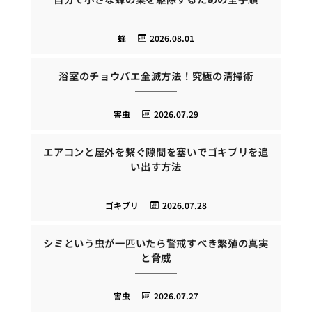
蜂
2026.08.01
浴室のチョウバエ全滅方法！究極の清掃術
害虫
2026.07.29
エアコンと屋外を繋ぐ隙間を塞いでゴキブリを追
い出す方法
ゴキブリ
2026.07.28
シミという虫が一匹いたら警戒すべき繁殖の真実
と脅威
害虫
2026.07.27