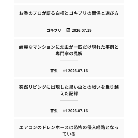
お香のプロが語る白檀とゴキブリの関係と選び方
ゴキブリ
2026.07.19
綺麗なマンションに幼虫が一匹だけ現れた事例と
専門家の見解
害虫
2026.07.16
突然リビングに出現した黒い虫との戦いを乗り越
えた記録
害虫
2026.07.16
エアコンのドレンホースは恐怖の侵入経路となっ
ている