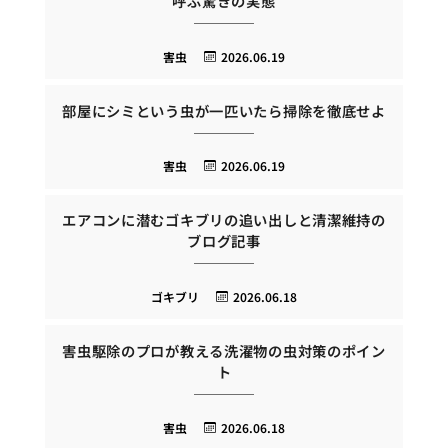
呼ぶ驚きの実態
害虫
2026.06.19
部屋にシミという虫が一匹いたら掃除を徹底せよ
害虫
2026.06.19
エアコンに潜むゴキブリの追い出しと清潔維持の
ブログ記事
ゴキブリ
2026.06.18
害虫駆除のプロが教える洗濯物の虫対策のポイン
ト
害虫
2026.06.18