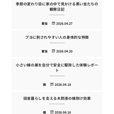
季節の変わり目に家の中で見かける黒い虫たちの
観察日記
害虫
2026.04.27
ブヨに刺されやすい人の身体的な特徴
害虫
2026.04.20
小さい蜂の巣を自分で安全に駆除した体験レポー
ト
蜂
2026.04.18
田舎暮らしを支える木酢液の蜂除け効果
蜂
2026.04.16