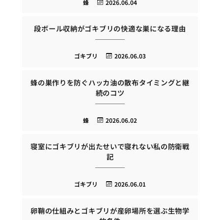
蜂
2026.06.04
段ボール収納がゴキブリの快適な巣になる理由
ゴキブリ
2026.06.03
蜂の巣作りを防ぐハッカ油の散布タイミングと継
続のコツ
蜂
2026.06.02
寝室にゴキブリが出たせいで寝れない私の防衛戦
記
ゴキブリ
2026.06.01
卵鞘の仕組みとゴキブリが産卵場所を選ぶ生物学