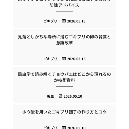
防除アドバイス
ゴキブリ
2026.05.13
見落としがちな場所に潜むゴキブリの卵の脅威と
意識改革
ゴキブリ
2026.05.13
昆虫学で読み解くチョウバエはどこから現れるの
か技術資料
害虫
2026.05.10
ホウ酸を用いたゴキブリ団子の作り方とコツ
ゴキブリ
2026.05.10