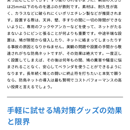
は25mm以下のものを選ぶのが鉄則です。素材は、耐久性が高
く、カラスなどに破られにくいポリエチレン製などが推奨されま
す。設置する際は、天井、壁、手すりの間に一切の隙間ができな
いように、専用のフックやアンカーなどを使って、ネットがたる
まないようにピンと張ることが何よりも重要です。中途半端な設
置は、鳩が隙間から侵入したり、ネットに絡まってしまったりす
る事故の原因となりかねません。美観の問題や設置の手間から敬
遠されがちな防鳥ネットですが、その効果は絶大です。一度正し
く設置してしまえば、その後は何年もの間、鳩の糞害や騒音に悩
まされることなく、安心してベランダを使うことができるように
なります。長年続く鳩との闘いに終止符を打ちたいと本気で願う
なら、防鳥ネットの導入は最も賢明でコストパフォーマンスの高
い投資と言えるでしょう。
手軽に試せる鳩対策グッズの効果
と限界