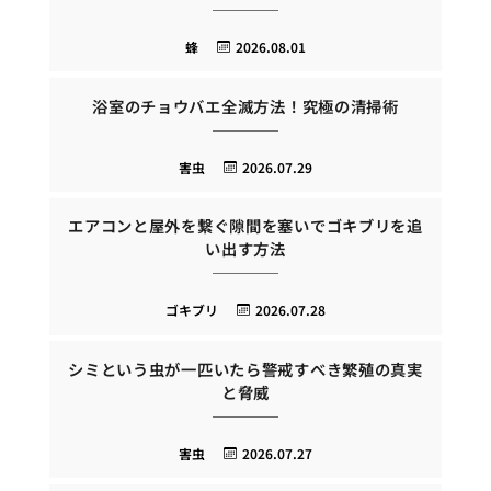
蜂
2026.08.01
浴室のチョウバエ全滅方法！究極の清掃術
害虫
2026.07.29
エアコンと屋外を繋ぐ隙間を塞いでゴキブリを追
い出す方法
ゴキブリ
2026.07.28
シミという虫が一匹いたら警戒すべき繁殖の真実
と脅威
害虫
2026.07.27