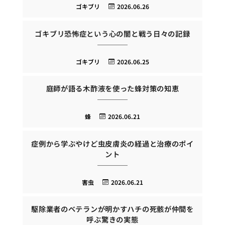
ゴキブリ
2026.06.26
ゴキブリ恐怖症という心の闇と戦う日々の記録
ゴキブリ
2026.06.25
庭師が語る木酢液を使った蜂対策の知恵
蜂
2026.06.21
症例から学ぶやけど虫皮膚炎の経過と治療のポイ
ント
害虫
2026.06.21
駆除業者のベテランが明かすハチの死骸が仲間を
呼ぶ驚きの実態