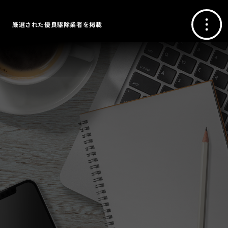
厳選された優良駆除業者を掲載