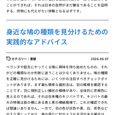
ことができれば、それは日本の自然がまだ健全であることを証明
する、何物にも代えがたい体験となるはずです。
身近な鳩の種類を見分けるための
実践的なアドバイス
害獣
2026.06.07
ベランダや庭先にやってくる鳩に興味を持ち始めたものの、それ
がどの種類なのか判断に迷うことは少なくありません。鳩の種類
を正確に見分けるためには、いくつかの注目すべきチェックポイ
ントがあります。まず最も簡単な識別法は、羽の模様を確認する
ことです。羽に規則正しい鱗状の模様があり、全体的に茶褐色に
見えるのであれば、それは在来種のキジバトです。キジバトの最
大の特徴は首の横にある青と黒の横縞模様で、これが確認できれ
ば間違いありません。一方で、羽の色が灰色や黒、白、茶色など
が入り混じっており、首の周りに虹のような光沢がある場合は、