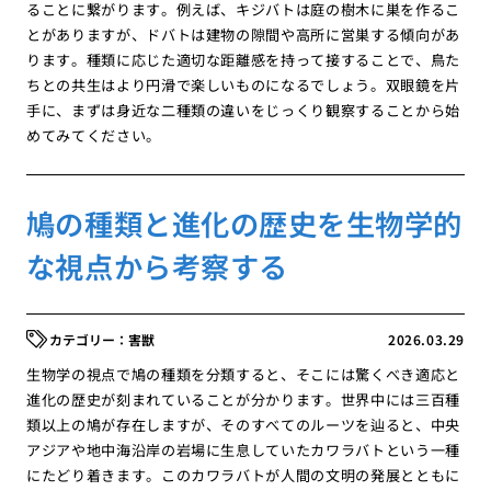
ることに繋がります。例えば、キジバトは庭の樹木に巣を作るこ
とがありますが、ドバトは建物の隙間や高所に営巣する傾向があ
ります。種類に応じた適切な距離感を持って接することで、鳥た
ちとの共生はより円滑で楽しいものになるでしょう。双眼鏡を片
手に、まずは身近な二種類の違いをじっくり観察することから始
めてみてください。
鳩の種類と進化の歴史を生物学的
な視点から考察する
害獣
2026.03.29
生物学の視点で鳩の種類を分類すると、そこには驚くべき適応と
進化の歴史が刻まれていることが分かります。世界中には三百種
類以上の鳩が存在しますが、そのすべてのルーツを辿ると、中央
アジアや地中海沿岸の岩場に生息していたカワラバトという一種
にたどり着きます。このカワラバトが人間の文明の発展とともに