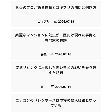
お香のプロが語る白檀とゴキブリの関係と選び方
ゴキブリ
2026.07.19
綺麗なマンションに幼虫が一匹だけ現れた事例と
専門家の見解
害虫
2026.07.16
突然リビングに出現した黒い虫との戦いを乗り越
えた記録
害虫
2026.07.16
エアコンのドレンホースは恐怖の侵入経路となっ
ている