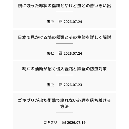
腕に残った線状の傷跡とやけど虫との苦い思い出
害虫
2026.07.24
日本で見かける鳩の種類とその生態を詳しく解説
害獣
2026.07.24
網戸の油断が招く侵入経路と鉄壁の防虫対策
害虫
2026.07.23
ゴキブリが出た衝撃で寝れない心理を落ち着ける
方法
ゴキブリ
2026.07.19