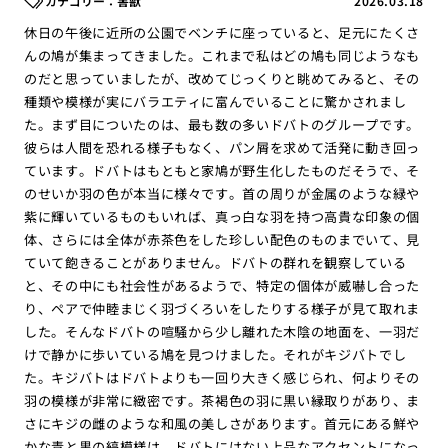
害獣
2026.03.18
休日の午後に近所の公園でベンチに座っていると、足元にたくさ
んの鳩が集まってきました。これまで私はどの鳩も同じようなも
のだと思っていましたが、改めてじっくりと眺めてみると、その
種類や模様が実にバラエティに富んでいることに驚かされまし
た。まず目についたのは、最も数の多いドバトのグループです。
彼らは人間を恐れる様子もなく、パン屑を求めて活発に動き回っ
ています。ドバトはもともと家鳩が野生化したものだそうで、そ
のせいか羽の色が本当に様々です。首の周りが金属のような緑や
紫に輝いているものもいれば、真っ白な羽を持つ高貴な印象の個
体、さらには全体が赤茶色をした珍しい配色のものまでいて、見
ていて飽きることがありません。ドバトの群れを観察している
と、その中にも社会性があるようで、特定の個体が威嚇し合った
り、ペアで仲睦まじく羽づくろいをしたりする様子が見て取れま
した。そんなドバトの喧騒から少し離れた木陰の地面を、一羽だ
けで静かに歩いている鳩を見つけました。それがキジバトでし
た。キジバトはドバトよりも一回り大きく感じられ、何よりその
羽の模様が非常に緻密です。茶褐色の羽に黒い縁取りがあり、ま
さにキジの雌のような和風の美しさがあります。首元にある鮮や
かな青と黒の縞模様は、ドバトにはない上品なアクセントになっ