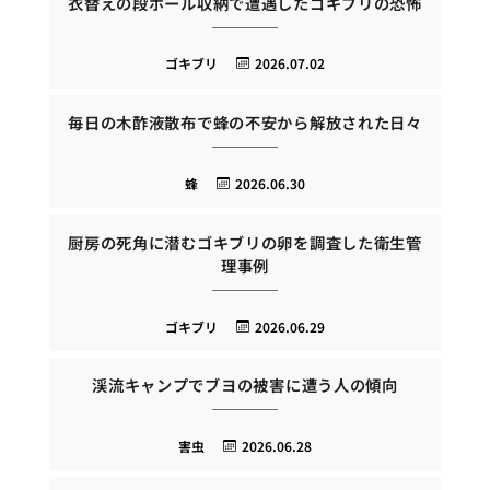
衣替えの段ボール収納で遭遇したゴキブリの恐怖
ゴキブリ
2026.07.02
毎日の木酢液散布で蜂の不安から解放された日々
蜂
2026.06.30
厨房の死角に潜むゴキブリの卵を調査した衛生管
理事例
ゴキブリ
2026.06.29
渓流キャンプでブヨの被害に遭う人の傾向
害虫
2026.06.28