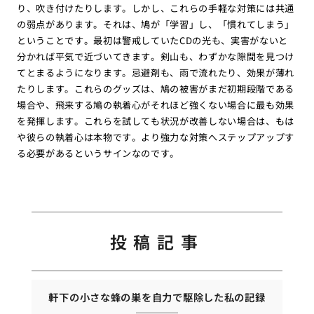
り、吹き付けたりします。しかし、これらの手軽な対策には共通
の弱点があります。それは、鳩が「学習」し、「慣れてしまう」
ということです。最初は警戒していたCDの光も、実害がないと
分かれば平気で近づいてきます。剣山も、わずかな隙間を見つけ
てとまるようになります。忌避剤も、雨で流れたり、効果が薄れ
たりします。これらのグッズは、鳩の被害がまだ初期段階である
場合や、飛来する鳩の執着心がそれほど強くない場合に最も効果
を発揮します。これらを試しても状況が改善しない場合は、もは
や彼らの執着心は本物です。より強力な対策へステップアップす
る必要があるというサインなのです。
投稿記事
軒下の小さな蜂の巣を自力で駆除した私の記録