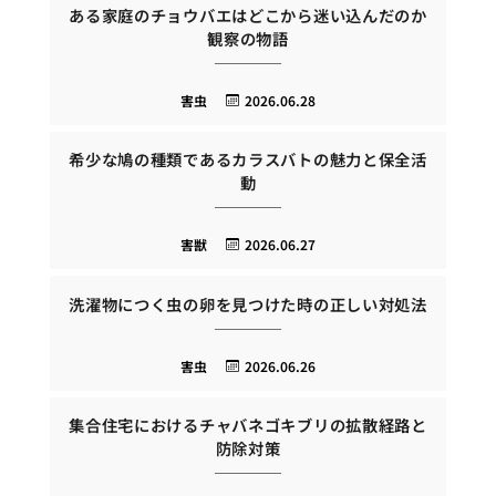
ある家庭のチョウバエはどこから迷い込んだのか
観察の物語
害虫
2026.06.28
希少な鳩の種類であるカラスバトの魅力と保全活
動
害獣
2026.06.27
洗濯物につく虫の卵を見つけた時の正しい対処法
害虫
2026.06.26
集合住宅におけるチャバネゴキブリの拡散経路と
防除対策