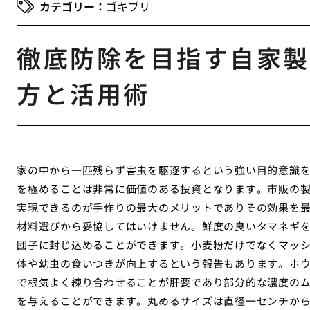
ゴキブリ
徹底防除を目指す自家製
方と活用術
家の中から一匹残らず害虫を駆逐するという強い目的意識
を極めることは非常に価値のある投資となります。市販の
実現できるのが手作りの最大のメリットでありその効果を
材料選びから妥協してはいけません。鮮度の良いタマネギ
団子に封じ込めることができます。小麦粉だけでなくマッ
体や幼虫の食いつきが向上するという報告もあります。ホ
で根気よく練り合わせることが肝要であり部分的な濃度の
を与えることができます。丸めるサイズは直径一センチか