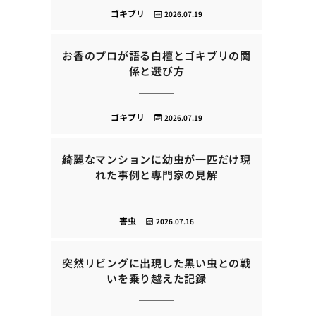
ゴキブリ
2026.07.19
お香のプロが語る白檀とゴキブリの関
係と選び方
ゴキブリ
2026.07.19
綺麗なマンションに幼虫が一匹だけ現
れた事例と専門家の見解
害虫
2026.07.16
突然リビングに出現した黒い虫との戦
いを乗り越えた記録