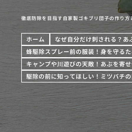
徹底防除を目指す自家製ゴキブリ団子の作り方
ホーム
なぜ自分だけ刺される？あ
蜂駆除スプレー前の服装！身を守るた
キャンプや川遊びの天敵！あぶを寄せ
駆除の前に知ってほしい！ミツバチの