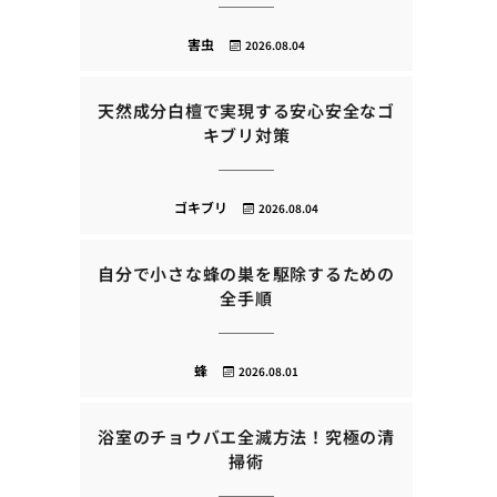
害虫
2026.08.04
天然成分白檀で実現する安心安全なゴ
キブリ対策
ゴキブリ
2026.08.04
自分で小さな蜂の巣を駆除するための
全手順
蜂
2026.08.01
浴室のチョウバエ全滅方法！究極の清
掃術