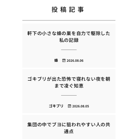
投稿記事
軒下の小さな蜂の巣を自力で駆除した
私の記録
蜂
2026.08.06
ゴキブリが出た恐怖で寝れない夜を朝
まで凌ぐ知恵
ゴキブリ
2026.08.05
集団の中でブヨに狙われやすい人の共
通点