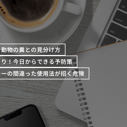
や動物の糞との見分け方
くり！今日からできる予防策
レーの間違った使用法が招く危険