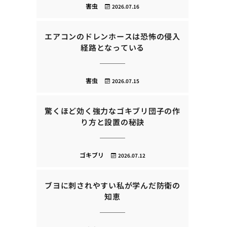
害虫
2026.07.16
エアコンのドレンホースは恐怖の侵入
経路となっている
害虫
2026.07.15
驚くほど効く強力なゴキブリ団子の作
り方と設置の秘訣
ゴキブリ
2026.07.12
ブヨに刺されやすい私が学んだ防衛の
知恵