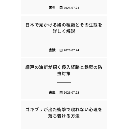
害虫
2026.07.24
日本で見かける鳩の種類とその生態を
詳しく解説
害獣
2026.07.24
網戸の油断が招く侵入経路と鉄壁の防
虫対策
害虫
2026.07.23
ゴキブリが出た衝撃で寝れない心理を
落ち着ける方法