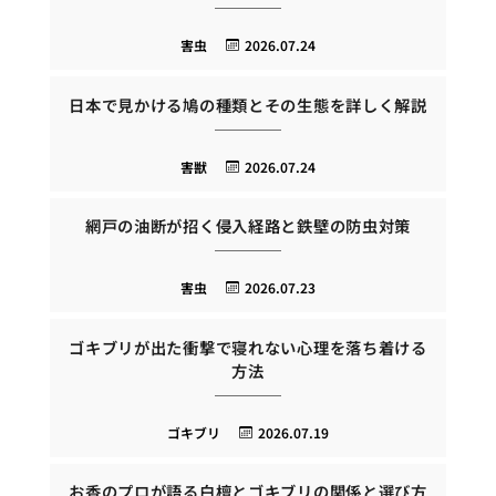
害虫
2026.07.24
日本で見かける鳩の種類とその生態を詳しく解説
害獣
2026.07.24
網戸の油断が招く侵入経路と鉄壁の防虫対策
害虫
2026.07.23
ゴキブリが出た衝撃で寝れない心理を落ち着ける
方法
ゴキブリ
2026.07.19
お香のプロが語る白檀とゴキブリの関係と選び方