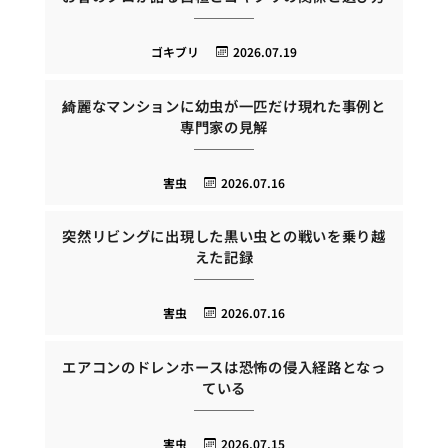
ゴキブリ
2026.07.19
綺麗なマンションに幼虫が一匹だけ現れた事例と
専門家の見解
害虫
2026.07.16
突然リビングに出現した黒い虫との戦いを乗り越
えた記録
害虫
2026.07.16
エアコンのドレンホースは恐怖の侵入経路となっ
ている
害虫
2026.07.15