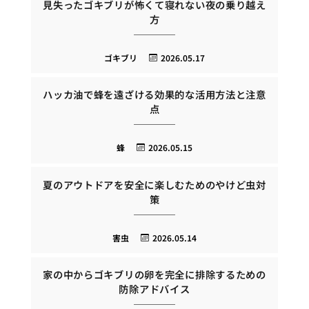
見失ったゴキブリが怖くて寝れない夜の乗り越え
方
ゴキブリ
2026.05.17
ハッカ油で蜂を遠ざける効果的な活用方法と注意
点
蜂
2026.05.15
夏のアウトドアを安全に楽しむためのやけど虫対
策
害虫
2026.05.14
家の中からゴキブリの卵を完全に排除するための
防除アドバイス