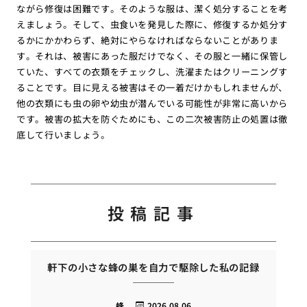
ながら修復は困難です。そのような服は、潔く処分することを考
えましょう。そして、虫食いを発見した際に、修復するか処分す
るかにかかわらず、絶対にやらなければならないことがありま
す。それは、被害にあった服だけでなく、その服と一緒に保管し
ていた、すべての衣類をチェックし、洗濯またはクリーニングす
ることです。目に見える被害はその一着だけかもしれませんが、
他の衣類にも虫の卵や幼虫が潜んでいる可能性が非常に高いから
です。被害の拡大を防ぐためにも、この二次被害防止の処置は徹
底して行いましょう。
投稿記事
軒下の小さな蜂の巣を自力で駆除した私の記録
蜂
2026.08.06