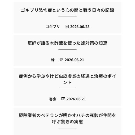
ゴキブリ恐怖症という心の闇と戦う日々の記録
ゴキブリ
2026.06.25
庭師が語る木酢液を使った蜂対策の知恵
蜂
2026.06.21
症例から学ぶやけど虫皮膚炎の経過と治療のポイ
ント
害虫
2026.06.21
駆除業者のベテランが明かすハチの死骸が仲間を
呼ぶ驚きの実態