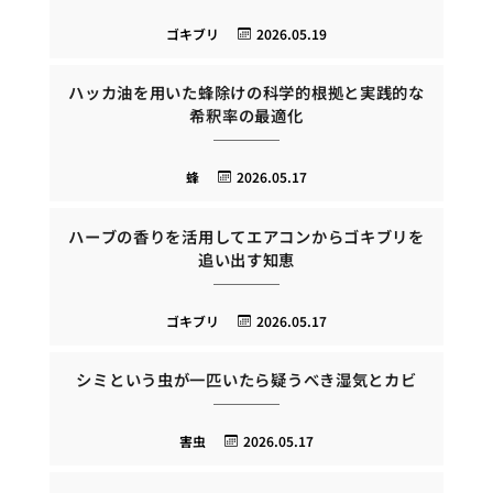
ゴキブリ
2026.05.19
ハッカ油を用いた蜂除けの科学的根拠と実践的な
希釈率の最適化
蜂
2026.05.17
ハーブの香りを活用してエアコンからゴキブリを
追い出す知恵
ゴキブリ
2026.05.17
シミという虫が一匹いたら疑うべき湿気とカビ
害虫
2026.05.17