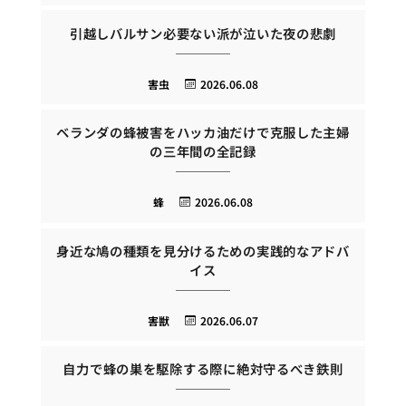
引越しバルサン必要ない派が泣いた夜の悲劇
害虫
2026.06.08
ベランダの蜂被害をハッカ油だけで克服した主婦
の三年間の全記録
蜂
2026.06.08
身近な鳩の種類を見分けるための実践的なアドバ
イス
害獣
2026.06.07
自力で蜂の巣を駆除する際に絶対守るべき鉄則