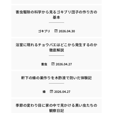
害虫駆除の科学から見るゴキブリ団子の作り方の
基本
ゴキブリ
2026.04.30
浴室に現れるチョウバエはどこから発生するのか
徹底解説
害虫
2026.04.27
軒下の蜂の巣作りを木酢液で防いだ体験記
蜂
2026.04.27
季節の変わり目に家の中で見かける黒い虫たちの
観察日記