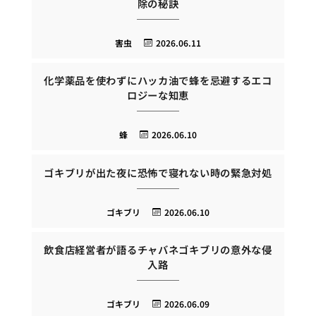
除の秘訣
害虫
2026.06.11
化学薬品を使わずにハッカ油で蜂を忌避するエコ
ロジーな知恵
蜂
2026.06.10
ゴキブリが出た夜に恐怖で寝れない時の緊急対処
ゴキブリ
2026.06.10
飲食店経営者が語るチャバネゴキブリの意外な侵
入路
ゴキブリ
2026.06.09