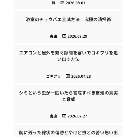
蜂
2026.08.01
浴室のチョウバエ全滅方法！究極の清掃術
害虫
2026.07.29
エアコンと屋外を繋ぐ隙間を塞いでゴキブリを追
い出す方法
ゴキブリ
2026.07.28
シミという虫が一匹いたら警戒すべき繁殖の真実
と脅威
害虫
2026.07.27
腕に残った線状の傷跡とやけど虫との苦い思い出