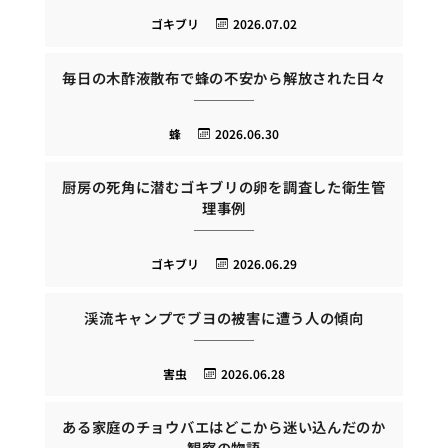
ゴキブリ
2026.07.02
毎日の木酢液散布で蜂の不安から解放された日々
蜂
2026.06.30
厨房の死角に潜むゴキブリの卵を調査した衛生管
理事例
ゴキブリ
2026.06.29
渓流キャンプでブヨの被害に遭う人の傾向
害虫
2026.06.28
ある家庭のチョウバエはどこから迷い込んだのか
観察の物語