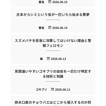
害虫
2026.06.15
古本からシミという虫が一匹いたら始まる悪夢
害虫
2026.06.14
スズメバチを安易に攻撃してはいけない理由と警
報フェロモン
蜂
2026.06.13
見間違いやすいゴキブリの幼虫を一匹だけ特定す
る技術と知識
ゴキブリ
2026.06.11
排水口奥のチョウバエはどこから侵入するのか防