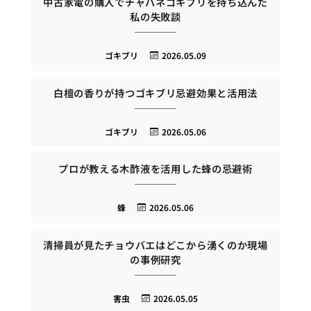
中古家電の購入でチャバネゴキブリを持ち込んだ
私の失敗談
ゴキブリ
2026.05.09
白檀の香りが持つゴキブリ忌避効果と活用法
ゴキブリ
2026.05.06
プロが教える木酢液を活用した蜂の忌避術
蜂
2026.05.06
清掃員が見たチョウバエはどこから湧くのか現場
の事例研究
害虫
2026.05.05