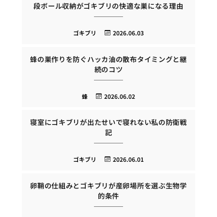
段ボール収納がゴキブリの快適な巣になる理由
ゴキブリ
2026.06.03
蜂の巣作りを防ぐハッカ油の散布タイミングと継
続のコツ
蜂
2026.06.02
寝室にゴキブリが出たせいで寝れない私の防衛戦
記
ゴキブリ
2026.06.01
卵鞘の仕組みとゴキブリが産卵場所を選ぶ生物学
的条件