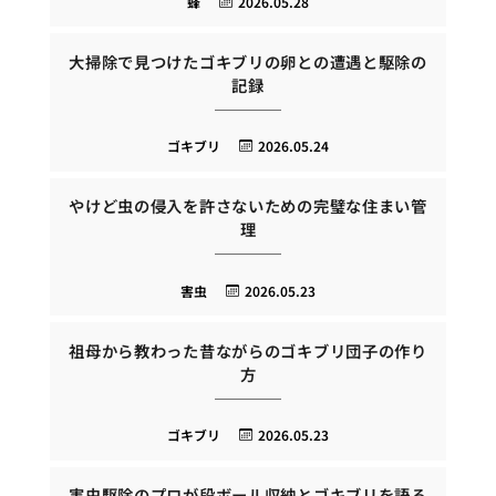
蜂
2026.05.28
大掃除で見つけたゴキブリの卵との遭遇と駆除の
記録
ゴキブリ
2026.05.24
やけど虫の侵入を許さないための完璧な住まい管
理
害虫
2026.05.23
祖母から教わった昔ながらのゴキブリ団子の作り
方
ゴキブリ
2026.05.23
害虫駆除のプロが段ボール収納とゴキブリを語る