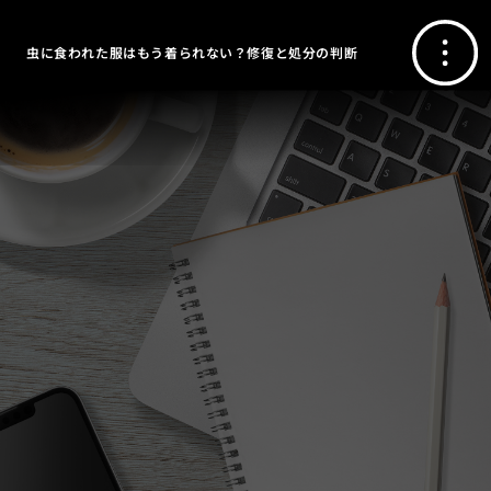
虫に食われた服はもう着られない？修復と処分の判断