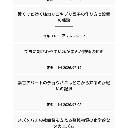
驚くほど効く強力なゴキブリ団子の作り方と設置
の秘訣
ゴキブリ
2026.07.12
ブヨに刺されやすい私が学んだ防衛の知恵
害虫
2026.07.12
築古アパートのチョウバエはどこから来るのか戦
いの記録
害虫
2026.07.08
スズメバチの社会性を支える警報物質の化学的な
メカニズム