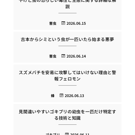
説
害虫
2026.06.15
古本からシミという虫が一匹いたら始まる悪夢
害虫
2026.06.14
スズメバチを安易に攻撃してはいけない理由と警
報フェロモン
蜂
2026.06.13
見間違いやすいゴキブリの幼虫を一匹だけ特定す
る技術と知識
ゴキブリ
2026.06.11