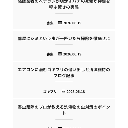
駆除業者のベテランが明かすハチの死骸が仲間を
呼ぶ驚きの実態
害虫
2026.06.19
部屋にシミという虫が一匹いたら掃除を徹底せよ
害虫
2026.06.19
エアコンに潜むゴキブリの追い出しと清潔維持の
ブログ記事
ゴキブリ
2026.06.18
害虫駆除のプロが教える洗濯物の虫対策のポイン
ト