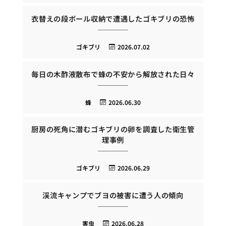
衣替えの段ボール収納で遭遇したゴキブリの恐怖
ゴキブリ
2026.07.02
毎日の木酢液散布で蜂の不安から解放された日々
蜂
2026.06.30
厨房の死角に潜むゴキブリの卵を調査した衛生管
理事例
ゴキブリ
2026.06.29
渓流キャンプでブヨの被害に遭う人の傾向
害虫
2026.06.28