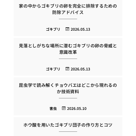
家の中からゴキブリの卵を完全に排除するための
防除アドバイス
ゴキブリ
2026.05.13
見落としがちな場所に潜むゴキブリの卵の脅威と
意識改革
ゴキブリ
2026.05.13
昆虫学で読み解くチョウバエはどこから現れるの
か技術資料
害虫
2026.05.10
ホウ酸を用いたゴキブリ団子の作り方とコツ