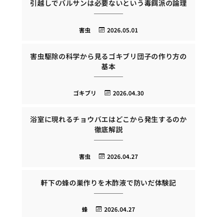
引越しでバルサンは必要ないという毒餌派の論理
害虫
2026.05.01
害虫駆除の科学から見るゴキブリ団子の作り方の
基本
ゴキブリ
2026.04.30
浴室に現れるチョウバエはどこから発生するのか
徹底解説
害虫
2026.04.27
軒下の蜂の巣作りを木酢液で防いだ体験記
蜂
2026.04.27