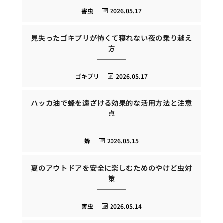
害虫
2026.05.17
見失ったゴキブリが怖くて寝れない夜の乗り越え
方
ゴキブリ
2026.05.17
ハッカ油で蜂を遠ざける効果的な活用方法と注意
点
蜂
2026.05.15
夏のアウトドアを安全に楽しむためのやけど虫対
策
害虫
2026.05.14