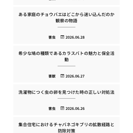
ある家庭のチョウバエはどこから迷い込んだのか
観察の物語
害虫
2026.06.28
希少な鳩の種類であるカラスバトの魅力と保全活
動
害獣
2026.06.27
洗濯物につく虫の卵を見つけた時の正しい対処法
害虫
2026.06.26
集合住宅におけるチャバネゴキブリの拡散経路と
防除対策