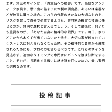
ます。第三のサインは、「貴重品への被害」です。高価なアンテ
ィーク家具や、思い出の詰まった木製の調度品、あるいは楽器な
どが被害に遭った場合。これらの代替のきかない大切なものを、
リスクを冒して自分で処置するよりも、専門家の確実な技術に任
せる方が、賢明な選択と言えるでしょう。そして最後に、何より
も重要なのが、「あなた自身の精神的な限界」です。毎日、家の
どこかから木くずが出ていないかと怯え、大切な家が蝕まれてい
くストレスに耐えられなくなった時。その精神的な負担から解放
されるためにも、プロの力を借りるべきです。これらのサインを
見逃さず、適切なタイミングで専門家にバトンを渡す決断をする
こと。それが、長期化する戦いに終止符を打つための、最も賢明
な選択なのです。
投稿記事