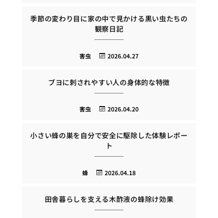
季節の変わり目に家の中で見かける黒い虫たちの
観察日記
害虫
2026.04.27
ブヨに刺されやすい人の身体的な特徴
害虫
2026.04.20
小さい蜂の巣を自分で安全に駆除した体験レポー
ト
蜂
2026.04.18
田舎暮らしを支える木酢液の蜂除け効果