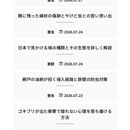
腕に残った線状の傷跡とやけど虫との苦い思い出
害虫
2026.07.24
日本で見かける鳩の種類とその生態を詳しく解説
害獣
2026.07.24
網戸の油断が招く侵入経路と鉄壁の防虫対策
害虫
2026.07.23
ゴキブリが出た衝撃で寝れない心理を落ち着ける
方法