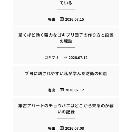
ている
害虫
2026.07.15
驚くほど効く強力なゴキブリ団子の作り方と設置
の秘訣
ゴキブリ
2026.07.12
ブヨに刺されやすい私が学んだ防衛の知恵
害虫
2026.07.12
築古アパートのチョウバエはどこから来るのか戦
いの記録
害虫
2026.07.08