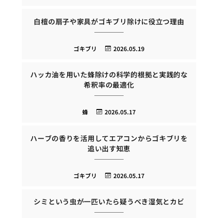
白檀の扇子や家具がゴキブリ除けに役立つ理由
ゴキブリ
2026.05.19
ハッカ油を用いた蜂除けの科学的根拠と実践的な
希釈率の最適化
蜂
2026.05.17
ハーブの香りを活用してエアコンからゴキブリを
追い出す知恵
ゴキブリ
2026.05.17
シミという虫が一匹いたら疑うべき湿気とカビ