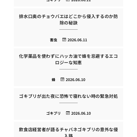
排水口奥のチョウバエはどこから侵入するのか防
除の秘訣
害虫
2026.06.11
化学薬品を使わずにハッカ油で蜂を忌避するエコ
ロジーな知恵
蜂
2026.06.10
ゴキブリが出た夜に恐怖で寝れない時の緊急対処
ゴキブリ
2026.06.10
飲食店経営者が語るチャバネゴキブリの意外な侵
入路