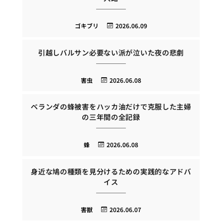
ゴキブリ
2026.06.09
引越しバルサン必要ない派が泣いた夜の悲劇
害虫
2026.06.08
ベランダの蜂被害をハッカ油だけで克服した主婦
の三年間の全記録
蜂
2026.06.08
身近な鳩の種類を見分けるための実践的なアドバ
イス
害獣
2026.06.07