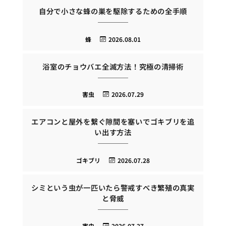
自分で小さな蜂の巣を駆除するための全手順
蜂
2026.08.01
浴室のチョウバエ全滅方法！究極の清掃術
害虫
2026.07.29
エアコンと屋外を繋ぐ隙間を塞いでゴキブリを追
い出す方法
ゴキブリ
2026.07.28
シミという虫が一匹いたら警戒すべき繁殖の真実
と脅威
害虫
2026.07.27