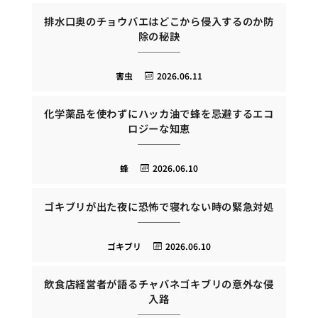
排水口奥のチョウバエはどこから侵入するのか防
除の秘訣
害虫
2026.06.11
化学薬品を使わずにハッカ油で蜂を忌避するエコ
ロジーな知恵
蜂
2026.06.10
ゴキブリが出た夜に恐怖で寝れない時の緊急対処
ゴキブリ
2026.06.10
飲食店経営者が語るチャバネゴキブリの意外な侵
入路