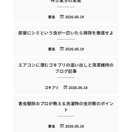
呼ぶ驚きの実態
害虫
2026.06.19
部屋にシミという虫が一匹いたら掃除を徹底せよ
害虫
2026.06.19
エアコンに潜むゴキブリの追い出しと清潔維持の
ブログ記事
ゴキブリ
2026.06.18
害虫駆除のプロが教える洗濯物の虫対策のポイン
ト
害虫
2026.06.18