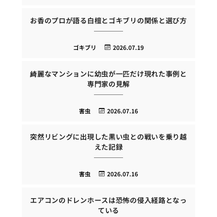
お香のプロが語る白檀とゴキブリの関係と選び方
ゴキブリ
2026.07.19
綺麗なマンションに幼虫が一匹だけ現れた事例と
専門家の見解
害虫
2026.07.16
突然リビングに出現した黒い虫との戦いを乗り越
えた記録
害虫
2026.07.16
エアコンのドレンホースは恐怖の侵入経路となっ
ている