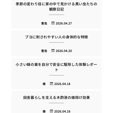
季節の変わり目に家の中で見かける黒い虫たちの
観察日記
害虫
2026.04.27
ブヨに刺されやすい人の身体的な特徴
害虫
2026.04.20
小さい蜂の巣を自分で安全に駆除した体験レポー
ト
蜂
2026.04.18
田舎暮らしを支える木酢液の蜂除け効果
蜂
2026.04.16