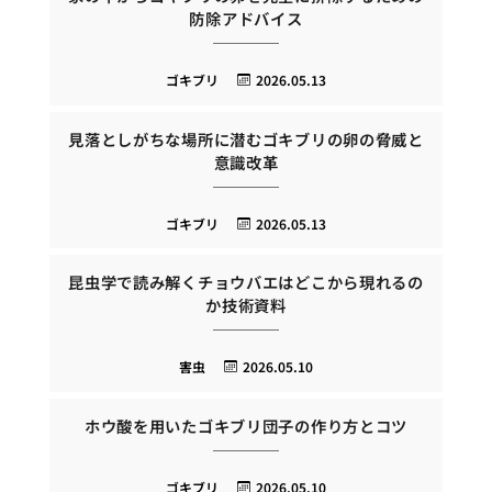
防除アドバイス
ゴキブリ
2026.05.13
見落としがちな場所に潜むゴキブリの卵の脅威と
意識改革
ゴキブリ
2026.05.13
昆虫学で読み解くチョウバエはどこから現れるの
か技術資料
害虫
2026.05.10
ホウ酸を用いたゴキブリ団子の作り方とコツ
ゴキブリ
2026.05.10