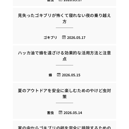
見失ったゴキブリが怖くて寝れない夜の乗り越え
方
ゴキブリ
2026.05.17
ハッカ油で蜂を遠ざける効果的な活用方法と注意
点
蜂
2026.05.15
夏のアウトドアを安全に楽しむためのやけど虫対
策
害虫
2026.05.14
家の中からゴキブリの卵を完全に排除するための