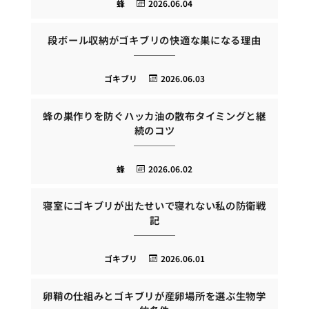
蜂
2026.06.04
段ボール収納がゴキブリの快適な巣になる理由
ゴキブリ
2026.06.03
蜂の巣作りを防ぐハッカ油の散布タイミングと継
続のコツ
蜂
2026.06.02
寝室にゴキブリが出たせいで寝れない私の防衛戦
記
ゴキブリ
2026.06.01
卵鞘の仕組みとゴキブリが産卵場所を選ぶ生物学