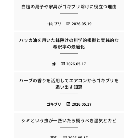
白檀の扇子や家具がゴキブリ除けに役立つ理由
ゴキブリ
2026.05.19
ハッカ油を用いた蜂除けの科学的根拠と実践的な
希釈率の最適化
蜂
2026.05.17
ハーブの香りを活用してエアコンからゴキブリを
追い出す知恵
ゴキブリ
2026.05.17
シミという虫が一匹いたら疑うべき湿気とカビ
害虫
2026.05.17