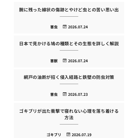
腕に残った線状の傷跡とやけど虫との苦い思い出
害虫
2026.07.24
日本で見かける鳩の種類とその生態を詳しく解説
害獣
2026.07.24
網戸の油断が招く侵入経路と鉄壁の防虫対策
害虫
2026.07.23
ゴキブリが出た衝撃で寝れない心理を落ち着ける
方法
ゴキブリ
2026.07.19