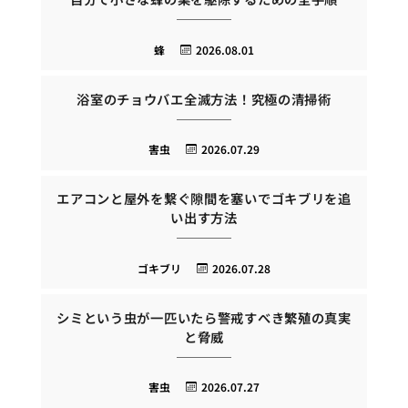
蜂
2026.08.01
浴室のチョウバエ全滅方法！究極の清掃術
害虫
2026.07.29
エアコンと屋外を繋ぐ隙間を塞いでゴキブリを追
い出す方法
ゴキブリ
2026.07.28
シミという虫が一匹いたら警戒すべき繁殖の真実
と脅威
害虫
2026.07.27