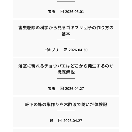
害虫
2026.05.01
害虫駆除の科学から見るゴキブリ団子の作り方の
基本
ゴキブリ
2026.04.30
浴室に現れるチョウバエはどこから発生するのか
徹底解説
害虫
2026.04.27
軒下の蜂の巣作りを木酢液で防いだ体験記
蜂
2026.04.27