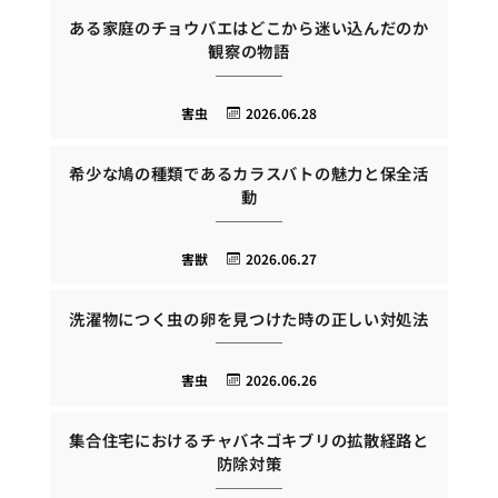
ある家庭のチョウバエはどこから迷い込んだのか
観察の物語
害虫
2026.06.28
希少な鳩の種類であるカラスバトの魅力と保全活
動
害獣
2026.06.27
洗濯物につく虫の卵を見つけた時の正しい対処法
害虫
2026.06.26
集合住宅におけるチャバネゴキブリの拡散経路と
防除対策