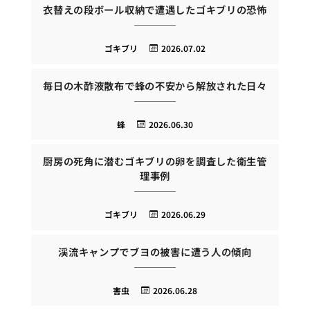
衣替えの段ボール収納で遭遇したゴキブリの恐怖
ゴキブリ
2026.07.02
毎日の木酢液散布で蜂の不安から解放された日々
蜂
2026.06.30
厨房の死角に潜むゴキブリの卵を調査した衛生管
理事例
ゴキブリ
2026.06.29
渓流キャンプでブヨの被害に遭う人の傾向
害虫
2026.06.28