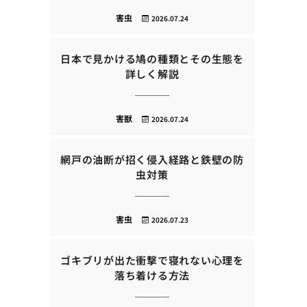
害虫
2026.07.24
日本で見かける鳩の種類とその生態を
詳しく解説
害獣
2026.07.24
網戸の油断が招く侵入経路と鉄壁の防
虫対策
害虫
2026.07.23
ゴキブリが出た衝撃で寝れない心理を
落ち着ける方法