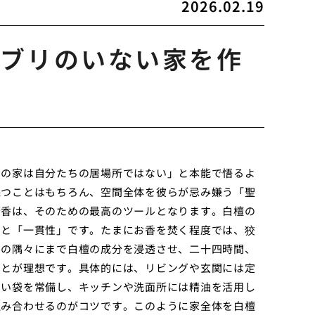
2026.02.19
ブリのいない家を作
この家は自分たちの居場所ではない」と本能で悟るよ
保つことはもちろん、空間全体を彼らが忌み嫌う「聖
芳香は、そのための最高のツールとなります。白檀の
」と「一貫性」です。たまにお香を焚く程度では、狡
間の隅々にまで白檀の成分を浸透させ、二十四時間、
ことが理想です。具体的には、リビングや玄関には定
匂い袋を常備し、キッチンや洗面所には精油を活用し
組み合わせるのがコツです。このように家全体を白檀