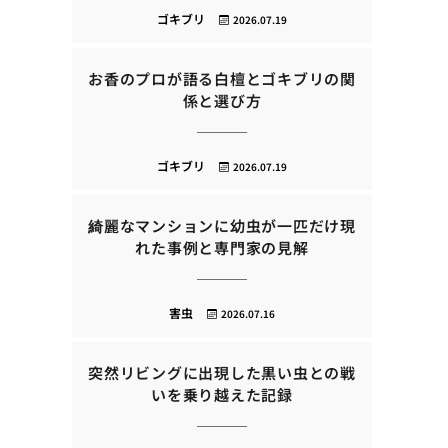
ゴキブリ
2026.07.19
お香のプロが語る白檀とゴキブリの関
係と選び方
ゴキブリ
2026.07.19
綺麗なマンションに幼虫が一匹だけ現
れた事例と専門家の見解
害虫
2026.07.16
突然リビングに出現した黒い虫との戦
いを乗り越えた記録