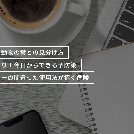
や動物の糞との見分け方
くり！今日からできる予防策
レーの間違った使用法が招く危険