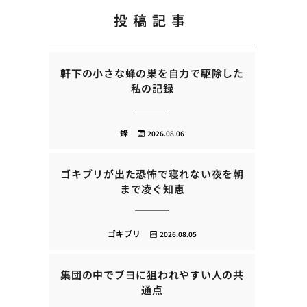
投稿記事
軒下の小さな蜂の巣を自力で駆除した
私の記録
蜂
2026.08.06
ゴキブリが出た恐怖で寝れない夜を朝
まで凌ぐ知恵
ゴキブリ
2026.08.05
集団の中でブヨに狙われやすい人の共
通点