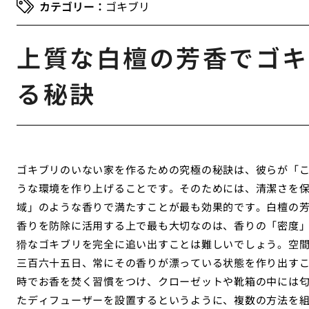
ゴキブリ
上質な白檀の芳香でゴキ
る秘訣
ゴキブリのいない家を作るための究極の秘訣は、彼らが「
うな環境を作り上げることです。そのためには、清潔さを
域」のような香りで満たすことが最も効果的です。白檀の
香りを防除に活用する上で最も大切なのは、香りの「密度
猾なゴキブリを完全に追い出すことは難しいでしょう。空
三百六十五日、常にその香りが漂っている状態を作り出す
時でお香を焚く習慣をつけ、クローゼットや靴箱の中には
たディフューザーを設置するというように、複数の方法を