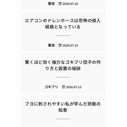
害虫
2026.07.16
エアコンのドレンホースは恐怖の侵入
経路となっている
害虫
2026.07.15
驚くほど効く強力なゴキブリ団子の作
り方と設置の秘訣
ゴキブリ
2026.07.12
ブヨに刺されやすい私が学んだ防衛の
知恵