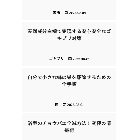
害虫
2026.08.04
天然成分白檀で実現する安心安全なゴ
キブリ対策
ゴキブリ
2026.08.04
自分で小さな蜂の巣を駆除するための
全手順
蜂
2026.08.01
浴室のチョウバエ全滅方法！究極の清
掃術