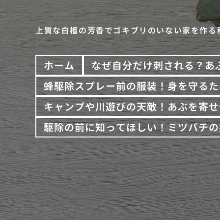
上質な白檀の芳香でゴキブリのいない家を作る
ホーム
なぜ自分だけ刺される？あ
蜂駆除スプレー前の服装！身を守るた
キャンプや川遊びの天敵！あぶを寄せ
駆除の前に知ってほしい！ミツバチの