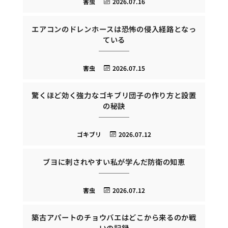
害虫
2026.07.16
エアコンのドレンホースは恐怖の侵入経路となっ
ている
害虫
2026.07.15
驚くほど効く強力なゴキブリ団子の作り方と設置
の秘訣
ゴキブリ
2026.07.12
ブヨに刺されやすい私が学んだ防衛の知恵
害虫
2026.07.12
築古アパートのチョウバエはどこから来るのか戦
いの記録