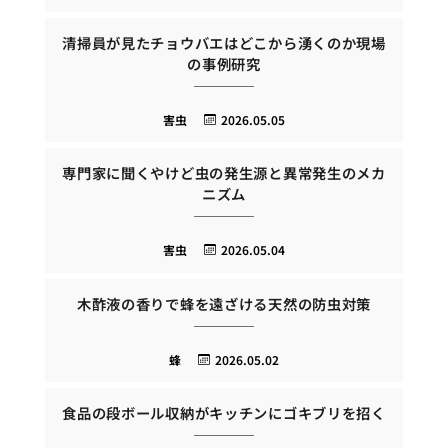
清掃員が見たチョウバエはどこから湧くのか現場
の事例研究
害虫
2026.05.05
専門家に聞くやけど虫の発生源と異常発生のメカ
ニズム
害虫
2026.05.04
木酢液の香りで蜂を遠ざける天然の防虫対策
蜂
2026.05.02
食品の段ボール収納がキッチンにゴキブリを招く