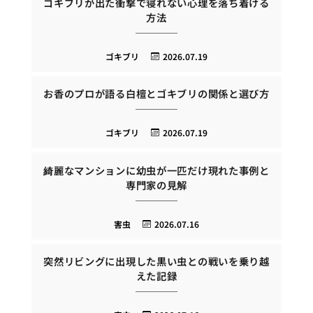
ゴキブリが出た衝撃で寝れない心理を落ち着ける
方法
ゴキブリ
2026.07.19
お香のプロが語る白檀とゴキブリの関係と選び方
ゴキブリ
2026.07.19
綺麗なマンションに幼虫が一匹だけ現れた事例と
専門家の見解
害虫
2026.07.16
突然リビングに出現した黒い虫との戦いを乗り越
えた記録