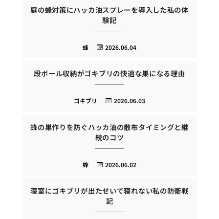
庭の蜂対策にハッカ油スプレーを導入した私の体
験記
蜂
2026.06.04
段ボール収納がゴキブリの快適な巣になる理由
ゴキブリ
2026.06.03
蜂の巣作りを防ぐハッカ油の散布タイミングと継
続のコツ
蜂
2026.06.02
寝室にゴキブリが出たせいで寝れない私の防衛戦
記