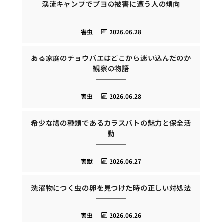
渓流キャンプでブヨの被害に遭う人の傾向
害虫
2026.06.28
ある家庭のチョウバエはどこから迷い込んだのか
観察の物語
害虫
2026.06.28
希少な鳩の種類であるカラスバトの魅力と保全活
動
害獣
2026.06.27
洗濯物につく虫の卵を見つけた時の正しい対処法
害虫
2026.06.26