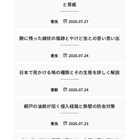
と脅威
害虫
2026.07.27
腕に残った線状の傷跡とやけど虫との苦い思い出
害虫
2026.07.24
日本で見かける鳩の種類とその生態を詳しく解説
害獣
2026.07.24
網戸の油断が招く侵入経路と鉄壁の防虫対策
害虫
2026.07.23