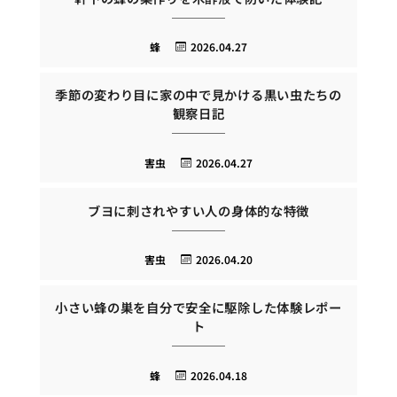
蜂
2026.04.27
季節の変わり目に家の中で見かける黒い虫たちの
観察日記
害虫
2026.04.27
ブヨに刺されやすい人の身体的な特徴
害虫
2026.04.20
小さい蜂の巣を自分で安全に駆除した体験レポー
ト
蜂
2026.04.18