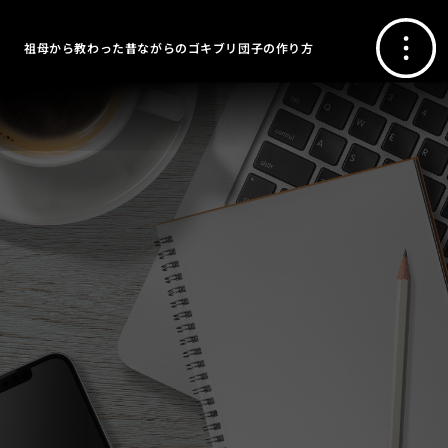
祖母から教わった昔ながらのゴキブリ団子の作り方