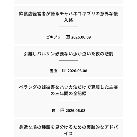
飲食店経営者が語るチャバネゴキブリの意外な侵
入路
ゴキブリ
2026.06.09
引越しバルサン必要ない派が泣いた夜の悲劇
害虫
2026.06.08
ベランダの蜂被害をハッカ油だけで克服した主婦
の三年間の全記録
蜂
2026.06.08
身近な鳩の種類を見分けるための実践的なアドバ
イス