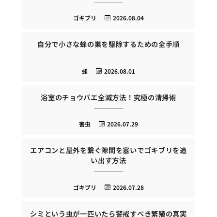
ゴキブリ
2026.08.04
自分で小さな蜂の巣を駆除するための全手順
蜂
2026.08.01
浴室のチョウバエ全滅方法！究極の清掃術
害虫
2026.07.29
エアコンと屋外を繋ぐ隙間を塞いでゴキブリを追
い出す方法
ゴキブリ
2026.07.28
シミという虫が一匹いたら警戒すべき繁殖の真実