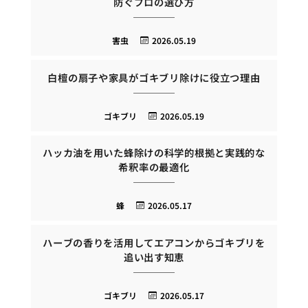
防ぐプロの選び方
害虫
2026.05.19
白檀の扇子や家具がゴキブリ除けに役立つ理由
ゴキブリ
2026.05.19
ハッカ油を用いた蜂除けの科学的根拠と実践的な
希釈率の最適化
蜂
2026.05.17
ハーブの香りを活用してエアコンからゴキブリを
追い出す知恵
ゴキブリ
2026.05.17