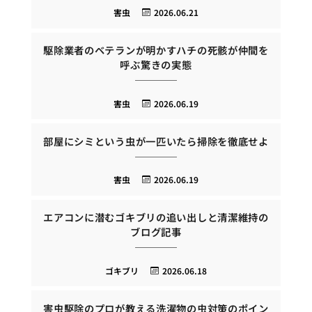
害虫
2026.06.21
駆除業者のベテランが明かすハチの死骸が仲間を
呼ぶ驚きの実態
害虫
2026.06.19
部屋にシミという虫が一匹いたら掃除を徹底せよ
害虫
2026.06.19
エアコンに潜むゴキブリの追い出しと清潔維持の
ブログ記事
ゴキブリ
2026.06.18
害虫駆除のプロが教える洗濯物の虫対策のポイン