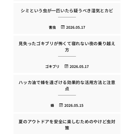
シミという虫が一匹いたら疑うべき湿気とカビ
害虫
2026.05.17
見失ったゴキブリが怖くて寝れない夜の乗り越え
方
ゴキブリ
2026.05.17
ハッカ油で蜂を遠ざける効果的な活用方法と注意
点
蜂
2026.05.15
夏のアウトドアを安全に楽しむためのやけど虫対
策