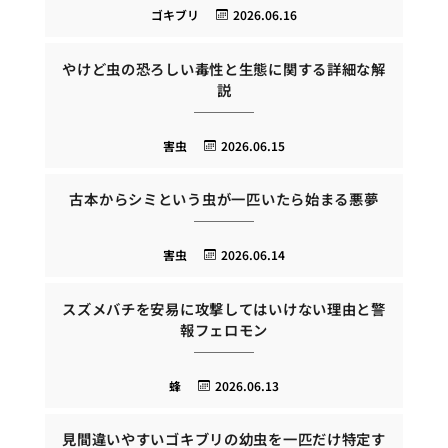
ゴキブリ
2026.06.16
やけど虫の恐ろしい毒性と生態に関する詳細な解
説
害虫
2026.06.15
古本からシミという虫が一匹いたら始まる悪夢
害虫
2026.06.14
スズメバチを安易に攻撃してはいけない理由と警
報フェロモン
蜂
2026.06.13
見間違いやすいゴキブリの幼虫を一匹だけ特定す