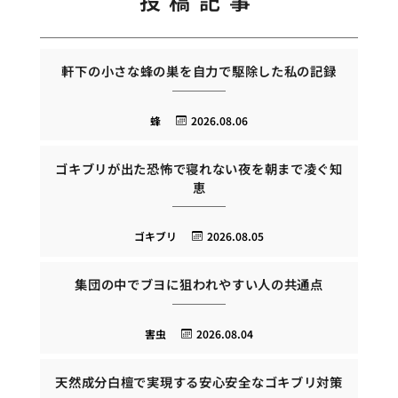
投稿記事
軒下の小さな蜂の巣を自力で駆除した私の記録
蜂
2026.08.06
ゴキブリが出た恐怖で寝れない夜を朝まで凌ぐ知
恵
ゴキブリ
2026.08.05
集団の中でブヨに狙われやすい人の共通点
害虫
2026.08.04
天然成分白檀で実現する安心安全なゴキブリ対策