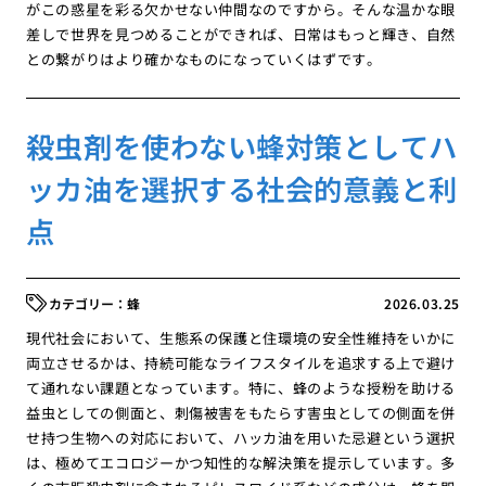
がこの惑星を彩る欠かせない仲間なのですから。そんな温かな眼
差しで世界を見つめることができれば、日常はもっと輝き、自然
との繋がりはより確かなものになっていくはずです。
殺虫剤を使わない蜂対策としてハ
ッカ油を選択する社会的意義と利
点
蜂
2026.03.25
現代社会において、生態系の保護と住環境の安全性維持をいかに
両立させるかは、持続可能なライフスタイルを追求する上で避け
て通れない課題となっています。特に、蜂のような授粉を助ける
益虫としての側面と、刺傷被害をもたらす害虫としての側面を併
せ持つ生物への対応において、ハッカ油を用いた忌避という選択
は、極めてエコロジーかつ知性的な解決策を提示しています。多