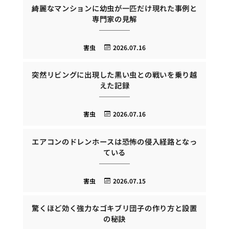
綺麗なマンションに幼虫が一匹だけ現れた事例と
専門家の見解
害虫
2026.07.16
突然リビングに出現した黒い虫との戦いを乗り越
えた記録
害虫
2026.07.16
エアコンのドレンホースは恐怖の侵入経路となっ
ている
害虫
2026.07.15
驚くほど効く強力なゴキブリ団子の作り方と設置
の秘訣