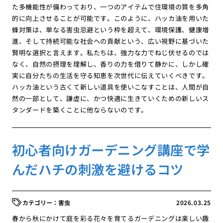
た多機能性が備わっており、一つのアイテムで住環境の質を多角
的に向上させることが可能です。このように、ハッカ油を用いた
蜂対策は、単なる害虫忌避という枠を超えて、環境保護、健康増
進、そして持続可能な社会への貢献という、広い視野に基づいた
賢明な選択と言えます。私たちは、強力な力でねじ伏せるのでは
なく、自然の摂理を理解し、香りの力を借りて静かに、しかし確
実に自分たちの生活を守る知恵を次世代に伝えていくべきです。
ハッカ油という古くて新しい道具を使いこなすことは、人間が自
然の一部として、謙虚に、かつ快適に生きていくための新しいス
タンダードを築くことに他ならないのです。
初心者向けガーデニング講座で学
んだハチの刺激を避けるコツ
害虫
2026.03.25
春から秋にかけて庭を彩る花々を育てるガーデニングは楽しい趣