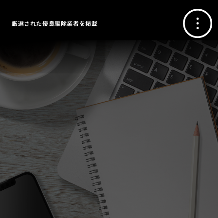
厳選された優良駆除業者を掲載