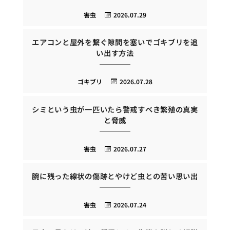
害虫
2026.07.29
エアコンと屋外を繋ぐ隙間を塞いでゴキブリを追
い出す方法
ゴキブリ
2026.07.28
シミという虫が一匹いたら警戒すべき繁殖の真実
と脅威
害虫
2026.07.27
腕に残った線状の傷跡とやけど虫との苦い思い出
害虫
2026.07.24