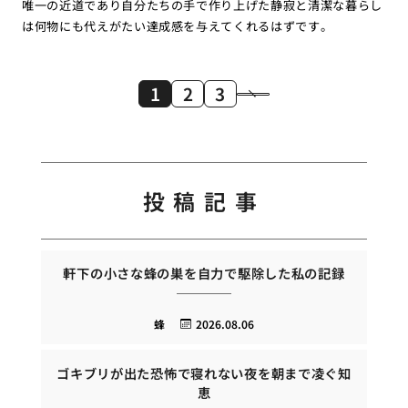
唯一の近道であり自分たちの手で作り上げた静寂と清潔な暮らし
は何物にも代えがたい達成感を与えてくれるはずです。
1
2
3
投稿記事
軒下の小さな蜂の巣を自力で駆除した私の記録
蜂
2026.08.06
ゴキブリが出た恐怖で寝れない夜を朝まで凌ぐ知
恵