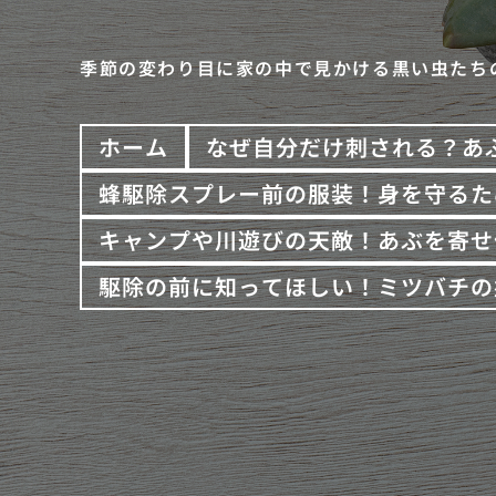
季節の変わり目に家の中で見かける黒い虫たち
ホーム
なぜ自分だけ刺される？あ
蜂駆除スプレー前の服装！身を守るた
キャンプや川遊びの天敵！あぶを寄せ
駆除の前に知ってほしい！ミツバチの