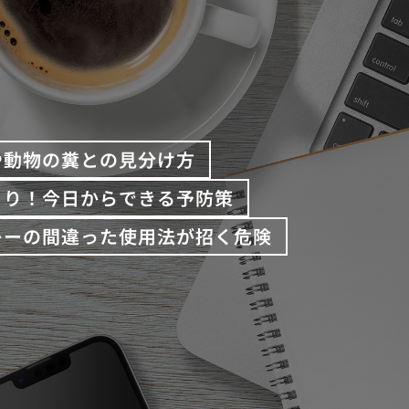
や動物の糞との見分け方
くり！今日からできる予防策
レーの間違った使用法が招く危険