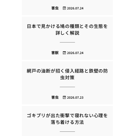
害虫
2026.07.24
日本で見かける鳩の種類とその生態を
詳しく解説
害獣
2026.07.24
網戸の油断が招く侵入経路と鉄壁の防
虫対策
害虫
2026.07.23
ゴキブリが出た衝撃で寝れない心理を
落ち着ける方法