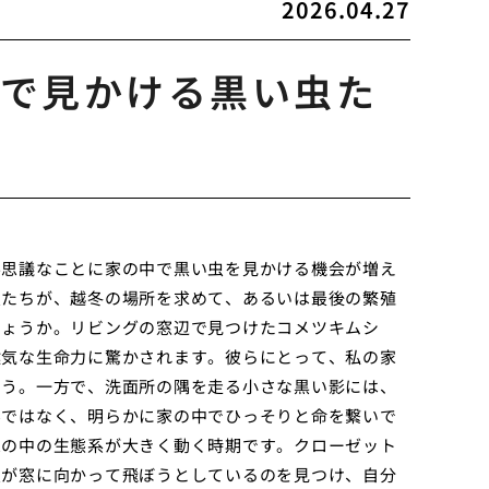
2026.04.27
で見かける黒い虫た
不思議なことに家の中で黒い虫を見かける機会が増え
虫たちが、越冬の場所を求めて、あるいは最後の繁殖
しょうか。リビングの窓辺で見つけたコメツキムシ
健気な生命力に驚かされます。彼らにとって、私の家
ょう。一方で、洗面所の隅を走る小さな黒い影には、
みではなく、明らかに家の中でひっそりと命を繋いで
家の中の生態系が大きく動く時期です。クローゼット
虫が窓に向かって飛ぼうとしているのを見つけ、自分