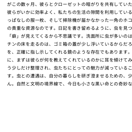
がこの数ヶ月、彼らとクローゼットの暗がりを共有してい
彼らがいかに効率よく、私たちの生活の隙間を利用してい
っぱなしの服一枚、そして掃除機が届かなかった一角のホ
の貴重な資源なのです。日記を書き留めるように、虫を見
「癖」が見えてくるから不思議です。洗面所に虫が多いの
チンの床を走るのは、ゴミ箱の蓋が少し浮いているからだ
を、正確に指し示してくれる鏡のような存在でもあります
に、まずは彼らが何を教えてくれているのかに耳を傾けて
う少しだけ整理され、虫たちにとっての魅力が減っている
す。虫との遭遇は、自分の暮らしを研ぎ澄ませるための、
ん。自然と文明の境界線で、今日も小さな黒い命との奇妙