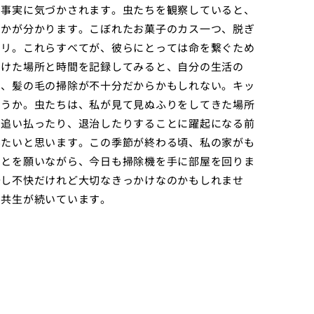
た事実に気づかされます。虫たちを観察していると、
るかが分かります。こぼれたお菓子のカス一つ、脱ぎ
コリ。これらすべてが、彼らにとっては命を繋ぐため
つけた場所と時間を記録してみると、自分の生活の
は、髪の毛の掃除が不十分だからかもしれない。キッ
ろうか。虫たちは、私が見て見ぬふりをしてきた場所
。追い払ったり、退治したりすることに躍起になる前
みたいと思います。この季節が終わる頃、私の家がも
ことを願いながら、今日も掃除機を手に部屋を回りま
少し不快だけれど大切なきっかけなのかもしれませ
な共生が続いています。