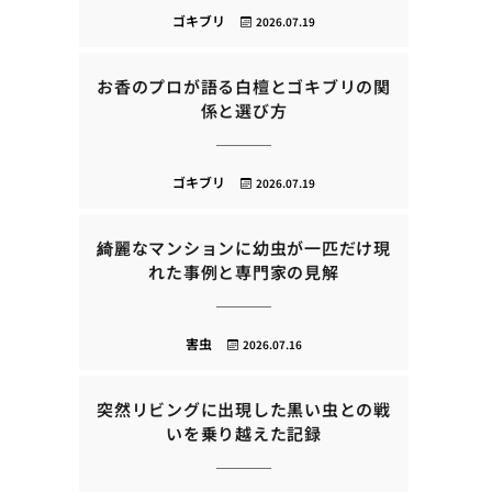
ゴキブリ
2026.07.19
お香のプロが語る白檀とゴキブリの関
係と選び方
ゴキブリ
2026.07.19
綺麗なマンションに幼虫が一匹だけ現
れた事例と専門家の見解
害虫
2026.07.16
突然リビングに出現した黒い虫との戦
いを乗り越えた記録