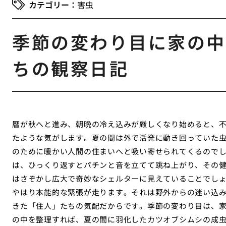
害虫
季節の変わり目に家の中
ちの観察日記
暦が秋へと進み、朝晩の冷え込みが厳しくなり始めると、
たような気がします。夏の間は外で活発に動き回っていた
のために暖かい人間の住まいへと吸い寄せられてくるので
は、ひっくり返すとパチンと音を立てて跳ね上がり、その
はさぞかし広大で奇妙なシェルターに見えていることでし
やはり本能的な緊張が走ります。それは野外からの迷い込
きた「住人」たちの気配だからです。季節の変わり目は、
の中を整理すれば、夏の間に羽化したカツオブシムシの成