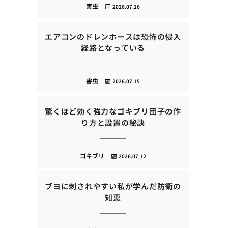
害虫
2026.07.16
エアコンのドレンホースは恐怖の侵入
経路となっている
害虫
2026.07.15
驚くほど効く強力なゴキブリ団子の作
り方と設置の秘訣
ゴキブリ
2026.07.12
ブヨに刺されやすい私が学んだ防衛の
知恵