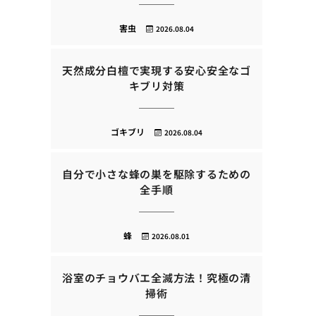
害虫
2026.08.04
天然成分白檀で実現する安心安全なゴ
キブリ対策
ゴキブリ
2026.08.04
自分で小さな蜂の巣を駆除するための
全手順
蜂
2026.08.01
浴室のチョウバエ全滅方法！究極の清
掃術