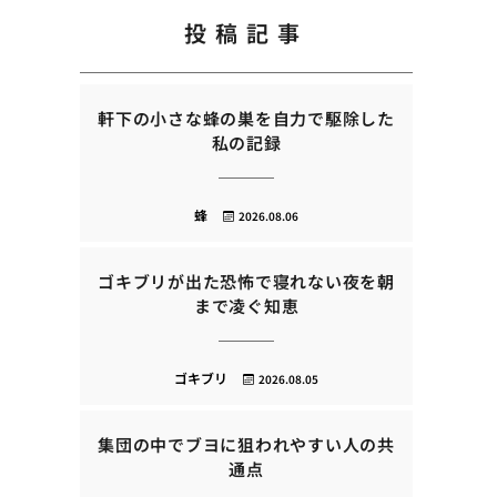
投稿記事
軒下の小さな蜂の巣を自力で駆除した
私の記録
蜂
2026.08.06
ゴキブリが出た恐怖で寝れない夜を朝
まで凌ぐ知恵
ゴキブリ
2026.08.05
集団の中でブヨに狙われやすい人の共
通点