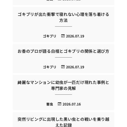
ゴキブリが出た衝撃で寝れない心理を落ち着ける
方法
ゴキブリ
2026.07.19
お香のプロが語る白檀とゴキブリの関係と選び方
ゴキブリ
2026.07.19
綺麗なマンションに幼虫が一匹だけ現れた事例と
専門家の見解
害虫
2026.07.16
突然リビングに出現した黒い虫との戦いを乗り越
えた記録