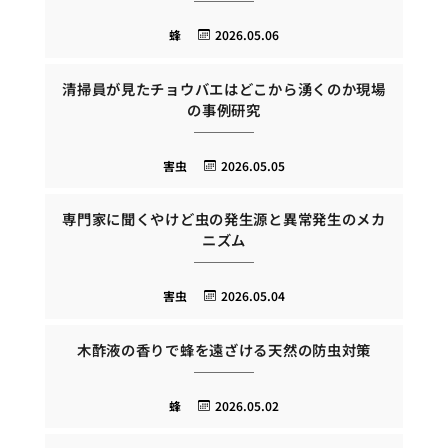
蜂
2026.05.06
清掃員が見たチョウバエはどこから湧くのか現場
の事例研究
害虫
2026.05.05
専門家に聞くやけど虫の発生源と異常発生のメカ
ニズム
害虫
2026.05.04
木酢液の香りで蜂を遠ざける天然の防虫対策
蜂
2026.05.02