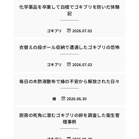
化学薬品を卒業して白檀でゴキブリを防いだ体験
記
ゴキブリ
2026.07.02
衣替えの段ボール収納で遭遇したゴキブリの恐怖
ゴキブリ
2026.07.02
毎日の木酢液散布で蜂の不安から解放された日々
蜂
2026.06.30
厨房の死角に潜むゴキブリの卵を調査した衛生管
理事例
ゴキブリ
2026.06.29