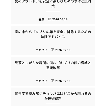
夏のアウトドアを安全に楽しむためのやけど虫対
策
害虫
2026.05.14
家の中からゴキブリの卵を完全に排除するための
防除アドバイス
ゴキブリ
2026.05.13
見落としがちな場所に潜むゴキブリの卵の脅威と
意識改革
ゴキブリ
2026.05.13
昆虫学で読み解くチョウバエはどこから現れるの
か技術資料