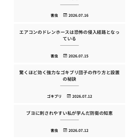
害虫
2026.07.16
エアコンのドレンホースは恐怖の侵入経路となっ
ている
害虫
2026.07.15
驚くほど効く強力なゴキブリ団子の作り方と設置
の秘訣
ゴキブリ
2026.07.12
ブヨに刺されやすい私が学んだ防衛の知恵
害虫
2026.07.12