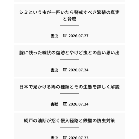
シミという虫が一匹いたら警戒すべき繁殖の真実
と脅威
害虫
2026.07.27
腕に残った線状の傷跡とやけど虫との苦い思い出
害虫
2026.07.24
日本で見かける鳩の種類とその生態を詳しく解説
害獣
2026.07.24
網戸の油断が招く侵入経路と鉄壁の防虫対策
害虫
2026.07.23