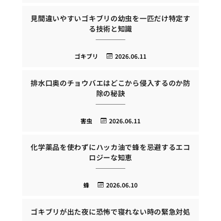
見間違いやすいゴキブリの幼虫を一匹だけ特定す
る技術と知識
ゴキブリ
2026.06.11
排水口奥のチョウバエはどこから侵入するのか防
除の秘訣
害虫
2026.06.11
化学薬品を使わずにハッカ油で蜂を忌避するエコ
ロジーな知恵
蜂
2026.06.10
ゴキブリが出た夜に恐怖で寝れない時の緊急対処