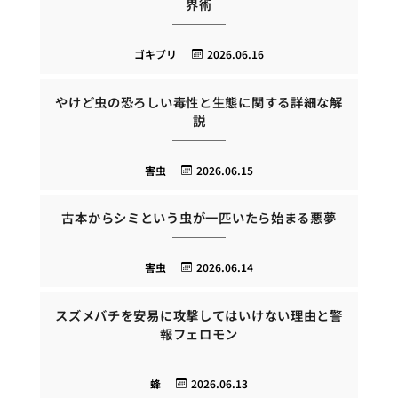
界術
ゴキブリ
2026.06.16
やけど虫の恐ろしい毒性と生態に関する詳細な解
説
害虫
2026.06.15
古本からシミという虫が一匹いたら始まる悪夢
害虫
2026.06.14
スズメバチを安易に攻撃してはいけない理由と警
報フェロモン
蜂
2026.06.13