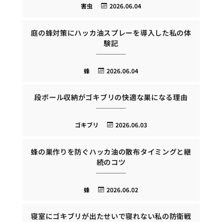
害虫
2026.06.04
庭の蜂対策にハッカ油スプレーを導入した私の体
験記
蜂
2026.06.04
段ボール収納がゴキブリの快適な巣になる理由
ゴキブリ
2026.06.03
蜂の巣作りを防ぐハッカ油の散布タイミングと継
続のコツ
蜂
2026.06.02
寝室にゴキブリが出たせいで寝れない私の防衛戦