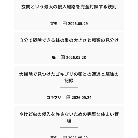
玄関という最大の侵入経路を完全封鎖する鉄則
害虫
2026.05.29
自分で駆除できる蜂の巣の大きさと種類の見分け
蜂
2026.05.28
大掃除で見つけたゴキブリの卵との遭遇と駆除の
記録
ゴキブリ
2026.05.24
やけど虫の侵入を許さないための完璧な住まい管
理
害虫
2026.05.23