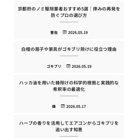
京都府のノミ駆除業者おすすめ5選｜痒みの再発を
防ぐプロの選び方
害虫
2026.05.19
白檀の扇子や家具がゴキブリ除けに役立つ理由
ゴキブリ
2026.05.19
ハッカ油を用いた蜂除けの科学的根拠と実践的な
希釈率の最適化
蜂
2026.05.17
ハーブの香りを活用してエアコンからゴキブリを
追い出す知恵