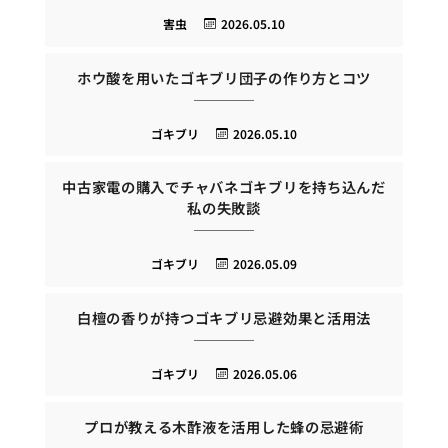
害虫
2026.05.10
ホウ酸を用いたゴキブリ団子の作り方とコツ
ゴキブリ
2026.05.10
中古家電の購入でチャバネゴキブリを持ち込んだ
私の失敗談
ゴキブリ
2026.05.09
白檀の香りが持つゴキブリ忌避効果と活用法
ゴキブリ
2026.05.06
プロが教える木酢液を活用した蜂の忌避術