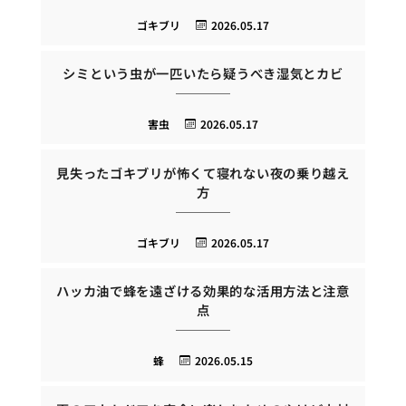
ゴキブリ
2026.05.17
シミという虫が一匹いたら疑うべき湿気とカビ
害虫
2026.05.17
見失ったゴキブリが怖くて寝れない夜の乗り越え
方
ゴキブリ
2026.05.17
ハッカ油で蜂を遠ざける効果的な活用方法と注意
点
蜂
2026.05.15