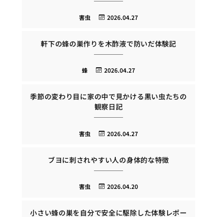
害虫
2026.04.27
軒下の蜂の巣作りを木酢液で防いだ体験記
蜂
2026.04.27
季節の変わり目に家の中で見かける黒い虫たちの
観察日記
害虫
2026.04.27
ブヨに刺されやすい人の身体的な特徴
害虫
2026.04.20
小さい蜂の巣を自分で安全に駆除した体験レポー