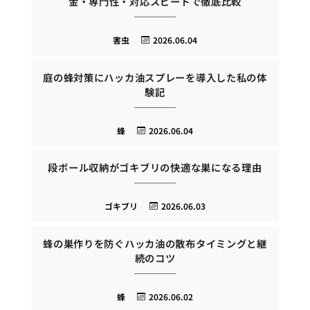
金・専門性・対応スピードで徹底比較
害虫
2026.06.04
庭の蜂対策にハッカ油スプレーを導入した私の体
験記
蜂
2026.06.04
段ボール収納がゴキブリの快適な巣になる理由
ゴキブリ
2026.06.03
蜂の巣作りを防ぐハッカ油の散布タイミングと継
続のコツ
蜂
2026.06.02