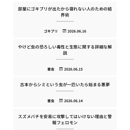
部屋にゴキブリが出たから寝れない人のための結
界術
ゴキブリ
2026.06.16
やけど虫の恐ろしい毒性と生態に関する詳細な解
説
害虫
2026.06.15
古本からシミという虫が一匹いたら始まる悪夢
害虫
2026.06.14
スズメバチを安易に攻撃してはいけない理由と警
報フェロモン