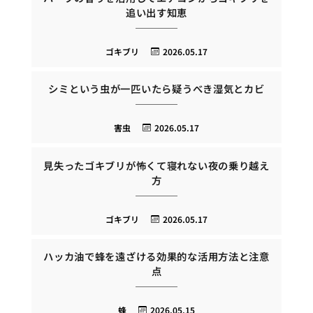
追い出す知恵
ゴキブリ
2026.05.17
シミという虫が一匹いたら疑うべき湿気とカビ
害虫
2026.05.17
見失ったゴキブリが怖くて寝れない夜の乗り越え
方
ゴキブリ
2026.05.17
ハッカ油で蜂を遠ざける効果的な活用方法と注意
点
蜂
2026.05.15