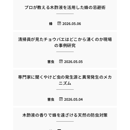
プロが教える木酢液を活用した蜂の忌避術
蜂
2026.05.06
清掃員が見たチョウバエはどこから湧くのか現場
の事例研究
害虫
2026.05.05
専門家に聞くやけど虫の発生源と異常発生のメカ
ニズム
害虫
2026.05.04
木酢液の香りで蜂を遠ざける天然の防虫対策