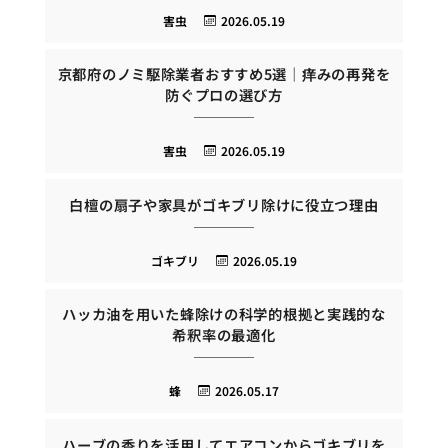
害虫
2026.05.19
京都府のノミ駆除業者おすすめ5選｜痒みの再発を
防ぐプロの選び方
害虫
2026.05.19
白檀の扇子や家具がゴキブリ除けに役立つ理由
ゴキブリ
2026.05.19
ハッカ油を用いた蜂除けの科学的根拠と実践的な
希釈率の最適化
蜂
2026.05.17
ハーブの香りを活用してエアコンからゴキブリを