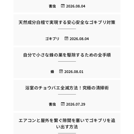
害虫
2026.08.04
天然成分白檀で実現する安心安全なゴキブリ対策
ゴキブリ
2026.08.04
自分で小さな蜂の巣を駆除するための全手順
蜂
2026.08.01
浴室のチョウバエ全滅方法！究極の清掃術
害虫
2026.07.29
エアコンと屋外を繋ぐ隙間を塞いでゴキブリを追
い出す方法