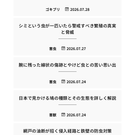
ゴキブリ
2026.07.28
シミという虫が一匹いたら警戒すべき繁殖の真実
と脅威
害虫
2026.07.27
腕に残った線状の傷跡とやけど虫との苦い思い出
害虫
2026.07.24
日本で見かける鳩の種類とその生態を詳しく解説
害獣
2026.07.24
網戸の油断が招く侵入経路と鉄壁の防虫対策