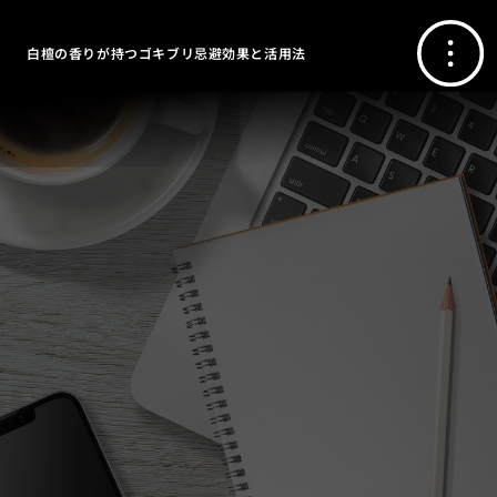
白檀の香りが持つゴキブリ忌避効果と活用法