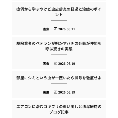
症例から学ぶやけど虫皮膚炎の経過と治療のポイ
ント
害虫
2026.06.21
駆除業者のベテランが明かすハチの死骸が仲間を
呼ぶ驚きの実態
害虫
2026.06.19
部屋にシミという虫が一匹いたら掃除を徹底せよ
害虫
2026.06.19
エアコンに潜むゴキブリの追い出しと清潔維持の
ブログ記事