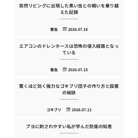
突然リビングに出現した黒い虫との戦いを乗り越
えた記録
害虫
2026.07.16
エアコンのドレンホースは恐怖の侵入経路となっ
ている
害虫
2026.07.15
驚くほど効く強力なゴキブリ団子の作り方と設置
の秘訣
ゴキブリ
2026.07.12
ブヨに刺されやすい私が学んだ防衛の知恵