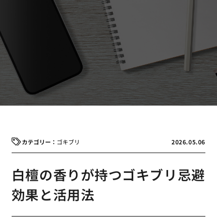
ゴキブリ
2026.05.06
白檀の香りが持つゴキブリ忌避
効果と活用法