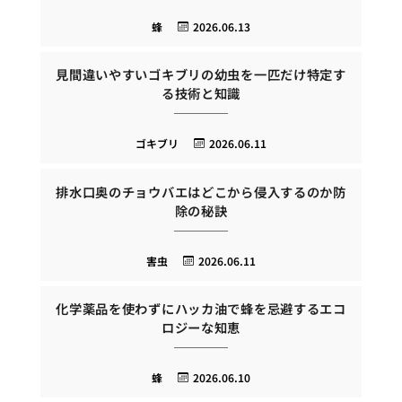
蜂
2026.06.13
見間違いやすいゴキブリの幼虫を一匹だけ特定す
る技術と知識
ゴキブリ
2026.06.11
排水口奥のチョウバエはどこから侵入するのか防
除の秘訣
害虫
2026.06.11
化学薬品を使わずにハッカ油で蜂を忌避するエコ
ロジーな知恵
蜂
2026.06.10