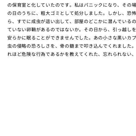
の保育室と化していたのです。私はパニックになり、その
の日のうちに、粗大ゴミとして処分しました。しかし、恐
ら、すでに成虫が這い出して、部屋のどこかに潜んでいる
ていない卵鞘があるのではないか。その日から、引っ越し
安らかに眠ることができませんでした。あの小さな黒いカ
虫の侵略の恐ろしさを、骨の髄まで叩き込んでくれました
れほど危険な行為であるかを教えてくれた、忘れられない