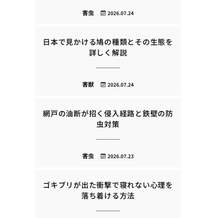
害虫
2026.07.24
日本で見かける鳩の種類とその生態を
詳しく解説
害獣
2026.07.24
網戸の油断が招く侵入経路と鉄壁の防
虫対策
害虫
2026.07.23
ゴキブリが出た衝撃で寝れない心理を
落ち着ける方法