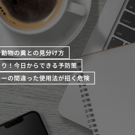
や動物の糞との見分け方
くり！今日からできる予防策
レーの間違った使用法が招く危険