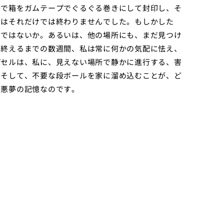
場で箱をガムテープでぐるぐる巻きにして封印し、そ
怖はそれだけでは終わりませんでした。もしかした
のではないか。あるいは、他の場所にも、まだ見つけ
を終えるまでの数週間、私は常に何かの気配に怯え、
プセルは、私に、見えない場所で静かに進行する、害
。そして、不要な段ボールを家に溜め込むことが、ど
、悪夢の記憶なのです。