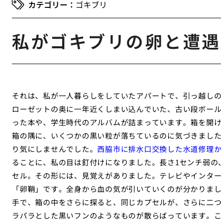
ゴキブリ
私がゴキブリの卵と遭遇
それは、私が一人暮らしをしていたアパートで、引っ越し
ローゼットの奥に一年近くしまい込んでいた、古い段ボー
った本や、学生時代のアルバムが詰まっています。箱を開
箱の隅に、いくつかの黒い粒が落ちているのに気づきまし
り気にしませんでした。
西脇市に排水口交換した水道修理
ることに、私の目は釘付けになりました。長さ1センチ弱の
セル。その形には、見覚えがありました。テレビやインタ
「卵鞘」です。全身から血の気が引いていくのが分かりま
手で、箱の中をさらに探ると、同じカプセルが、さらに二
ラパラとした黒いフンのようなものが散らばっています。