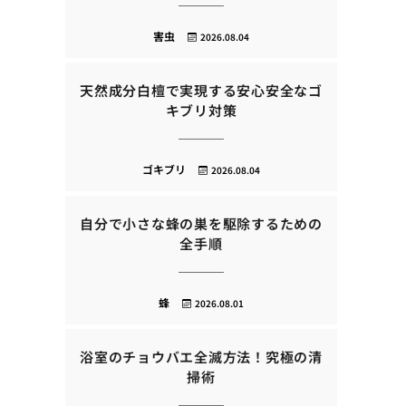
害虫
2026.08.04
天然成分白檀で実現する安心安全なゴ
キブリ対策
ゴキブリ
2026.08.04
自分で小さな蜂の巣を駆除するための
全手順
蜂
2026.08.01
浴室のチョウバエ全滅方法！究極の清
掃術