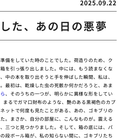
2025.09.22
した、あの日の悪夢
の準備をしていた時のことでした。荷造りのため、ク
ル箱を引っ張り出しました。中には、もう読まなくな
け、中の本を取り出そうと手を伸ばした瞬間、私は、
た。最初は、乾燥した虫の死骸か何かだろうと、あま
から
、そのうちの一つが、明らかに異様な形をしてい
、まるでガマ口財布のような、艶のある黒褐色のカプ
ーネットで何度も見たことがある、あの、ゴキブリの
した。まさか、自分の部屋に、こんなものが。震える
つ、三つと見つかりました。そして、箱の底には、パ
この段ボール箱が、私の知らない間に、ゴキブリたち