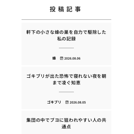
投稿記事
軒下の小さな蜂の巣を自力で駆除した
私の記録
蜂
2026.08.06
ゴキブリが出た恐怖で寝れない夜を朝
まで凌ぐ知恵
ゴキブリ
2026.08.05
集団の中でブヨに狙われやすい人の共
通点