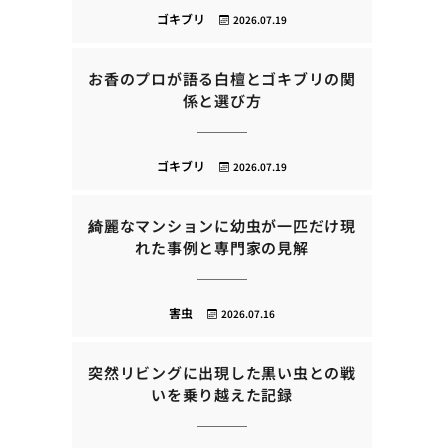
ゴキブリ
2026.07.19
お香のプロが語る白檀とゴキブリの関
係と選び方
ゴキブリ
2026.07.19
綺麗なマンションに幼虫が一匹だけ現
れた事例と専門家の見解
害虫
2026.07.16
突然リビングに出現した黒い虫との戦
いを乗り越えた記録