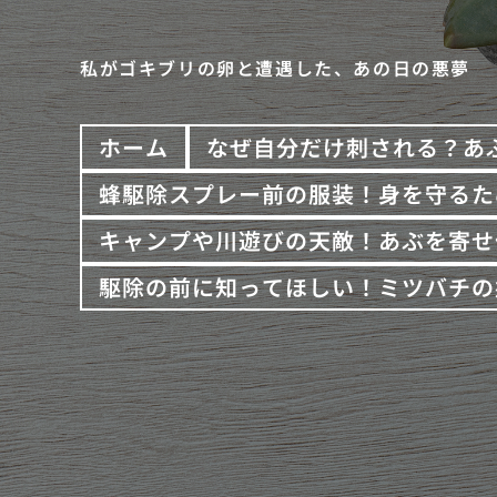
私がゴキブリの卵と遭遇した、あの日の悪夢
ホーム
なぜ自分だけ刺される？あ
蜂駆除スプレー前の服装！身を守るた
キャンプや川遊びの天敵！あぶを寄せ
駆除の前に知ってほしい！ミツバチの