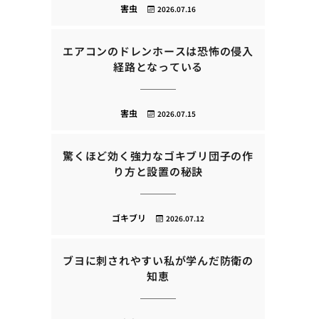
害虫
2026.07.16
エアコンのドレンホースは恐怖の侵入
経路となっている
害虫
2026.07.15
驚くほど効く強力なゴキブリ団子の作
り方と設置の秘訣
ゴキブリ
2026.07.12
ブヨに刺されやすい私が学んだ防衛の
知恵