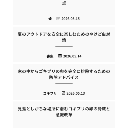
点
蜂
2026.05.15
夏のアウトドアを安全に楽しむためのやけど虫対
策
害虫
2026.05.14
家の中からゴキブリの卵を完全に排除するための
防除アドバイス
ゴキブリ
2026.05.13
見落としがちな場所に潜むゴキブリの卵の脅威と
意識改革