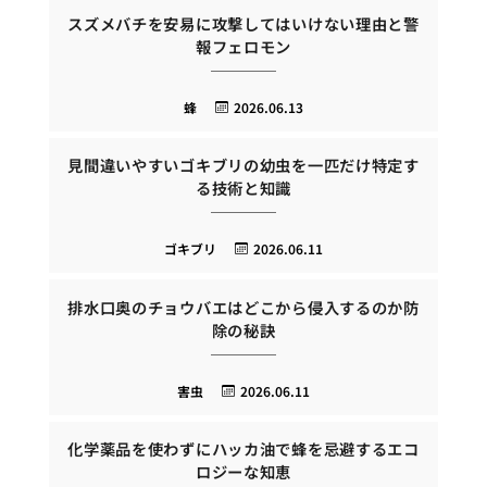
スズメバチを安易に攻撃してはいけない理由と警
報フェロモン
蜂
2026.06.13
見間違いやすいゴキブリの幼虫を一匹だけ特定す
る技術と知識
ゴキブリ
2026.06.11
排水口奥のチョウバエはどこから侵入するのか防
除の秘訣
害虫
2026.06.11
化学薬品を使わずにハッカ油で蜂を忌避するエコ
ロジーな知恵