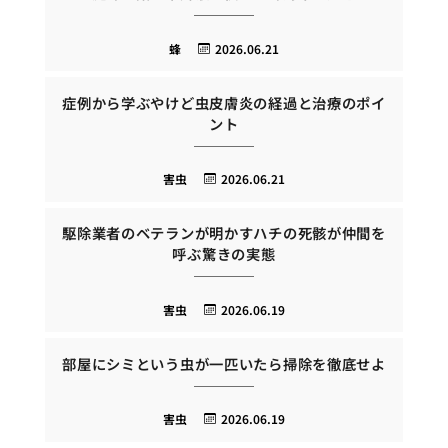
蜂
2026.06.21
症例から学ぶやけど虫皮膚炎の経過と治療のポイ
ント
害虫
2026.06.21
駆除業者のベテランが明かすハチの死骸が仲間を
呼ぶ驚きの実態
害虫
2026.06.19
部屋にシミという虫が一匹いたら掃除を徹底せよ
害虫
2026.06.19