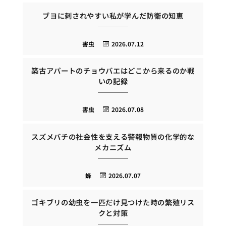
ブヨに刺されやすい私が学んだ防衛の知恵
害虫
2026.07.12
築古アパートのチョウバエはどこから来るのか戦
いの記録
害虫
2026.07.08
スズメバチの社会性を支える警報物質の化学的な
メカニズム
蜂
2026.07.07
ゴキブリの幼虫を一匹だけ見つけた時の繁殖リス
クと対策