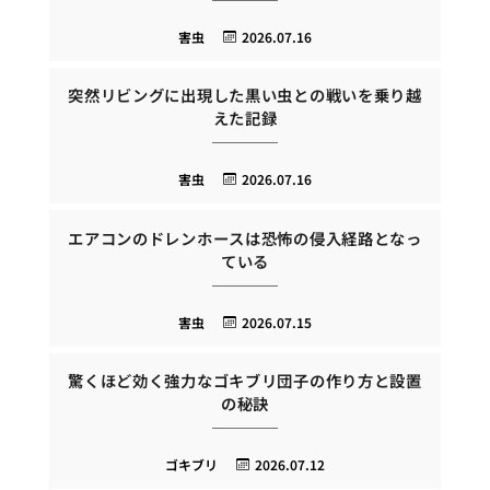
害虫
2026.07.16
突然リビングに出現した黒い虫との戦いを乗り越
えた記録
害虫
2026.07.16
エアコンのドレンホースは恐怖の侵入経路となっ
ている
害虫
2026.07.15
驚くほど効く強力なゴキブリ団子の作り方と設置
の秘訣
ゴキブリ
2026.07.12