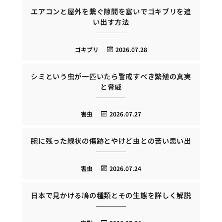
エアコンと屋外を繋ぐ隙間を塞いでゴキブリを追
い出す方法
ゴキブリ
2026.07.28
シミという虫が一匹いたら警戒すべき繁殖の真実
と脅威
害虫
2026.07.27
腕に残った線状の傷跡とやけど虫との苦い思い出
害虫
2026.07.24
日本で見かける鳩の種類とその生態を詳しく解説