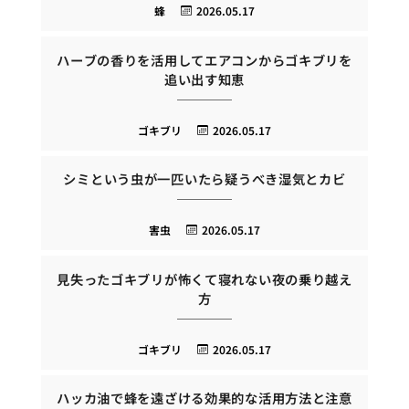
蜂
2026.05.17
ハーブの香りを活用してエアコンからゴキブリを
追い出す知恵
ゴキブリ
2026.05.17
シミという虫が一匹いたら疑うべき湿気とカビ
害虫
2026.05.17
見失ったゴキブリが怖くて寝れない夜の乗り越え
方
ゴキブリ
2026.05.17
ハッカ油で蜂を遠ざける効果的な活用方法と注意