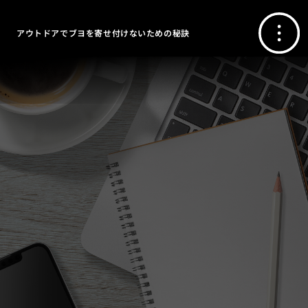
アウトドアでブヨを寄せ付けないための秘訣