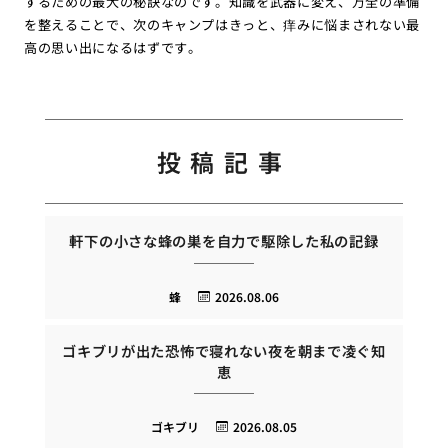
するための最大の秘訣なのです。知識を武器に変え、万全の準備
を整えることで、次のキャンプはきっと、痒みに悩まされない最
高の思い出になるはずです。
投稿記事
軒下の小さな蜂の巣を自力で駆除した私の記録
蜂
2026.08.06
ゴキブリが出た恐怖で寝れない夜を朝まで凌ぐ知
恵
ゴキブリ
2026.08.05