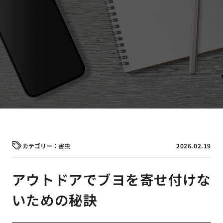
害虫
2026.02.19
アウトドアでブヨを寄せ付けな
いための秘訣