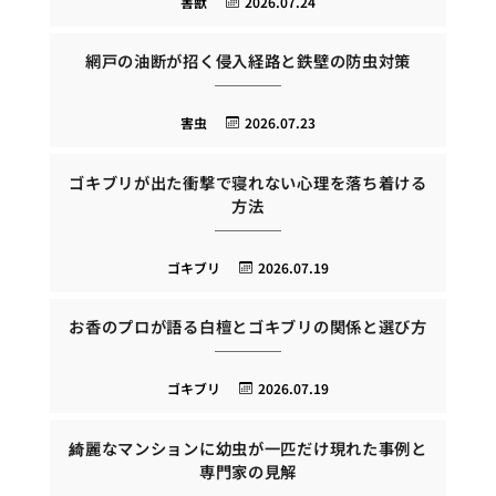
害獣
2026.07.24
網戸の油断が招く侵入経路と鉄壁の防虫対策
害虫
2026.07.23
ゴキブリが出た衝撃で寝れない心理を落ち着ける
方法
ゴキブリ
2026.07.19
お香のプロが語る白檀とゴキブリの関係と選び方
ゴキブリ
2026.07.19
綺麗なマンションに幼虫が一匹だけ現れた事例と
専門家の見解