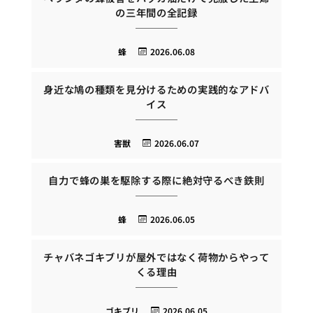
の三年間の全記録
蜂
2026.06.08
身近な鳩の種類を見分けるための実践的なアドバ
イス
害獣
2026.06.07
自力で蜂の巣を駆除する際に絶対守るべき鉄則
蜂
2026.06.05
チャバネゴキブリが屋外ではなく荷物からやって
くる理由
ゴキブリ
2026.06.05