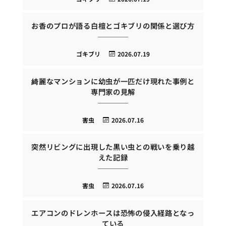
お香のプロが語る白檀とゴキブリの関係と選び方
ゴキブリ
2026.07.19
綺麗なマンションに幼虫が一匹だけ現れた事例と
専門家の見解
害虫
2026.07.16
突然リビングに出現した黒い虫との戦いを乗り越
えた記録
害虫
2026.07.16
エアコンのドレンホースは恐怖の侵入経路となっ
ている