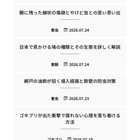
腕に残った線状の傷跡とやけど虫との苦い思い出
害虫
2026.07.24
日本で見かける鳩の種類とその生態を詳しく解説
害獣
2026.07.24
網戸の油断が招く侵入経路と鉄壁の防虫対策
害虫
2026.07.23
ゴキブリが出た衝撃で寝れない心理を落ち着ける
方法
ゴキブリ
2026.07.19