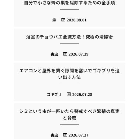
自分で小さな蜂の巣を駆除するための全手順
蜂
2026.08.01
浴室のチョウバエ全滅方法！究極の清掃術
害虫
2026.07.29
エアコンと屋外を繋ぐ隙間を塞いでゴキブリを追
い出す方法
ゴキブリ
2026.07.28
シミという虫が一匹いたら警戒すべき繁殖の真実
と脅威
害虫
2026.07.27