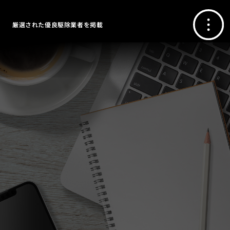
厳選された優良駆除業者を掲載