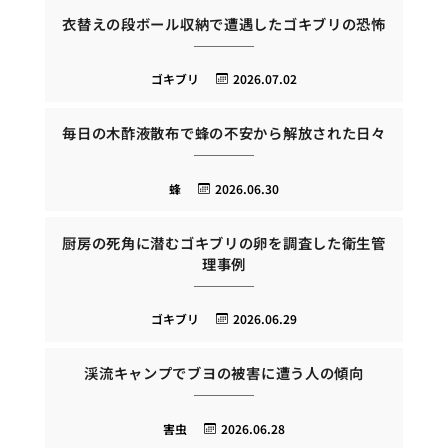
衣替えの段ボール収納で遭遇したゴキブリの恐怖
ゴキブリ
2026.07.02
毎日の木酢液散布で蜂の不安から解放された日々
蜂
2026.06.30
厨房の死角に潜むゴキブリの卵を調査した衛生管
理事例
ゴキブリ
2026.06.29
渓流キャンプでブヨの被害に遭う人の傾向
害虫
2026.06.28