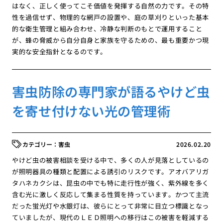
はなく、正しく使ってこそ価値を発揮する自然の力です。その特
性を過信せず、物理的な網戸の設置や、庭の草刈りといった基本
的な衛生管理と組み合わせ、冷静な判断のもとで運用すること
が、蜂の脅威から自分自身と家族を守るための、最も重要かつ現
実的な安全指針となるのです。
害虫防除の専門家が語るやけど虫
を寄せ付けない光の管理術
害虫
2026.02.20
やけど虫の被害相談を受ける中で、多くの人が見落としているの
が照明器具の種類と配置による誘引のリスクです。アオバアリガ
タハネカクシは、昆虫の中でも特に走行性が強く、紫外線を多く
含む光に激しく反応して集まる性質を持っています。かつて主流
だった蛍光灯や水銀灯は、彼らにとって非常に目立つ標識となっ
ていましたが、現代のＬＥＤ照明への移行はこの被害を軽減する