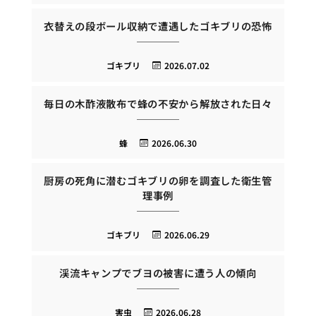
衣替えの段ボール収納で遭遇したゴキブリの恐怖
ゴキブリ
2026.07.02
毎日の木酢液散布で蜂の不安から解放された日々
蜂
2026.06.30
厨房の死角に潜むゴキブリの卵を調査した衛生管
理事例
ゴキブリ
2026.06.29
渓流キャンプでブヨの被害に遭う人の傾向
害虫
2026.06.28