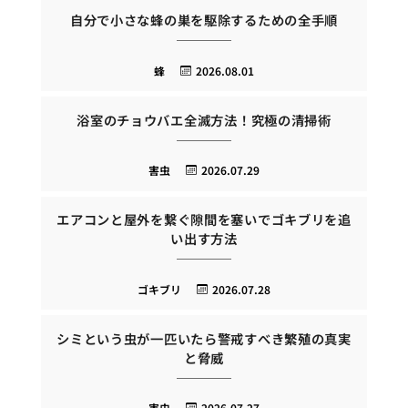
自分で小さな蜂の巣を駆除するための全手順
蜂
2026.08.01
浴室のチョウバエ全滅方法！究極の清掃術
害虫
2026.07.29
エアコンと屋外を繋ぐ隙間を塞いでゴキブリを追
い出す方法
ゴキブリ
2026.07.28
シミという虫が一匹いたら警戒すべき繁殖の真実
と脅威
害虫
2026.07.27