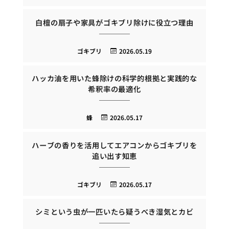
白檀の扇子や家具がゴキブリ除けに役立つ理由
ゴキブリ
2026.05.19
ハッカ油を用いた蜂除けの科学的根拠と実践的な
希釈率の最適化
蜂
2026.05.17
ハーブの香りを活用してエアコンからゴキブリを
追い出す知恵
ゴキブリ
2026.05.17
シミという虫が一匹いたら疑うべき湿気とカビ