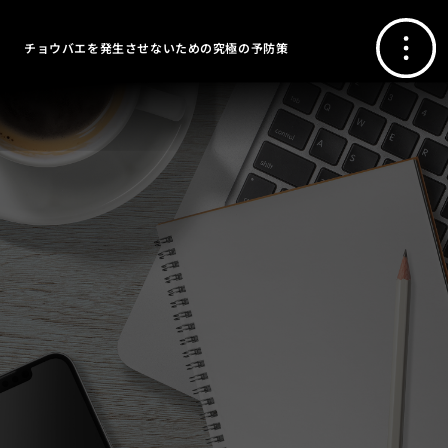
チョウバエを発生させないための究極の予防策