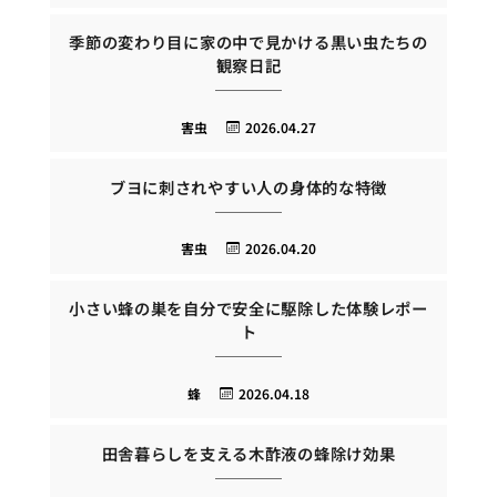
季節の変わり目に家の中で見かける黒い虫たちの
観察日記
害虫
2026.04.27
ブヨに刺されやすい人の身体的な特徴
害虫
2026.04.20
小さい蜂の巣を自分で安全に駆除した体験レポー
ト
蜂
2026.04.18
田舎暮らしを支える木酢液の蜂除け効果