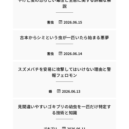
説
害虫
2026.06.15
古本からシミという虫が一匹いたら始まる悪夢
害虫
2026.06.14
スズメバチを安易に攻撃してはいけない理由と警
報フェロモン
蜂
2026.06.13
見間違いやすいゴキブリの幼虫を一匹だけ特定す
る技術と知識
ゴキブリ
2026.06.11