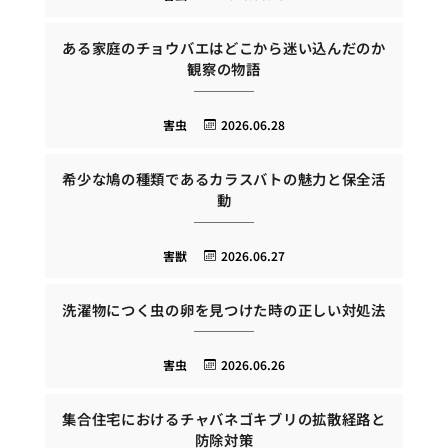
ある家庭のチョウバエはどこから迷い込んだのか
観察の物語
害虫
2026.06.28
希少な鳩の種類であるカラスバトの魅力と保全活
動
害獣
2026.06.27
洗濯物につく虫の卵を見つけた時の正しい対処法
害虫
2026.06.26
集合住宅におけるチャバネゴキブリの拡散経路と
防除対策