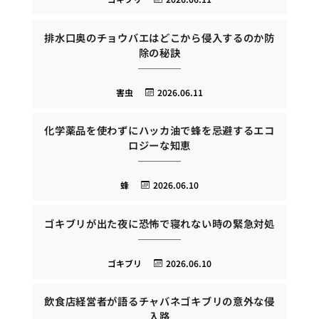
排水口奥のチョウバエはどこから侵入するのか防
除の秘訣
害虫
2026.06.11
化学薬品を使わずにハッカ油で蜂を忌避するエコ
ロジーな知恵
蜂
2026.06.10
ゴキブリが出た夜に恐怖で寝れない時の緊急対処
ゴキブリ
2026.06.10
飲食店経営者が語るチャバネゴキブリの意外な侵
入路