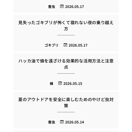
害虫
2026.05.17
見失ったゴキブリが怖くて寝れない夜の乗り越え
方
ゴキブリ
2026.05.17
ハッカ油で蜂を遠ざける効果的な活用方法と注意
点
蜂
2026.05.15
夏のアウトドアを安全に楽しむためのやけど虫対
策
害虫
2026.05.14