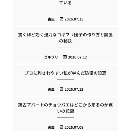
ている
害虫
2026.07.15
驚くほど効く強力なゴキブリ団子の作り方と設置
の秘訣
ゴキブリ
2026.07.12
ブヨに刺されやすい私が学んだ防衛の知恵
害虫
2026.07.12
築古アパートのチョウバエはどこから来るのか戦
いの記録
害虫
2026.07.08