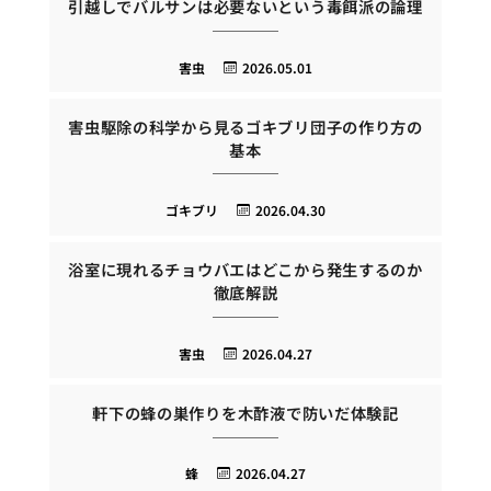
引越しでバルサンは必要ないという毒餌派の論理
害虫
2026.05.01
害虫駆除の科学から見るゴキブリ団子の作り方の
基本
ゴキブリ
2026.04.30
浴室に現れるチョウバエはどこから発生するのか
徹底解説
害虫
2026.04.27
軒下の蜂の巣作りを木酢液で防いだ体験記
蜂
2026.04.27