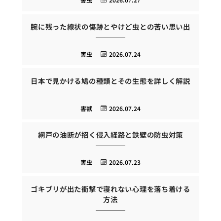
腕に残った線状の傷跡とやけど虫との苦い思い出
害虫
2026.07.24
日本で見かける鳩の種類とその生態を詳しく解説
害獣
2026.07.24
網戸の油断が招く侵入経路と鉄壁の防虫対策
害虫
2026.07.23
ゴキブリが出た衝撃で寝れない心理を落ち着ける
方法