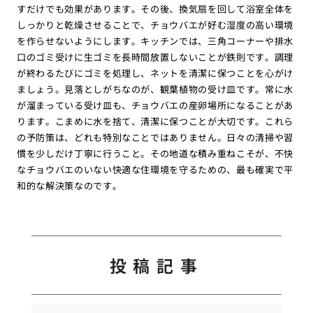
すだけでも効果があります。その後、換気扇を回して浴室全体を
しっかりと乾燥させることで、チョウバエが好む湿度の高い環境
を作らせないようにします。キッチンでは、三角コーナーや排水
口のゴミ受けに生ゴミを長時間放置しないことが鉄則です。調理
が終わるたびにゴミを処理し、ネットを清潔に保つことを心がけ
ましょう。見落としがちなのが、観葉植物の受け皿です。常に水
が溜まっている受け皿も、チョウバエの産卵場所になることがあ
ります。こまめに水を捨て、清潔に保つことが大切です。これら
の予防策は、どれも特別なことではありません。日々の清掃や習
慣を少しだけ丁寧に行うこと。その地道な積み重ねこそが、不快
なチョウバエのいない快適な住環境を守るための、最も確実で平
和的な解決策なのです。
投稿記事