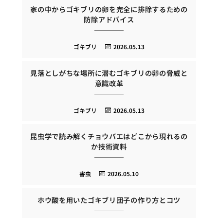
家の中からゴキブリの卵を完全に排除するための
防除アドバイス
ゴキブリ
2026.05.13
見落としがちな場所に潜むゴキブリの卵の脅威と
意識改革
ゴキブリ
2026.05.13
昆虫学で読み解くチョウバエはどこから現れるの
か技術資料
害虫
2026.05.10
ホウ酸を用いたゴキブリ団子の作り方とコツ