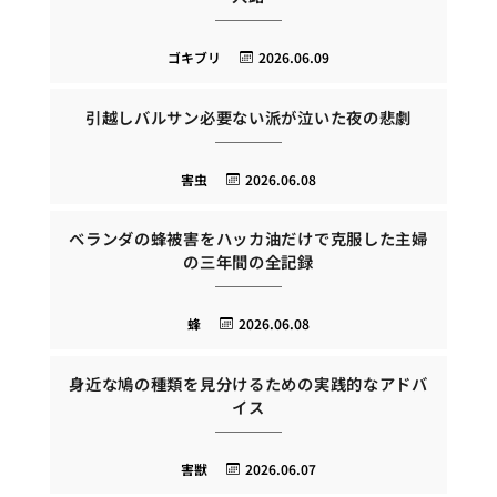
ゴキブリ
2026.06.09
引越しバルサン必要ない派が泣いた夜の悲劇
害虫
2026.06.08
ベランダの蜂被害をハッカ油だけで克服した主婦
の三年間の全記録
蜂
2026.06.08
身近な鳩の種類を見分けるための実践的なアドバ
イス
害獣
2026.06.07