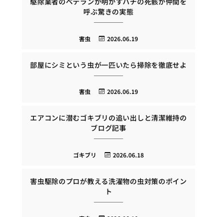
駆除業者のベテランが明かすハチの死骸が仲間を
呼ぶ驚きの実態
害虫
2026.06.19
部屋にシミという虫が一匹いたら掃除を徹底せよ
害虫
2026.06.19
エアコンに潜むゴキブリの追い出しと清潔維持の
ブログ記事
ゴキブリ
2026.06.18
害虫駆除のプロが教える洗濯物の虫対策のポイン
ト