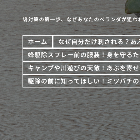
鳩対策の第一歩、なぜあなたのベランダが狙わ
ホーム
なぜ自分だけ刺される？あ
蜂駆除スプレー前の服装！身を守るた
キャンプや川遊びの天敵！あぶを寄せ
駆除の前に知ってほしい！ミツバチの