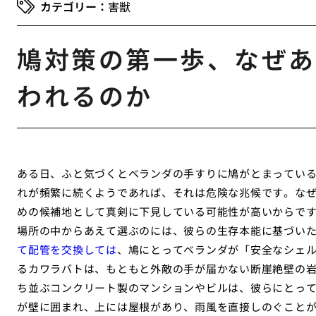
害獣
鳩対策の第一歩、なぜあ
われるのか
ある日、ふと気づくとベランダの手すりに鳩がとまってい
れが頻繁に続くようであれば、それは危険な兆候です。な
めの候補地として真剣に下見している可能性が高いからで
場所の中からあえて選ぶのには、彼らの生存本能に基づい
て配管を交換しては
、鳩にとってベランダが「安全なシェ
るカワラバトは、もともと外敵の手が届かない断崖絶壁の
ち並ぶコンクリート製のマンションやビルは、彼らにとっ
が壁に囲まれ、上には屋根があり、雨風を直接しのぐこと