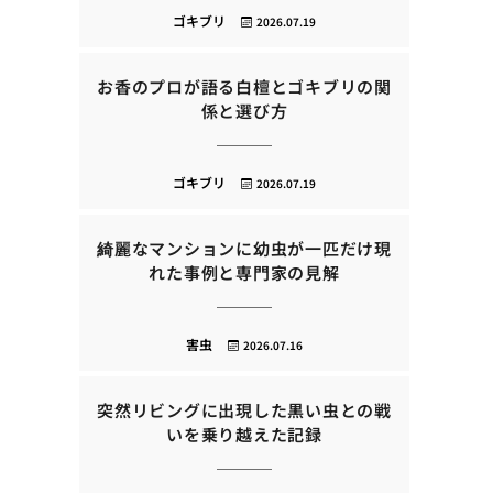
ゴキブリ
2026.07.19
お香のプロが語る白檀とゴキブリの関
係と選び方
ゴキブリ
2026.07.19
綺麗なマンションに幼虫が一匹だけ現
れた事例と専門家の見解
害虫
2026.07.16
突然リビングに出現した黒い虫との戦
いを乗り越えた記録