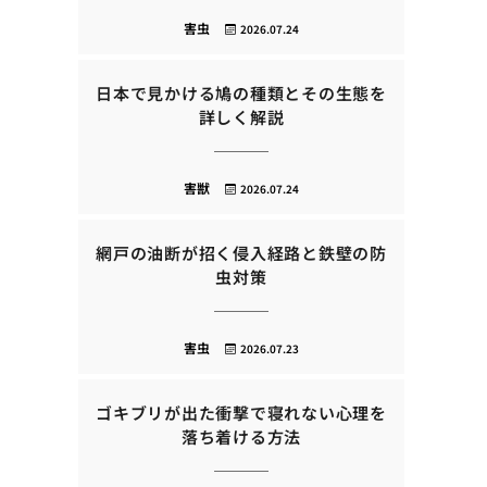
害虫
2026.07.24
日本で見かける鳩の種類とその生態を
詳しく解説
害獣
2026.07.24
網戸の油断が招く侵入経路と鉄壁の防
虫対策
害虫
2026.07.23
ゴキブリが出た衝撃で寝れない心理を
落ち着ける方法