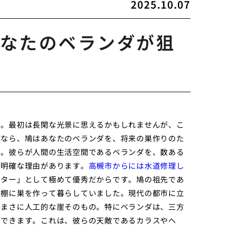
2025.10.07
なたのベランダが狙
る。最初は長閑な光景に思えるかもしれませんが、こ
ぜなら、鳩はあなたのベランダを、将来の巣作りのた
す。彼らが人間の生活空間であるベランダを、数ある
た明確な理由があります。
高槻市からには水道修理し
ルター」として極めて優秀だからです。鳩の祖先であ
岩棚に巣を作って暮らしていました。現代の都市に立
てまさに人工的な崖そのもの。特にベランダは、三方
ができます。これは、彼らの天敵であるカラスやヘ