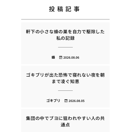
投稿記事
軒下の小さな蜂の巣を自力で駆除した
私の記録
蜂
2026.08.06
ゴキブリが出た恐怖で寝れない夜を朝
まで凌ぐ知恵
ゴキブリ
2026.08.05
集団の中でブヨに狙われやすい人の共
通点