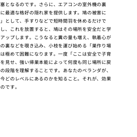
要塞となるのです。さらに、エアコンの室外機の裏
のに最適な格好の隠れ家を提供します。鳩の被害に
所」として、手すりなどで短時間羽を休めるだけで
かし、これを放置すると、鳩はその場所を安全だと学
ルアップします。こうなると糞の量も増え、執着心が
機の裏などを覗き込み、小枝を運び始める「巣作り場
のは極めて困難になります。一度「ここは安全で子育
心を見せ、強い帰巣本能によって何度も同じ場所に戻
害の段階を理解することです。あなたのベランダが、
て今どのレベルにあるのかを知ること。それが、効果
るのです。