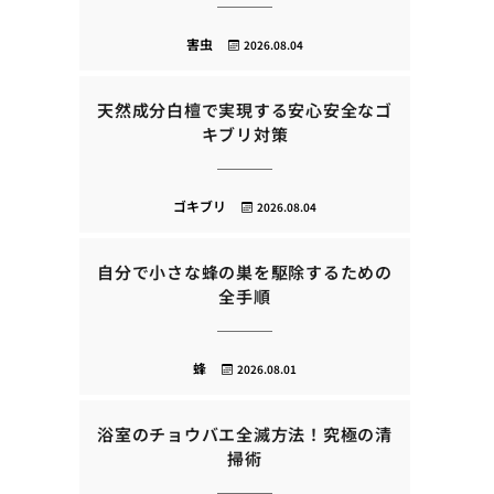
害虫
2026.08.04
天然成分白檀で実現する安心安全なゴ
キブリ対策
ゴキブリ
2026.08.04
自分で小さな蜂の巣を駆除するための
全手順
蜂
2026.08.01
浴室のチョウバエ全滅方法！究極の清
掃術