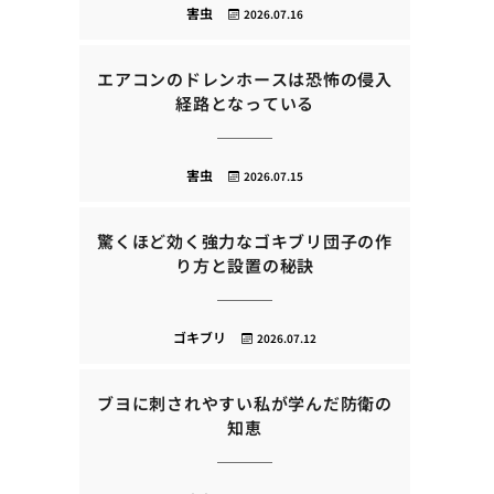
害虫
2026.07.16
エアコンのドレンホースは恐怖の侵入
経路となっている
害虫
2026.07.15
驚くほど効く強力なゴキブリ団子の作
り方と設置の秘訣
ゴキブリ
2026.07.12
ブヨに刺されやすい私が学んだ防衛の
知恵