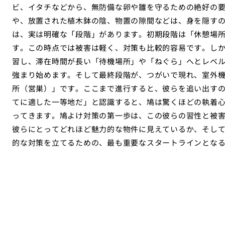
ビ、イタチなどから、無防備な卵や雛を守るための絶好の
や、放置された植木鉢の陰、物置の隙間などは、身を隠す
は、実は明確な「段階」があります。初期段階は「休憩場
す。この時点では被害は軽く、対策も比較的容易です。し
習し、滞在時間が長い「待機場所」や「ねぐら」へとレベ
強まり始めます。そして最終段階が、つがいで現れ、室外
所（営巣）」です。ここまで進行すると、彼らを追い出す
てに適した一等地だ」と認識すると、鳩は驚くほどの執着
ってきます。鳩よけ対策の第一歩は、この彼らの習性と被
彼らにとってどれほど魅力的な物件に見えているか、そし
的な対策を立てるための、最も重要なスタートラインとな