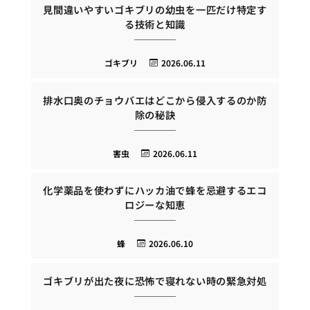
見間違いやすいゴキブリの幼虫を一匹だけ特定す
る技術と知識
ゴキブリ
2026.06.11
排水口奥のチョウバエはどこから侵入するのか防
除の秘訣
害虫
2026.06.11
化学薬品を使わずにハッカ油で蜂を忌避するエコ
ロジーな知恵
蜂
2026.06.10
ゴキブリが出た夜に恐怖で寝れない時の緊急対処