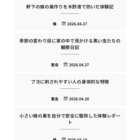
軒下の蜂の巣作りを木酢液で防いだ体験記
蜂
2026.04.27
季節の変わり目に家の中で見かける黒い虫たちの
観察日記
害虫
2026.04.27
ブヨに刺されやすい人の身体的な特徴
害虫
2026.04.20
小さい蜂の巣を自分で安全に駆除した体験レポー
ト
蜂
2026.04.18