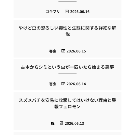
ゴキブリ
2026.06.16
やけど虫の恐ろしい毒性と生態に関する詳細な解
説
害虫
2026.06.15
古本からシミという虫が一匹いたら始まる悪夢
害虫
2026.06.14
スズメバチを安易に攻撃してはいけない理由と警
報フェロモン
蜂
2026.06.13