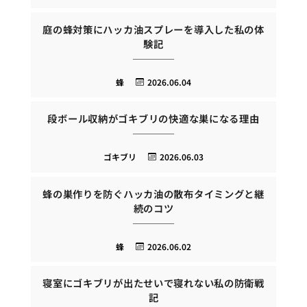
庭の蜂対策にハッカ油スプレーを導入した私の体
験記
蜂
2026.06.04
段ボール収納がゴキブリの快適な巣になる理由
ゴキブリ
2026.06.03
蜂の巣作りを防ぐハッカ油の散布タイミングと継
続のコツ
蜂
2026.06.02
寝室にゴキブリが出たせいで寝れない私の防衛戦
記