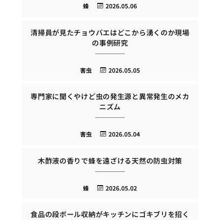
蜂
2026.05.06
清掃員が見たチョウバエはどこから湧くのか現場
の事例研究
害虫
2026.05.05
専門家に聞くやけど虫の発生源と異常発生のメカ
ニズム
害虫
2026.05.04
木酢液の香りで蜂を遠ざける天然の防虫対策
蜂
2026.05.02
食品の段ボール収納がキッチンにゴキブリを招く