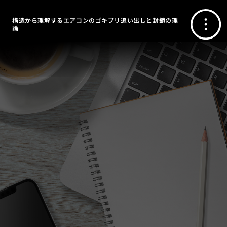
構造から理解するエアコンのゴキブリ追い出しと封鎖の理
論