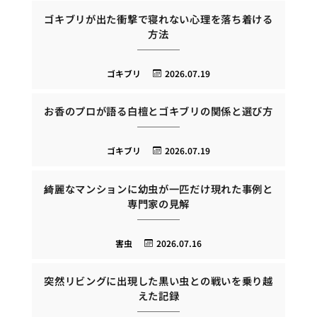
ゴキブリが出た衝撃で寝れない心理を落ち着ける
方法
ゴキブリ
2026.07.19
お香のプロが語る白檀とゴキブリの関係と選び方
ゴキブリ
2026.07.19
綺麗なマンションに幼虫が一匹だけ現れた事例と
専門家の見解
害虫
2026.07.16
突然リビングに出現した黒い虫との戦いを乗り越
えた記録