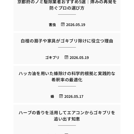
京都府のノミ駆除業者おすすめ5選｜痒みの再発を
防ぐプロの選び方
害虫
2026.05.19
白檀の扇子や家具がゴキブリ除けに役立つ理由
ゴキブリ
2026.05.19
ハッカ油を用いた蜂除けの科学的根拠と実践的な
希釈率の最適化
蜂
2026.05.17
ハーブの香りを活用してエアコンからゴキブリを
追い出す知恵