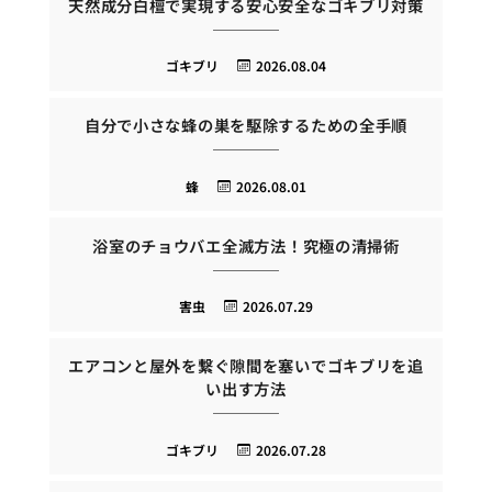
天然成分白檀で実現する安心安全なゴキブリ対策
ゴキブリ
2026.08.04
自分で小さな蜂の巣を駆除するための全手順
蜂
2026.08.01
浴室のチョウバエ全滅方法！究極の清掃術
害虫
2026.07.29
エアコンと屋外を繋ぐ隙間を塞いでゴキブリを追
い出す方法
ゴキブリ
2026.07.28