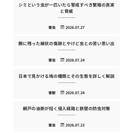
シミという虫が一匹いたら警戒すべき繁殖の真実
と脅威
害虫
2026.07.27
腕に残った線状の傷跡とやけど虫との苦い思い出
害虫
2026.07.24
日本で見かける鳩の種類とその生態を詳しく解説
害獣
2026.07.24
網戸の油断が招く侵入経路と鉄壁の防虫対策
害虫
2026.07.23