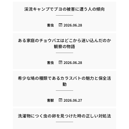
渓流キャンプでブヨの被害に遭う人の傾向
害虫
2026.06.28
ある家庭のチョウバエはどこから迷い込んだのか
観察の物語
害虫
2026.06.28
希少な鳩の種類であるカラスバトの魅力と保全活
動
害獣
2026.06.27
洗濯物につく虫の卵を見つけた時の正しい対処法