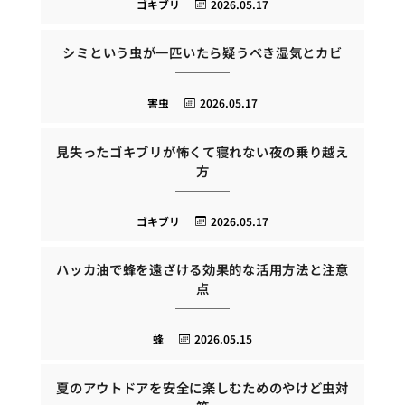
ゴキブリ
2026.05.17
シミという虫が一匹いたら疑うべき湿気とカビ
害虫
2026.05.17
見失ったゴキブリが怖くて寝れない夜の乗り越え
方
ゴキブリ
2026.05.17
ハッカ油で蜂を遠ざける効果的な活用方法と注意
点
蜂
2026.05.15
夏のアウトドアを安全に楽しむためのやけど虫対