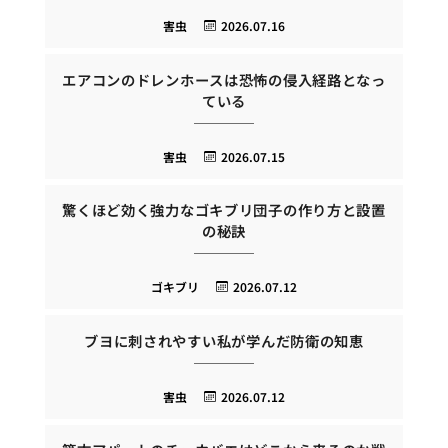
害虫
2026.07.16
エアコンのドレンホースは恐怖の侵入経路となっ
ている
害虫
2026.07.15
驚くほど効く強力なゴキブリ団子の作り方と設置
の秘訣
ゴキブリ
2026.07.12
ブヨに刺されやすい私が学んだ防衛の知恵
害虫
2026.07.12