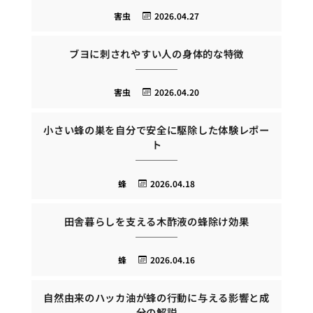
害虫
2026.04.27
ブヨに刺されやすい人の身体的な特徴
害虫
2026.04.20
小さい蜂の巣を自分で安全に駆除した体験レポー
ト
蜂
2026.04.18
田舎暮らしを支える木酢液の蜂除け効果
蜂
2026.04.16
自然由来のハッカ油が蜂の行動に与える影響と成
分の解説