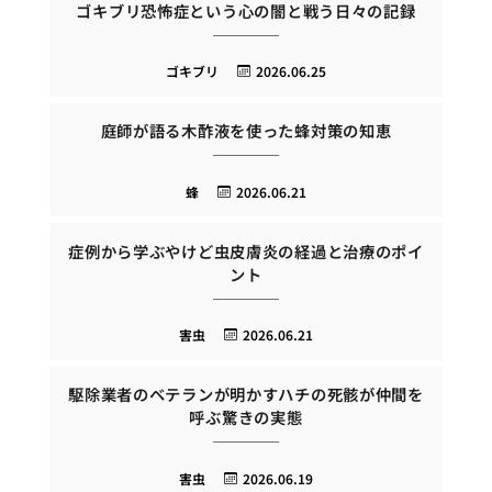
ゴキブリ恐怖症という心の闇と戦う日々の記録
ゴキブリ
2026.06.25
庭師が語る木酢液を使った蜂対策の知恵
蜂
2026.06.21
症例から学ぶやけど虫皮膚炎の経過と治療のポイ
ント
害虫
2026.06.21
駆除業者のベテランが明かすハチの死骸が仲間を
呼ぶ驚きの実態
害虫
2026.06.19