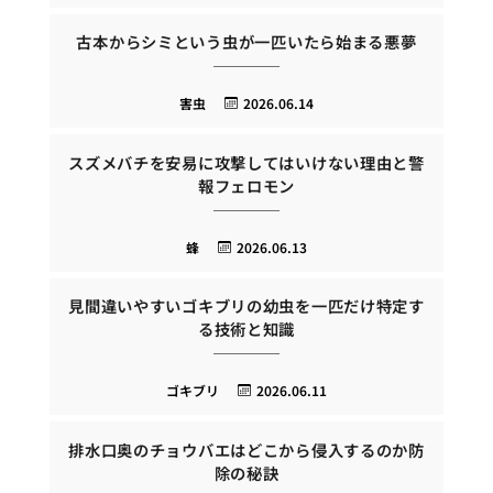
古本からシミという虫が一匹いたら始まる悪夢
害虫
2026.06.14
スズメバチを安易に攻撃してはいけない理由と警
報フェロモン
蜂
2026.06.13
見間違いやすいゴキブリの幼虫を一匹だけ特定す
る技術と知識
ゴキブリ
2026.06.11
排水口奥のチョウバエはどこから侵入するのか防
除の秘訣