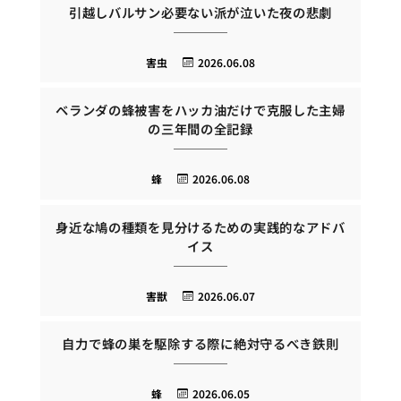
引越しバルサン必要ない派が泣いた夜の悲劇
害虫
2026.06.08
ベランダの蜂被害をハッカ油だけで克服した主婦
の三年間の全記録
蜂
2026.06.08
身近な鳩の種類を見分けるための実践的なアドバ
イス
害獣
2026.06.07
自力で蜂の巣を駆除する際に絶対守るべき鉄則
蜂
2026.06.05