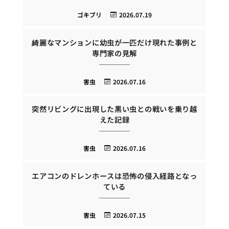
ゴキブリ
2026.07.19
綺麗なマンションに幼虫が一匹だけ現れた事例と
専門家の見解
害虫
2026.07.16
突然リビングに出現した黒い虫との戦いを乗り越
えた記録
害虫
2026.07.16
エアコンのドレンホースは恐怖の侵入経路となっ
ている
害虫
2026.07.15