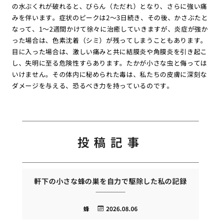
の水ぶくれが破れると、びらん（ただれ）となり、さらに強い痛
みを伴います。症状のピークは2〜3日続き、その後、かさぶたと
なって、1〜2週間かけて徐々に治癒していきますが、炎症が強か
った場合は、色素沈着（シミ）が残ってしまうこともあります。
目に入った場合は、激しい痛みと共に結膜炎や角膜炎を引き起こ
し、失明に至る危険性すらあります。たかが小さな虫と侮っては
いけません。その体内に秘められた毒は、私たちの皮膚に深刻な
ダメージを与える、恐るべき力を持っているのです。
投稿記事
軒下の小さな蜂の巣を自力で駆除した私の記録
蜂
2026.08.06