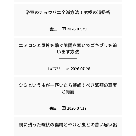
浴室のチョウバエ全滅方法！究極の清掃術
害虫
2026.07.29
エアコンと屋外を繋ぐ隙間を塞いでゴキブリを追
い出す方法
ゴキブリ
2026.07.28
シミという虫が一匹いたら警戒すべき繁殖の真実
と脅威
害虫
2026.07.27
腕に残った線状の傷跡とやけど虫との苦い思い出