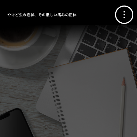
やけど虫の症状、その激しい痛みの正体