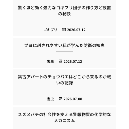
驚くほど効く強力なゴキブリ団子の作り方と設置
の秘訣
ゴキブリ
2026.07.12
ブヨに刺されやすい私が学んだ防衛の知恵
害虫
2026.07.12
築古アパートのチョウバエはどこから来るのか戦
いの記録
害虫
2026.07.08
スズメバチの社会性を支える警報物質の化学的な
メカニズム