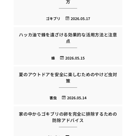
方
ゴキブリ
2026.05.17
ハッカ油で蜂を遠ざける効果的な活用方法と注意
点
蜂
2026.05.15
夏のアウトドアを安全に楽しむためのやけど虫対
策
害虫
2026.05.14
家の中からゴキブリの卵を完全に排除するための
防除アドバイス