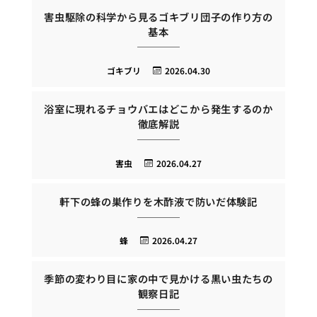
害虫駆除の科学から見るゴキブリ団子の作り方の
基本
ゴキブリ
2026.04.30
浴室に現れるチョウバエはどこから発生するのか
徹底解説
害虫
2026.04.27
軒下の蜂の巣作りを木酢液で防いだ体験記
蜂
2026.04.27
季節の変わり目に家の中で見かける黒い虫たちの
観察日記