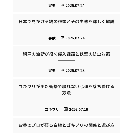
害虫
2026.07.24
日本で見かける鳩の種類とその生態を詳しく解説
害獣
2026.07.24
網戸の油断が招く侵入経路と鉄壁の防虫対策
害虫
2026.07.23
ゴキブリが出た衝撃で寝れない心理を落ち着ける
方法
ゴキブリ
2026.07.19
お香のプロが語る白檀とゴキブリの関係と選び方