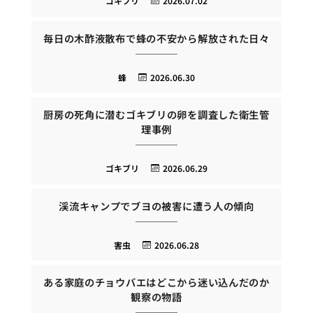
ゴキブリ
2026.07.02
毎日の木酢液散布で蜂の不安から解放された日々
蜂
2026.06.30
厨房の死角に潜むゴキブリの卵を調査した衛生管
理事例
ゴキブリ
2026.06.29
渓流キャンプでブヨの被害に遭う人の傾向
害虫
2026.06.28
ある家庭のチョウバエはどこから迷い込んだのか
観察の物語