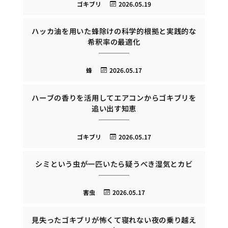
ゴキブリ
2026.05.19
ハッカ油を用いた蜂除けの科学的根拠と実践的な
希釈率の最適化
蜂
2026.05.17
ハーブの香りを活用してエアコンからゴキブリを
追い出す知恵
ゴキブリ
2026.05.17
シミという虫が一匹いたら疑うべき湿気とカビ
害虫
2026.05.17
見失ったゴキブリが怖くて寝れない夜の乗り越え