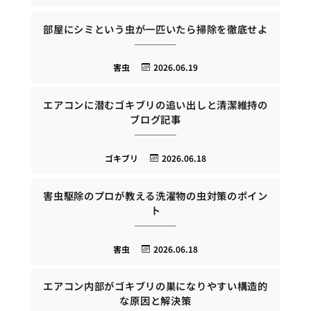
部屋にシミという虫が一匹いたら掃除を徹底せよ
害虫
2026.06.19
エアコンに潜むゴキブリの追い出しと清潔維持の
ブログ記事
ゴキブリ
2026.06.18
害虫駆除のプロが教える洗濯物の虫対策のポイン
ト
害虫
2026.06.18
エアコン内部がゴキブリの巣になりやすい構造的
な原因と解決策