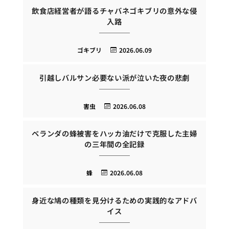
飲食店経営者が語るチャバネゴキブリの意外な侵
入路
ゴキブリ
2026.06.09
引越しバルサン必要ない派が泣いた夜の悲劇
害虫
2026.06.08
ベランダの蜂被害をハッカ油だけで克服した主婦
の三年間の全記録
蜂
2026.06.08
身近な鳩の種類を見分けるための実践的なアドバ
イス