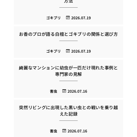
方法
ゴキブリ
2026.07.19
お香のプロが語る白檀とゴキブリの関係と選び方
ゴキブリ
2026.07.19
綺麗なマンションに幼虫が一匹だけ現れた事例と
専門家の見解
害虫
2026.07.16
突然リビングに出現した黒い虫との戦いを乗り越
えた記録
害虫
2026.07.16