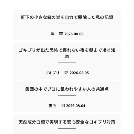
軒下の小さな蜂の巣を自力で駆除した私の記録
蜂
2026.08.06
ゴキブリが出た恐怖で寝れない夜を朝まで凌ぐ知
恵
ゴキブリ
2026.08.05
集団の中でブヨに狙われやすい人の共通点
害虫
2026.08.04
天然成分白檀で実現する安心安全なゴキブリ対策