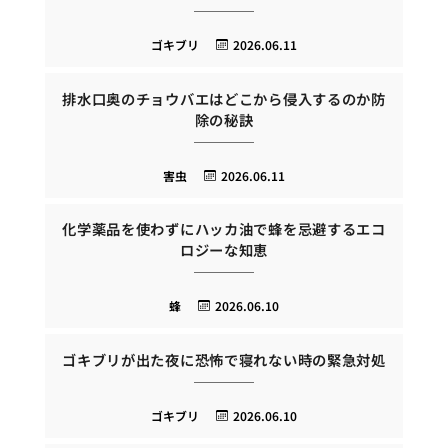
ゴキブリ
2026.06.11
排水口奥のチョウバエはどこから侵入するのか防
除の秘訣
害虫
2026.06.11
化学薬品を使わずにハッカ油で蜂を忌避するエコ
ロジーな知恵
蜂
2026.06.10
ゴキブリが出た夜に恐怖で寝れない時の緊急対処
ゴキブリ
2026.06.10