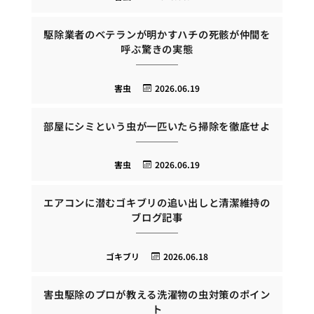
駆除業者のベテランが明かすハチの死骸が仲間を
呼ぶ驚きの実態
害虫
2026.06.19
部屋にシミという虫が一匹いたら掃除を徹底せよ
害虫
2026.06.19
エアコンに潜むゴキブリの追い出しと清潔維持の
ブログ記事
ゴキブリ
2026.06.18
害虫駆除のプロが教える洗濯物の虫対策のポイン
ト