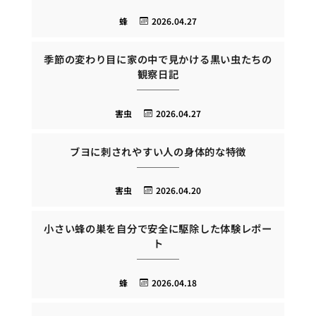
蜂
2026.04.27
季節の変わり目に家の中で見かける黒い虫たちの
観察日記
害虫
2026.04.27
ブヨに刺されやすい人の身体的な特徴
害虫
2026.04.20
小さい蜂の巣を自分で安全に駆除した体験レポー
ト
蜂
2026.04.18