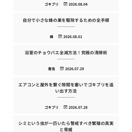
ゴキブリ
2026.08.04
自分で小さな蜂の巣を駆除するための全手順
蜂
2026.08.01
浴室のチョウバエ全滅方法！究極の清掃術
害虫
2026.07.29
エアコンと屋外を繋ぐ隙間を塞いでゴキブリを追
い出す方法
ゴキブリ
2026.07.28
シミという虫が一匹いたら警戒すべき繁殖の真実
と脅威