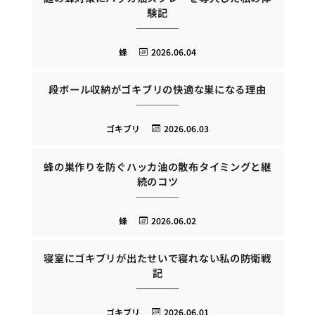
験記
蜂
2026.06.04
段ボール収納がゴキブリの快適な巣になる理由
ゴキブリ
2026.06.03
蜂の巣作りを防ぐハッカ油の散布タイミングと継
続のコツ
蜂
2026.06.02
寝室にゴキブリが出たせいで寝れない私の防衛戦
記
ゴキブリ
2026.06.01