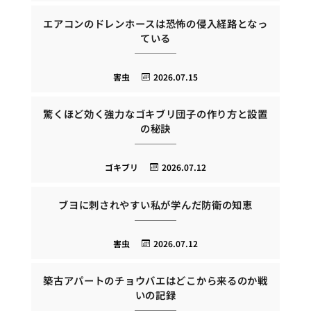
エアコンのドレンホースは恐怖の侵入経路となっ
ている
害虫
2026.07.15
驚くほど効く強力なゴキブリ団子の作り方と設置
の秘訣
ゴキブリ
2026.07.12
ブヨに刺されやすい私が学んだ防衛の知恵
害虫
2026.07.12
築古アパートのチョウバエはどこから来るのか戦
いの記録