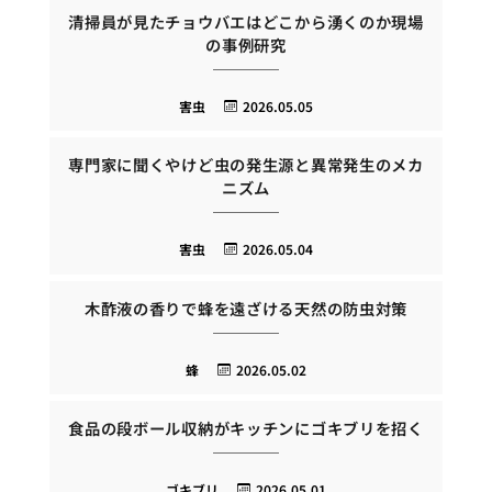
清掃員が見たチョウバエはどこから湧くのか現場
の事例研究
害虫
2026.05.05
専門家に聞くやけど虫の発生源と異常発生のメカ
ニズム
害虫
2026.05.04
木酢液の香りで蜂を遠ざける天然の防虫対策
蜂
2026.05.02
食品の段ボール収納がキッチンにゴキブリを招く
ゴキブリ
2026.05.01