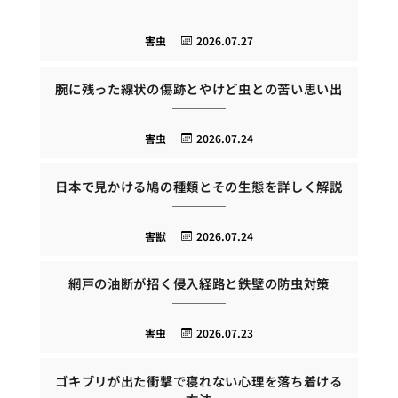
害虫
2026.07.27
腕に残った線状の傷跡とやけど虫との苦い思い出
害虫
2026.07.24
日本で見かける鳩の種類とその生態を詳しく解説
害獣
2026.07.24
網戸の油断が招く侵入経路と鉄壁の防虫対策
害虫
2026.07.23
ゴキブリが出た衝撃で寝れない心理を落ち着ける