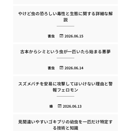
やけど虫の恐ろしい毒性と生態に関する詳細な解
説
害虫
2026.06.15
古本からシミという虫が一匹いたら始まる悪夢
害虫
2026.06.14
スズメバチを安易に攻撃してはいけない理由と警
報フェロモン
蜂
2026.06.13
見間違いやすいゴキブリの幼虫を一匹だけ特定す
る技術と知識