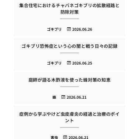
集合住宅におけるチャバネゴキブリの拡散経路と
防除対策
ゴキブリ
2026.06.26
ゴキブリ恐怖症という心の闇と戦う日々の記録
ゴキブリ
2026.06.25
庭師が語る木酢液を使った蜂対策の知恵
蜂
2026.06.21
症例から学ぶやけど虫皮膚炎の経過と治療のポイ
ント
害虫
2026.06.21