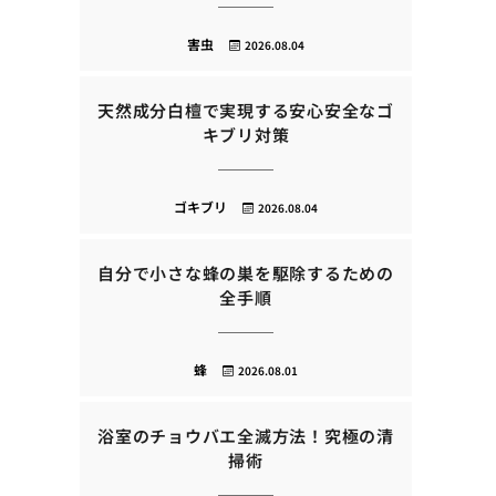
害虫
2026.08.04
天然成分白檀で実現する安心安全なゴ
キブリ対策
ゴキブリ
2026.08.04
自分で小さな蜂の巣を駆除するための
全手順
蜂
2026.08.01
浴室のチョウバエ全滅方法！究極の清
掃術