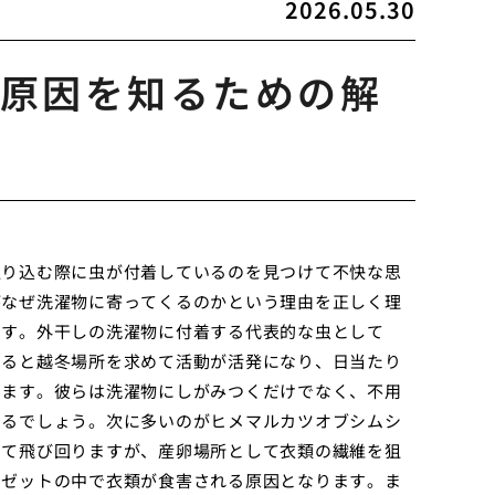
2026.05.30
原因を知るための解
取り込む際に虫が付着しているのを見つけて不快な思
がなぜ洗濯物に寄ってくるのかという理由を正しく理
ます。外干しの洗濯物に付着する代表的な虫として
なると越冬場所を求めて活動が活発になり、日当たり
ります。彼らは洗濯物にしがみつくだけでなく、不用
えるでしょう。次に多いのがヒメマルカツオブシムシ
めて飛び回りますが、産卵場所として衣類の繊維を狙
ーゼットの中で衣類が食害される原因となります。ま