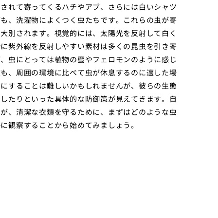
引されて寄ってくるハチやアブ、さらには白いシャツ
ども、洗濯物によくつく虫たちです。これらの虫が寄
に大別されます。視覚的には、太陽光を反射して白く
特に紫外線を反射しやすい素材は多くの昆虫を引き寄
が、虫にとっては植物の蜜やフェロモンのように感じ
度も、周囲の環境に比べて虫が休息するのに適した場
ロにすることは難しいかもしれませんが、彼らの生態
用したりといった具体的な防御策が見えてきます。自
んが、清潔な衣類を守るために、まずはどのような虫
静に観察することから始めてみましょう。