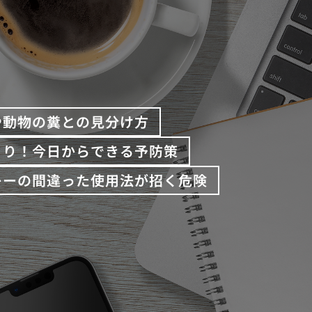
や動物の糞との見分け方
くり！今日からできる予防策
レーの間違った使用法が招く危険