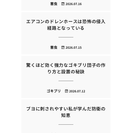
害虫
2026.07.16
エアコンのドレンホースは恐怖の侵入
経路となっている
害虫
2026.07.15
驚くほど効く強力なゴキブリ団子の作
り方と設置の秘訣
ゴキブリ
2026.07.12
ブヨに刺されやすい私が学んだ防衛の
知恵