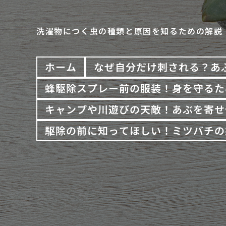
洗濯物につく虫の種類と原因を知るための解説
ホーム
なぜ自分だけ刺される？あ
蜂駆除スプレー前の服装！身を守るた
キャンプや川遊びの天敵！あぶを寄せ
駆除の前に知ってほしい！ミツバチの