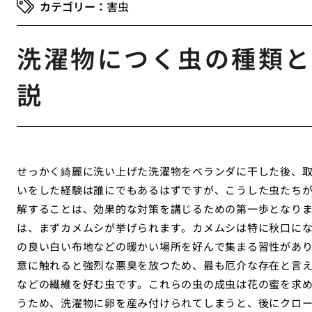
害虫
洗濯物につく虫の種類と
説
せっかく綺麗に洗い上げた洗濯物をベランダに干した後、
いをした経験は誰にでもあるはずですが、こうした虫たち
解することは、効果的な対策を講じるための第一歩となり
は、まずカメムシが挙げられます。カメムシは特に秋口に
の良い白い布地などの暖かい場所を好んで集まる習性があ
意に触れると強烈な悪臭を放つため、最も厄介な存在と言
などの繊維を好む虫です。これらの虫の成虫は花の蜜を求
うため、洗濯物に卵を産み付けられてしまうと、後にクロ