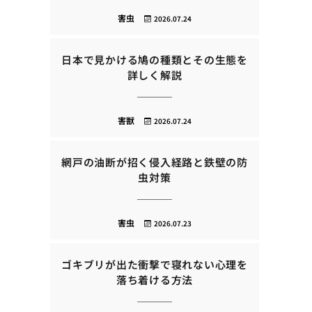
害虫
2026.07.24
日本で見かける鳩の種類とその生態を
詳しく解説
害獣
2026.07.24
網戸の油断が招く侵入経路と鉄壁の防
虫対策
害虫
2026.07.23
ゴキブリが出た衝撃で寝れない心理を
落ち着ける方法