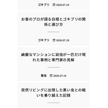
ゴキブリ
2026.07.19
お香のプロが語る白檀とゴキブリの関
係と選び方
ゴキブリ
2026.07.19
綺麗なマンションに幼虫が一匹だけ現
れた事例と専門家の見解
害虫
2026.07.16
突然リビングに出現した黒い虫との戦
いを乗り越えた記録