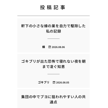
投稿記事
軒下の小さな蜂の巣を自力で駆除した
私の記録
蜂
2026.08.06
ゴキブリが出た恐怖で寝れない夜を朝
まで凌ぐ知恵
ゴキブリ
2026.08.05
集団の中でブヨに狙われやすい人の共
通点