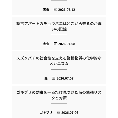
害虫
2026.07.12
築古アパートのチョウバエはどこから来るのか戦
いの記録
害虫
2026.07.08
スズメバチの社会性を支える警報物質の化学的な
メカニズム
蜂
2026.07.07
ゴキブリの幼虫を一匹だけ見つけた時の繁殖リス
クと対策
ゴキブリ
2026.07.06