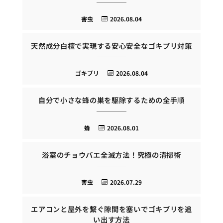
害虫
2026.08.04
天然成分白檀で実現する安心安全なゴキブリ対策
ゴキブリ
2026.08.04
自分で小さな蜂の巣を駆除するための全手順
蜂
2026.08.01
浴室のチョウバエ全滅方法！究極の清掃術
害虫
2026.07.29
エアコンと屋外を繋ぐ隙間を塞いでゴキブリを追
い出す方法