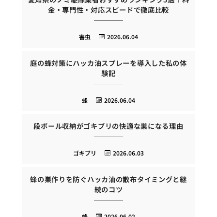
金・専門性・対応スピードで徹底比較
害虫
2026.06.04
庭の蜂対策にハッカ油スプレーを導入した私の体
験記
蜂
2026.06.04
段ボール収納がゴキブリの快適な巣になる理由
ゴキブリ
2026.06.03
蜂の巣作りを防ぐハッカ油の散布タイミングと継
続のコツ
蜂
2026.06.02