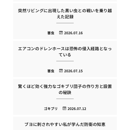
突然リビングに出現した黒い虫との戦いを乗り越
えた記録
害虫
2026.07.16
エアコンのドレンホースは恐怖の侵入経路となっ
ている
害虫
2026.07.15
驚くほど効く強力なゴキブリ団子の作り方と設置
の秘訣
ゴキブリ
2026.07.12
ブヨに刺されやすい私が学んだ防衛の知恵