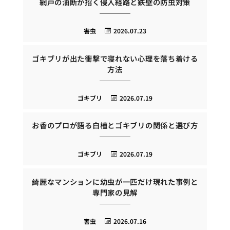
網戸の油断が招く侵入経路と鉄壁の防虫対策
害虫
2026.07.23
ゴキブリが出た衝撃で寝れない心理を落ち着ける
方法
ゴキブリ
2026.07.19
お香のプロが語る白檀とゴキブリの関係と選び方
ゴキブリ
2026.07.19
綺麗なマンションに幼虫が一匹だけ現れた事例と
専門家の見解
害虫
2026.07.16