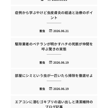
症例から学ぶやけど虫皮膚炎の経過と治療のポイ
ント
害虫
2026.06.21
駆除業者のベテランが明かすハチの死骸が仲間を
呼ぶ驚きの実態
害虫
2026.06.19
部屋にシミという虫が一匹いたら掃除を徹底せよ
害虫
2026.06.19
エアコンに潜むゴキブリの追い出しと清潔維持の
ブログ記事