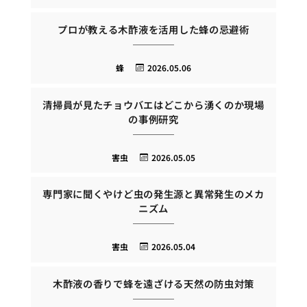
プロが教える木酢液を活用した蜂の忌避術
蜂
2026.05.06
清掃員が見たチョウバエはどこから湧くのか現場
の事例研究
害虫
2026.05.05
専門家に聞くやけど虫の発生源と異常発生のメカ
ニズム
害虫
2026.05.04
木酢液の香りで蜂を遠ざける天然の防虫対策