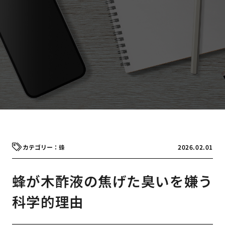
蜂
2026.02.01
蜂が木酢液の焦げた臭いを嫌う
科学的理由