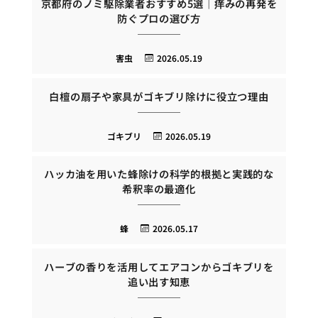
京都府のノミ駆除業者おすすめ5選｜痒みの再発を
防ぐプロの選び方
害虫
2026.05.19
白檀の扇子や家具がゴキブリ除けに役立つ理由
ゴキブリ
2026.05.19
ハッカ油を用いた蜂除けの科学的根拠と実践的な
希釈率の最適化
蜂
2026.05.17
ハーブの香りを活用してエアコンからゴキブリを
追い出す知恵