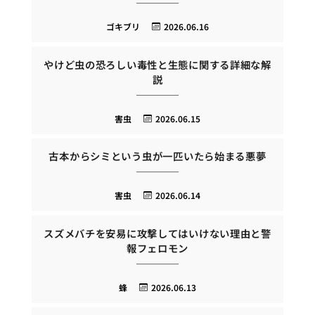
ゴキブリ
2026.06.16
やけど虫の恐ろしい毒性と生態に関する詳細な解
説
害虫
2026.06.15
古本からシミという虫が一匹いたら始まる悪夢
害虫
2026.06.14
スズメバチを安易に攻撃してはいけない理由と警
報フェロモン
蜂
2026.06.13