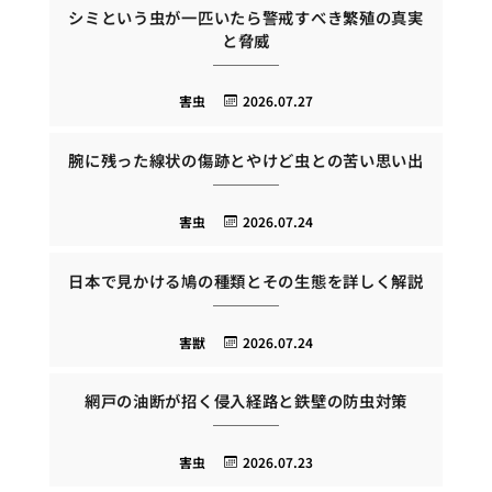
シミという虫が一匹いたら警戒すべき繁殖の真実
と脅威
害虫
2026.07.27
腕に残った線状の傷跡とやけど虫との苦い思い出
害虫
2026.07.24
日本で見かける鳩の種類とその生態を詳しく解説
害獣
2026.07.24
網戸の油断が招く侵入経路と鉄壁の防虫対策
害虫
2026.07.23