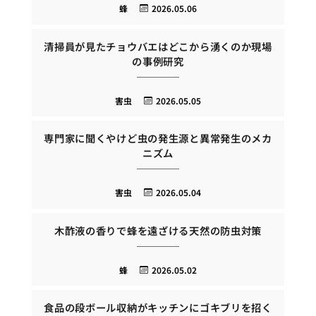
蜂
2026.05.06
清掃員が見たチョウバエはどこから湧くのか現場
の事例研究
害虫
2026.05.05
専門家に聞くやけど虫の発生源と異常発生のメカ
ニズム
害虫
2026.05.04
木酢液の香りで蜂を遠ざける天然の防虫対策
蜂
2026.05.02
食品の段ボール収納がキッチンにゴキブリを招く