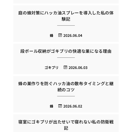
庭の蜂対策にハッカ油スプレーを導入した私の体
験記
蜂
2026.06.04
段ボール収納がゴキブリの快適な巣になる理由
ゴキブリ
2026.06.03
蜂の巣作りを防ぐハッカ油の散布タイミングと継
続のコツ
蜂
2026.06.02
寝室にゴキブリが出たせいで寝れない私の防衛戦
記