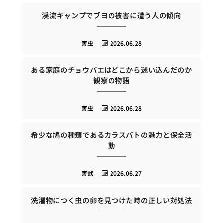
渓流キャンプでブヨの被害に遭う人の傾向
害虫
2026.06.28
ある家庭のチョウバエはどこから迷い込んだのか
観察の物語
害虫
2026.06.28
希少な鳩の種類であるカラスバトの魅力と保全活
動
害獣
2026.06.27
洗濯物につく虫の卵を見つけた時の正しい対処法