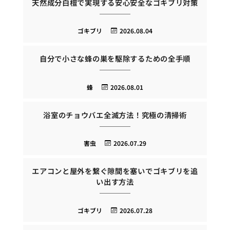
天然成分白檀で実現する安心安全なゴキブリ対策
ゴキブリ
2026.08.04
自分で小さな蜂の巣を駆除するための全手順
蜂
2026.08.01
浴室のチョウバエ全滅方法！究極の清掃術
害虫
2026.07.29
エアコンと屋外を繋ぐ隙間を塞いでゴキブリを追
い出す方法
ゴキブリ
2026.07.28