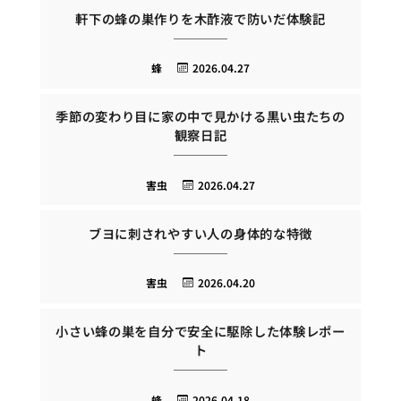
軒下の蜂の巣作りを木酢液で防いだ体験記
蜂
2026.04.27
季節の変わり目に家の中で見かける黒い虫たちの
観察日記
害虫
2026.04.27
ブヨに刺されやすい人の身体的な特徴
害虫
2026.04.20
小さい蜂の巣を自分で安全に駆除した体験レポー
ト
蜂
2026.04.18