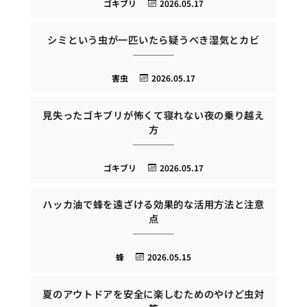
ゴキブリ
2026.05.17
シミという虫が一匹いたら疑うべき湿気とカビ
害虫
2026.05.17
見失ったゴキブリが怖くて寝れない夜の乗り越え
方
ゴキブリ
2026.05.17
ハッカ油で蜂を遠ざける効果的な活用方法と注意
点
蜂
2026.05.15
夏のアウトドアを安全に楽しむためのやけど虫対