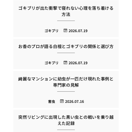
ゴキブリが出た衝撃で寝れない心理を落ち着ける
方法
ゴキブリ
2026.07.19
お香のプロが語る白檀とゴキブリの関係と選び方
ゴキブリ
2026.07.19
綺麗なマンションに幼虫が一匹だけ現れた事例と
専門家の見解
害虫
2026.07.16
突然リビングに出現した黒い虫との戦いを乗り越
えた記録