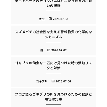
築古アパートのチョウバエはどこから来るのか戦
いの記録
害虫
2026.07.08
スズメバチの社会性を支える警報物質の化学的な
メカニズム
蜂
2026.07.07
ゴキブリの幼虫を一匹だけ見つけた時の繁殖リス
クと対策
ゴキブリ
2026.07.06
プロが語るゴキブリの卵を見つけるための秘訣と
現場の知恵