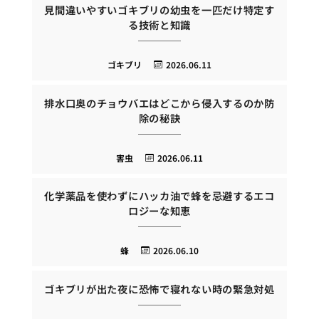
見間違いやすいゴキブリの幼虫を一匹だけ特定す
る技術と知識
ゴキブリ
2026.06.11
排水口奥のチョウバエはどこから侵入するのか防
除の秘訣
害虫
2026.06.11
化学薬品を使わずにハッカ油で蜂を忌避するエコ
ロジーな知恵
蜂
2026.06.10
ゴキブリが出た夜に恐怖で寝れない時の緊急対処