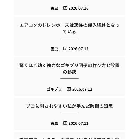
害虫
2026.07.16
エアコンのドレンホースは恐怖の侵入経路となっ
ている
害虫
2026.07.15
驚くほど効く強力なゴキブリ団子の作り方と設置
の秘訣
ゴキブリ
2026.07.12
ブヨに刺されやすい私が学んだ防衛の知恵
害虫
2026.07.12