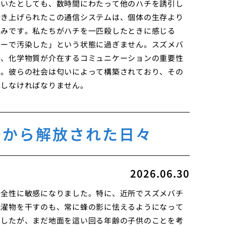
置いたとしても、数時間にわたって他のハチを誘引し
磨き上げられたこの通信システムは、個体の生存より
組みです。私たちがハチを一匹殺したときに感じる
カーで汚染した」という状態に過ぎません。スズメバ
際、化学物質が介在するコミュニケーションの重要性
す。彼らの社会は匂いによって構築されており、その
解しなければなりません。
安から解放された日々
2026.06.30
安全性に敏感になりました。特に、近所でスズメバチ
洗濯物を干すのも、常に蜂の影に怯えるようになって
ましたが、まだ地面を這い回る年齢の子供のことを考