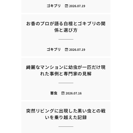
ゴキブリ
2026.07.19
お香のプロが語る白檀とゴキブリの関
係と選び方
ゴキブリ
2026.07.19
綺麗なマンションに幼虫が一匹だけ現
れた事例と専門家の見解
害虫
2026.07.16
突然リビングに出現した黒い虫との戦
いを乗り越えた記録