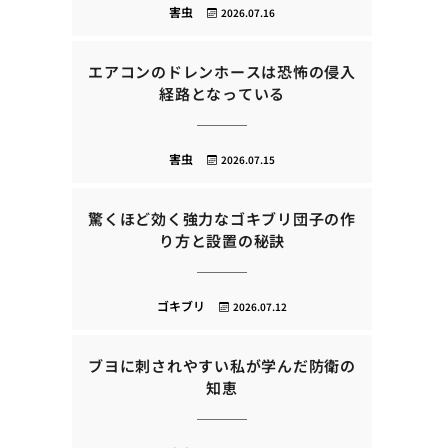
害虫
2026.07.16
エアコンのドレンホースは恐怖の侵入
経路となっている
害虫
2026.07.15
驚くほど効く強力なゴキブリ団子の作
り方と設置の秘訣
ゴキブリ
2026.07.12
ブヨに刺されやすい私が学んだ防衛の
知恵