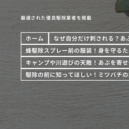
厳選された優良駆除業者を掲載
ホーム
なぜ自分だけ刺される？あ
蜂駆除スプレー前の服装！身を守るた
キャンプや川遊びの天敵！あぶを寄せ
駆除の前に知ってほしい！ミツバチの