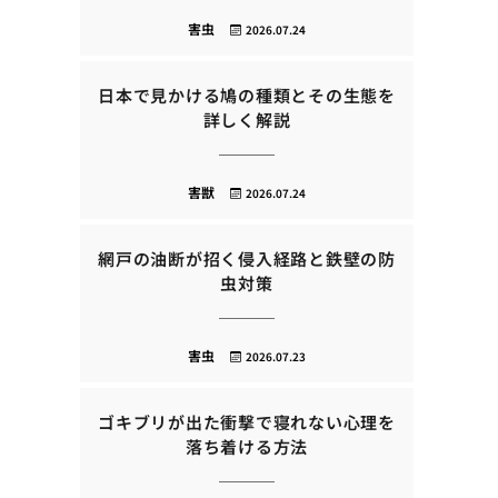
害虫
2026.07.24
日本で見かける鳩の種類とその生態を
詳しく解説
害獣
2026.07.24
網戸の油断が招く侵入経路と鉄壁の防
虫対策
害虫
2026.07.23
ゴキブリが出た衝撃で寝れない心理を
落ち着ける方法