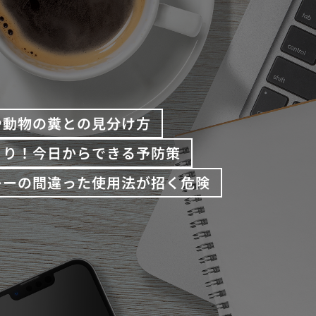
や動物の糞との見分け方
くり！今日からできる予防策
レーの間違った使用法が招く危険