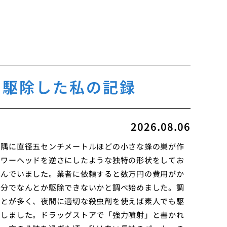
で駆除した私の記録
2026.08.06
の隅に直径五センチメートルほどの小さな蜂の巣が作
ャワーヘッドを逆さにしたような独特の形状をしてお
込んでいました。業者に依頼すると数万円の費用がか
自分でなんとか駆除できないかと調べ始めました。調
ことが多く、夜間に適切な殺虫剤を使えば素人でも駆
にしました。ドラッグストアで「強力噴射」と書かれ