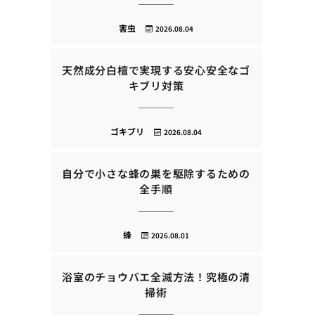
害虫
2026.08.04
天然成分白檀で実現する安心安全なゴ
キブリ対策
ゴキブリ
2026.08.04
自分で小さな蜂の巣を駆除するための
全手順
蜂
2026.08.01
浴室のチョウバエ全滅方法！究極の清
掃術