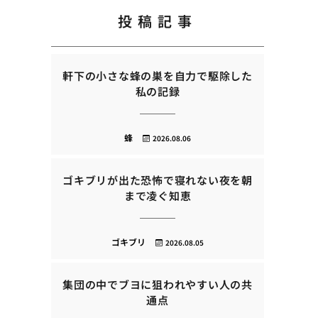
投稿記事
軒下の小さな蜂の巣を自力で駆除した
私の記録
蜂
2026.08.06
ゴキブリが出た恐怖で寝れない夜を朝
まで凌ぐ知恵
ゴキブリ
2026.08.05
集団の中でブヨに狙われやすい人の共
通点